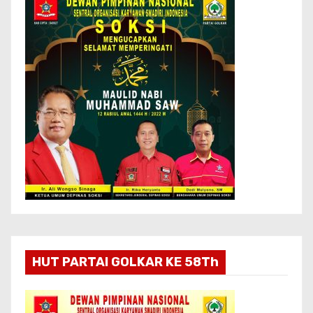
HUT PARTAI GOLKAR KE 58Th