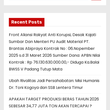
Recent Posts
Front Aliansi Rakyat Anti Korupsi, Desak Kajati
Sumbar Dan Menteri PU Audit Material PT.
Brantas Abipraya Kontrak No : 06.Nopember
2025 s.d 31 Maret 2026 Sumber Dana: APBN Nilai
Kontrak : Rp 76.130.630.000.00,- Diduga Ka.Balai
BWSS V Padang Tutup Mata
Ubah Rivalitas Jadi Persahabatan: Misi Humanis
Dr. Toni Kogoya dan SSB Lentera Timur
APAKAH TARGET PRODUKSI BERAS TAHUN 2026
SEBESAR 34,77 JUTA TON AKAN TERCAPAI ?