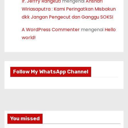
Ir. Jeffry Rangkuti
mengenai
Anshari
Wiriasaputra : Kami Peringatkan Misbakun
dkk Jangan Pengecut dan Ganggu SOKSI
A WordPress Commenter
mengenai
Hello
world!
Follow My WhatsApp Channel
You missed