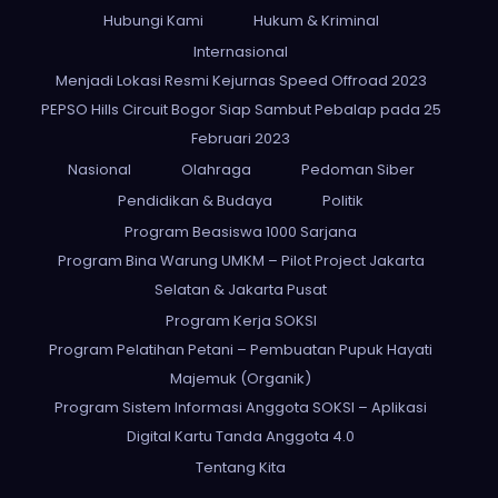
Hubungi Kami
Hukum & Kriminal
Internasional
Menjadi Lokasi Resmi Kejurnas Speed Offroad 2023
PEPSO Hills Circuit Bogor Siap Sambut Pebalap pada 25
Februari 2023
Nasional
Olahraga
Pedoman Siber
Pendidikan & Budaya
Politik
Program Beasiswa 1000 Sarjana
Program Bina Warung UMKM – Pilot Project Jakarta
Selatan & Jakarta Pusat
Program Kerja SOKSI
Program Pelatihan Petani – Pembuatan Pupuk Hayati
Majemuk (Organik)
Program Sistem Informasi Anggota SOKSI – Aplikasi
Digital Kartu Tanda Anggota 4.0
Tentang Kita