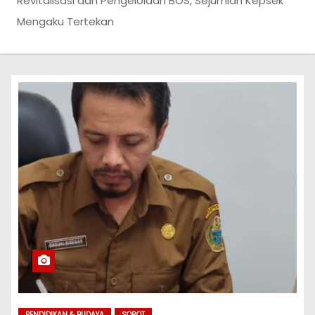
Revitalisasi dan Pengelolaan BOS, Sejumlah Kepsek
Mengaku Tertekan
PENDIDIKAN & BUDAYA
SOROT