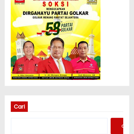
Cari
Cari