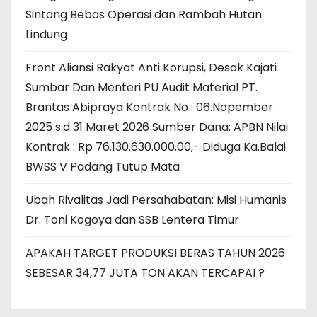
Sintang Bebas Operasi dan Rambah Hutan
Lindung
Front Aliansi Rakyat Anti Korupsi, Desak Kajati
Sumbar Dan Menteri PU Audit Material PT.
Brantas Abipraya Kontrak No : 06.Nopember
2025 s.d 31 Maret 2026 Sumber Dana: APBN Nilai
Kontrak : Rp 76.130.630.000.00,- Diduga Ka.Balai
BWSS V Padang Tutup Mata
Ubah Rivalitas Jadi Persahabatan: Misi Humanis
Dr. Toni Kogoya dan SSB Lentera Timur
APAKAH TARGET PRODUKSI BERAS TAHUN 2026
SEBESAR 34,77 JUTA TON AKAN TERCAPAI ?