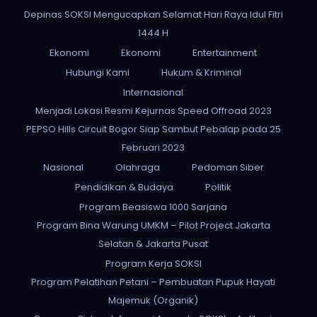
Depinas SOKSI Mengucapkan Selamat Hari Raya Idul Fitri
1444 H
Ekonomi
Ekonomi
Entertainment
Hubungi Kami
Hukum & Kriminal
Internasional
Menjadi Lokasi Resmi Kejurnas Speed Offroad 2023
PEPSO Hills Circuit Bogor Siap Sambut Pebalap pada 25
Februari 2023
Nasional
Olahraga
Pedoman Siber
Pendidikan & Budaya
Politik
Program Beasiswa 1000 Sarjana
Program Bina Warung UMKM – Pilot Project Jakarta
Selatan & Jakarta Pusat
Program Kerja SOKSI
Program Pelatihan Petani – Pembuatan Pupuk Hayati
Majemuk (Organik)