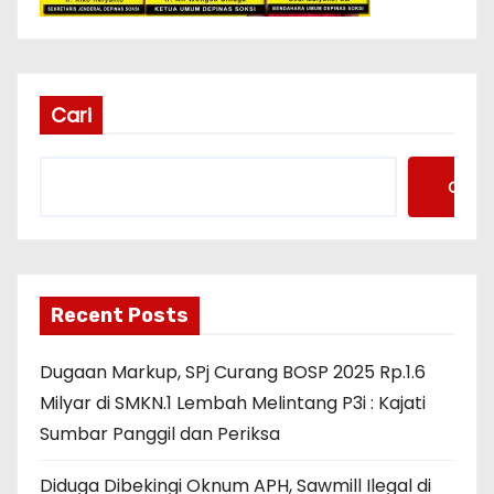
Cari
Cari
Recent Posts
Dugaan Markup, SPj Curang BOSP 2025 Rp.1.6
Milyar di SMKN.1 Lembah Melintang P3i : Kajati
Sumbar Panggil dan Periksa
Diduga Dibekingi Oknum APH, Sawmill Ilegal di