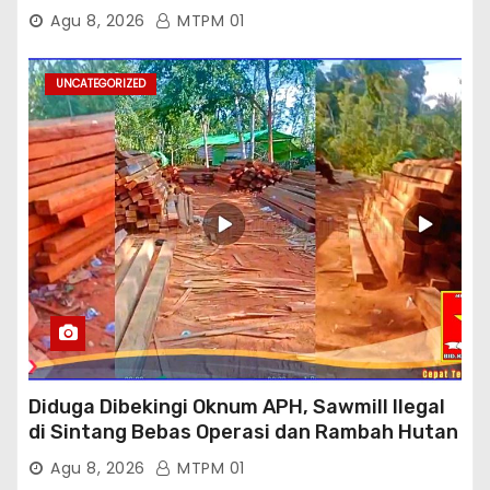
: Kajati Sumbar Panggil dan Periksa
Agu 8, 2026
MTPM 01
UNCATEGORIZED
Diduga Dibekingi Oknum APH, Sawmill Ilegal
di Sintang Bebas Operasi dan Rambah Hutan
Lindung
Agu 8, 2026
MTPM 01