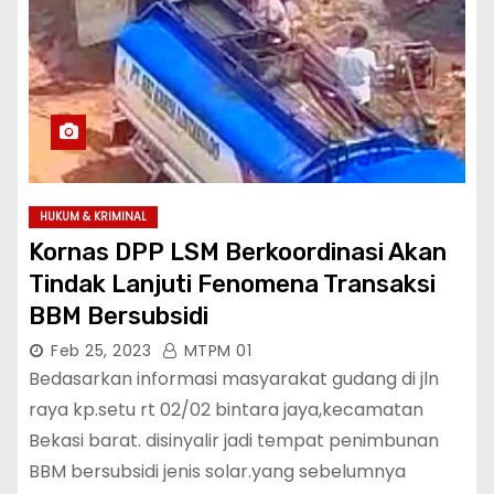
HUKUM & KRIMINAL
Kornas DPP LSM Berkoordinasi Akan
Tindak Lanjuti Fenomena Transaksi
BBM Bersubsidi
Feb 25, 2023
MTPM 01
Bedasarkan informasi masyarakat gudang di jln
raya kp.setu rt 02/02 bintara jaya,kecamatan
Bekasi barat. disinyalir jadi tempat penimbunan
BBM bersubsidi jenis solar.yang sebelumnya