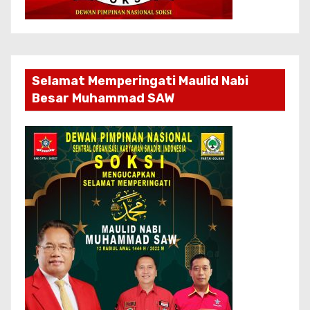
Selamat Memperingati Maulid Nabi
Besar Muhammad SAW