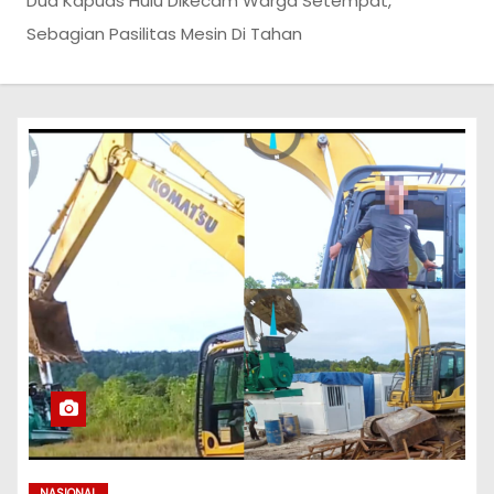
Dua Kapuas Hulu Dikecam Warga Setempat,
Sebagian Pasilitas Mesin Di Tahan
NASIONAL