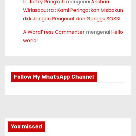
Ir. Jeffry Rangkuti
mengenai
Anshari
Wiriasaputra : Kami Peringatkan Misbakun
dkk Jangan Pengecut dan Ganggu SOKSI
A WordPress Commenter
mengenai
Hello
world!
Follow My WhatsApp Channel
You missed