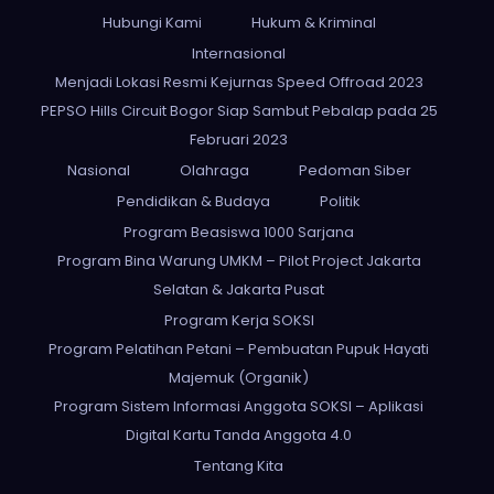
Hubungi Kami
Hukum & Kriminal
Internasional
Menjadi Lokasi Resmi Kejurnas Speed Offroad 2023
PEPSO Hills Circuit Bogor Siap Sambut Pebalap pada 25
Februari 2023
Nasional
Olahraga
Pedoman Siber
Pendidikan & Budaya
Politik
Program Beasiswa 1000 Sarjana
Program Bina Warung UMKM – Pilot Project Jakarta
Selatan & Jakarta Pusat
Program Kerja SOKSI
Program Pelatihan Petani – Pembuatan Pupuk Hayati
Majemuk (Organik)
Program Sistem Informasi Anggota SOKSI – Aplikasi
Digital Kartu Tanda Anggota 4.0
Tentang Kita