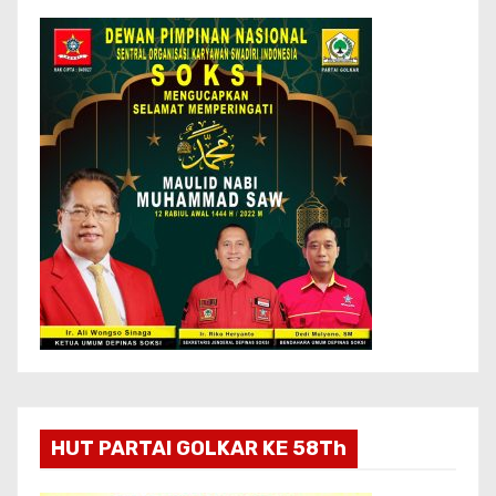
HUT PARTAI GOLKAR KE 58Th