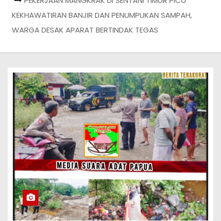
PEKERJAAN MANGKRAK DI SENTANI TIMUR PICU
KEKHAWATIRAN BANJIR DAN PENUMPUKAN SAMPAH,
WARGA DESAK APARAT BERTINDAK TEGAS