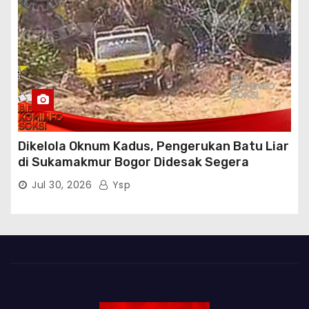
Dikelola Oknum Kadus, Pengerukan Batu Liar
di Sukamakmur Bogor Didesak Segera
Ditindak Hukum
Jul 30, 2026
Ysp