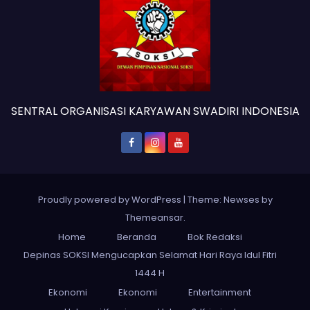
SENTRAL ORGANISASI KARYAWAN SWADIRI INDONESIA
Proudly powered by WordPress
|
Theme: Newses by
Themeansar
.
Home
Beranda
Bok Redaksi
Depinas SOKSI Mengucapkan Selamat Hari Raya Idul Fitri
1444 H
Ekonomi
Ekonomi
Entertainment