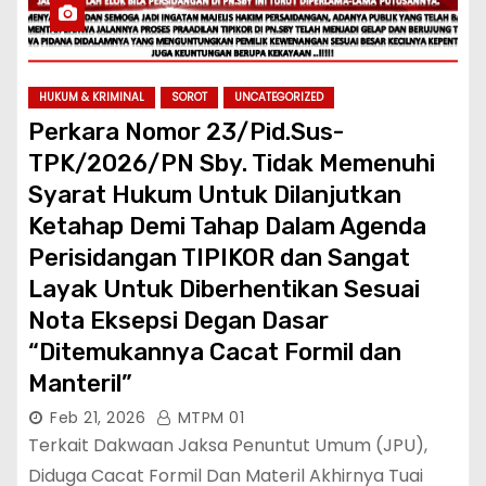
HUKUM & KRIMINAL
SOROT
UNCATEGORIZED
Perkara Nomor 23/Pid.Sus-
TPK/2026/PN Sby. Tidak Memenuhi
Syarat Hukum Untuk Dilanjutkan
Ketahap Demi Tahap Dalam Agenda
Perisidangan TIPIKOR dan Sangat
Layak Untuk Diberhentikan Sesuai
Nota Eksepsi Degan Dasar
“Ditemukannya Cacat Formil dan
Manteril”
Feb 21, 2026
MTPM 01
Terkait Dakwaan Jaksa Penuntut Umum (JPU),
Diduga Cacat Formil Dan Materil Akhirnya Tuai