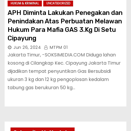
HUKUM & KRIMINAL
UNCATEGORIZED
APH Diminta Lakukan Penegakan dan
Penindakan Atas Perbuatan Melawan
Hukum Para Mafia GAS 3.Kg Di Setu
Cipayung
Jun 26, 2024
MTPM 01
Jakarta Timur, -SOKSIMEDIA.COM Diduga lahan
kosong di Cilangkap Kec. Cipayung Jakarta Timur
dijadikan tempat penyuntikan Gas Bersubsidi
ukuran 3 kg dan 12 kg pengoplosan kedalam
tabung gas berukuran 50 kg…