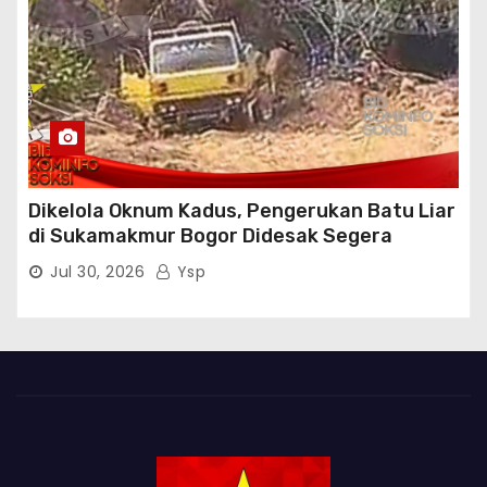
Dikelola Oknum Kadus, Pengerukan Batu Liar
di Sukamakmur Bogor Didesak Segera
Ditindak Hukum
Jul 30, 2026
Ysp