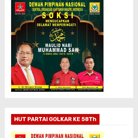
HUT PARTAI GOLKAR KE 58Th