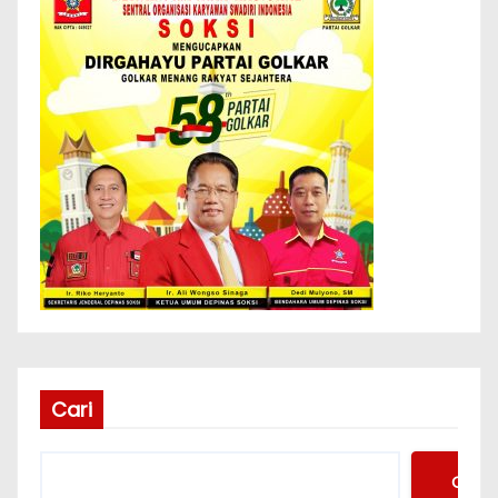
Cari
Cari