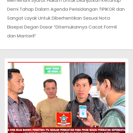
Memenuhi Syarat Hukum Untuk Dilanjutkan Ketahap
Demi Tahap Dalam Agenda Perisidangan TIPIKOR dan
Sangat Layak Untuk Diberhentikan Sesuai Nota
Eksepsi Degan Dasar “Ditemukannya Cacat Formil
dan Manteril”