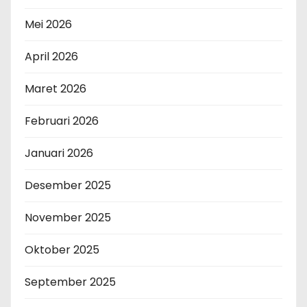
Mei 2026
April 2026
Maret 2026
Februari 2026
Januari 2026
Desember 2025
November 2025
Oktober 2025
September 2025