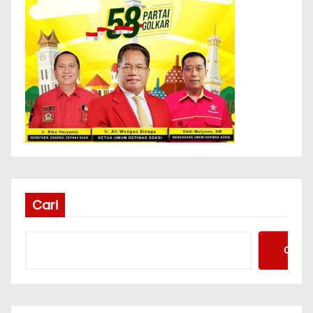
Cari
Cari