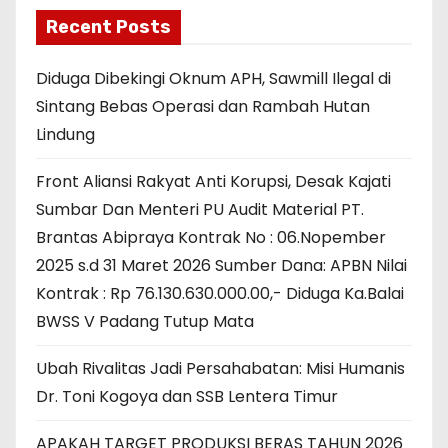
Recent Posts
Diduga Dibekingi Oknum APH, Sawmill Ilegal di
Sintang Bebas Operasi dan Rambah Hutan
Lindung
Front Aliansi Rakyat Anti Korupsi, Desak Kajati
Sumbar Dan Menteri PU Audit Material PT.
Brantas Abipraya Kontrak No : 06.Nopember
2025 s.d 31 Maret 2026 Sumber Dana: APBN Nilai
Kontrak : Rp 76.130.630.000.00,- Diduga Ka.Balai
BWSS V Padang Tutup Mata
Ubah Rivalitas Jadi Persahabatan: Misi Humanis
Dr. Toni Kogoya dan SSB Lentera Timur
APAKAH TARGET PRODUKSI BERAS TAHUN 2026