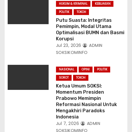
HUKUM & KRIMINAL
KEBIJAKAN
POLITIK
TOKOH
Putu Suasta: Integritas
Pemimpin, Modal Utama
Optimalisasi BUMN dan Basmi
Korupsi
Jul 23, 2026
ADMIN
SOKSIKOMINFO
NASIONAL
OPINI
POLITIK
SOROT
TOKOH
Ketua Umum SOKSI:
Momentum Presiden
Prabowo Memimpin
Reformasi Nasional Untuk
Mengakhiri Paradoks
Indonesia
Jul 7, 2026
ADMIN
SOKSIKOMINFO