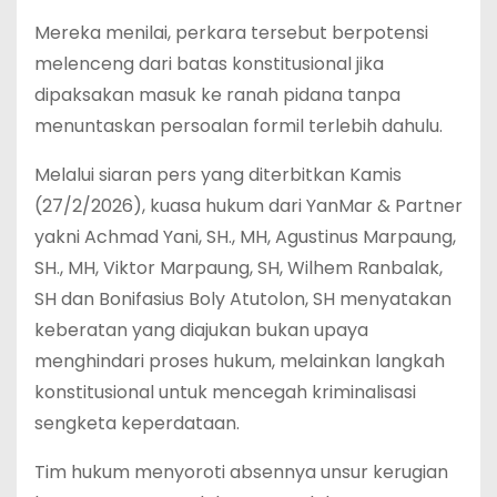
Mereka menilai, perkara tersebut berpotensi
melenceng dari batas konstitusional jika
dipaksakan masuk ke ranah pidana tanpa
menuntaskan persoalan formil terlebih dahulu.
Melalui siaran pers yang diterbitkan Kamis
(27/2/2026), kuasa hukum dari YanMar & Partner
yakni Achmad Yani, SH., MH, Agustinus Marpaung,
SH., MH, Viktor Marpaung, SH, Wilhem Ranbalak,
SH dan Bonifasius Boly Atutolon, SH menyatakan
keberatan yang diajukan bukan upaya
menghindari proses hukum, melainkan langkah
konstitusional untuk mencegah kriminalisasi
sengketa keperdataan.
Tim hukum menyoroti absennya unsur kerugian