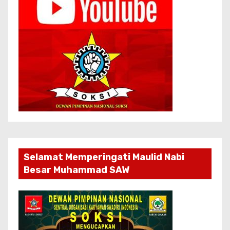
Selamat Memperingati Maulid Nabi
Besar Muhammad SAW