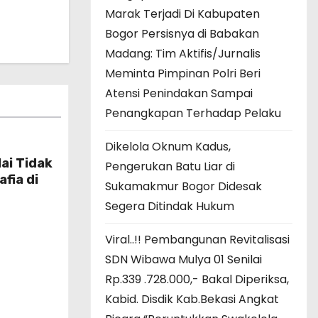
Marak Terjadi Di Kabupaten
Bogor Persisnya di Babakan
Madang: Tim Aktifis/Jurnalis
Meminta Pimpinan Polri Beri
Atensi Penindakan Sampai
Penangkapan Terhadap Pelaku
Dikelola Oknum Kadus,
lai Tidak
Pengerukan Batu Liar di
fia di
Sukamakmur Bogor Didesak
Segera Ditindak Hukum
Viral..!! Pembangunan Revitalisasi
SDN Wibawa Mulya 01 Senilai
Rp.339 .728.000,- Bakal Diperiksa,
Kabid. Disdik Kab.Bekasi Angkat