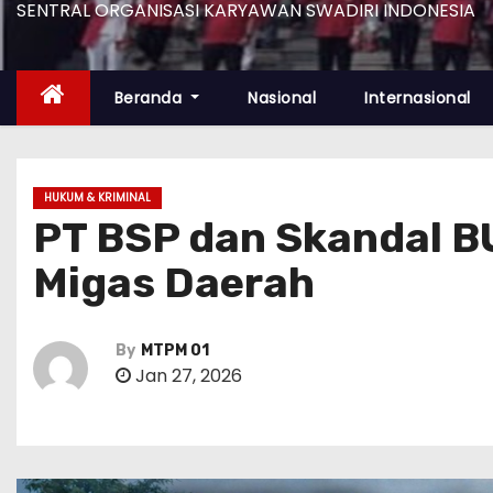
SENTRAL ORGANISASI KARYAWAN SWADIRI INDONESIA
Beranda
Nasional
Internasional
HUKUM & KRIMINAL
PT BSP dan Skandal B
Migas Daerah
By
MTPM 01
Jan 27, 2026