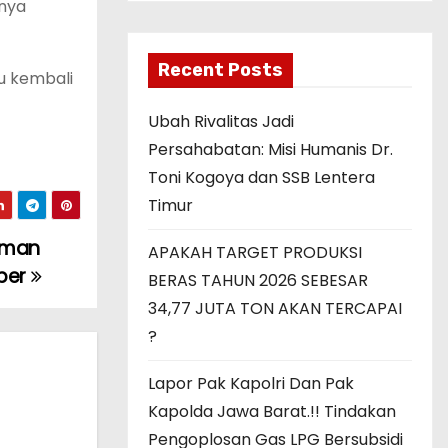
anya
Recent Posts
u kembali
Ubah Rivalitas Jadi
Persahabatan: Misi Humanis Dr.
Toni Kogoya dan SSB Lentera
Timur
oman
APAKAH TARGET PRODUKSI
iber
BERAS TAHUN 2026 SEBESAR
34,77 JUTA TON AKAN TERCAPAI
?
Lapor Pak Kapolri Dan Pak
Kapolda Jawa Barat.!! Tindakan
Pengoplosan Gas LPG Bersubsidi