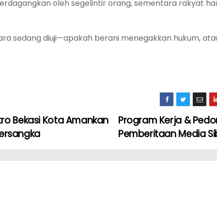
rdagangkan oleh segelintir orang, sementara rakyat h
egara sedang diuji—apakah berani menegakkan hukum, ata
tro Bekasi Kota Amankan
Program Kerja & Ped
 Tersangka
Pemberitaan Media S