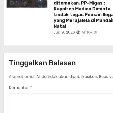
ditemukan, PP-Migas :
Kapolres Madina Diminta
tindak tegas Pemain Ilega
yang Merajalela di Mandai
Natal
Jun 9, 2026
MTPM 01
Tinggalkan Balasan
Alamat email Anda tidak akan dipublikasikan.
Ruas y
Komentar
*