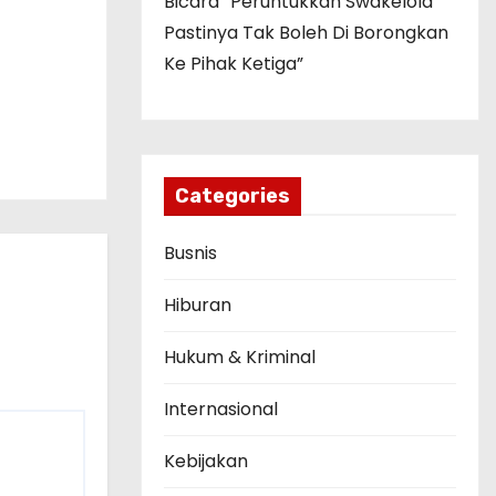
Bicara “Peruntukkan Swakelola
Pastinya Tak Boleh Di Borongkan
Ke Pihak Ketiga”
Categories
Busnis
Hiburan
Hukum & Kriminal
Internasional
Kebijakan