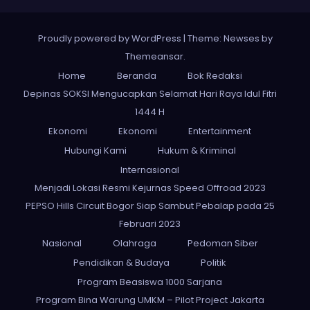
Proudly powered by WordPress
|
Theme: Newses by
Themeansar
.
Home
Beranda
Bok Redaksi
Depinas SOKSI Mengucapkan Selamat Hari Raya Idul Fitri
1444 H
Ekonomi
Ekonomi
Entertainment
Hubungi Kami
Hukum & Kriminal
Internasional
Menjadi Lokasi Resmi Kejurnas Speed Offroad 2023
PEPSO Hills Circuit Bogor Siap Sambut Pebalap pada 25
Februari 2023
Nasional
Olahraga
Pedoman Siber
Pendidikan & Budaya
Politik
Program Beasiswa 1000 Sarjana
Program Bina Warung UMKM – Pilot Project Jakarta