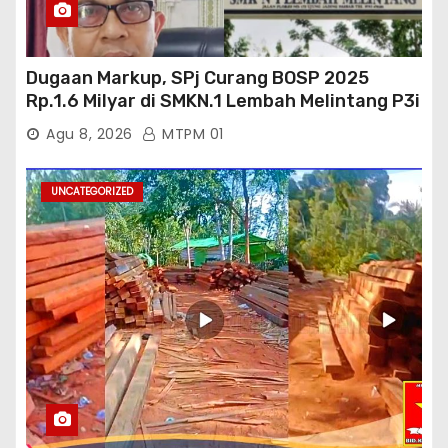
Dugaan Markup, SPj Curang BOSP 2025
Rp.1.6 Milyar di SMKN.1 Lembah Melintang P3i
: Kajati Sumbar Panggil dan Periksa
Agu 8, 2026
MTPM 01
UNCATEGORIZED