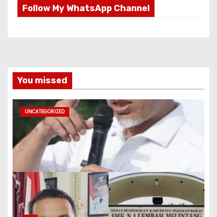
Follow My WhatsApp Channel
You missed
UNCATEGORIZED