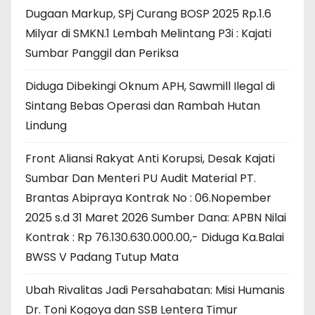
Dugaan Markup, SPj Curang BOSP 2025 Rp.1.6
Milyar di SMKN.1 Lembah Melintang P3i : Kajati
Sumbar Panggil dan Periksa
Diduga Dibekingi Oknum APH, Sawmill Ilegal di
Sintang Bebas Operasi dan Rambah Hutan
Lindung
Front Aliansi Rakyat Anti Korupsi, Desak Kajati
Sumbar Dan Menteri PU Audit Material PT.
Brantas Abipraya Kontrak No : 06.Nopember
2025 s.d 31 Maret 2026 Sumber Dana: APBN Nilai
Kontrak : Rp 76.130.630.000.00,- Diduga Ka.Balai
BWSS V Padang Tutup Mata
Ubah Rivalitas Jadi Persahabatan: Misi Humanis
Dr. Toni Kogoya dan SSB Lentera Timur