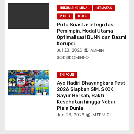
HUKUM & KRIMINAL
KEBIJAKAN
POLITIK
TOKOH
Putu Suasta: Integritas
Pemimpin, Modal Utama
Optimalisasi BUMN dan Basmi
Korupsi
Jul 23, 2026
ADMIN
SOKSIKOMINFO
TNI POLRI
Ayo Hadir! Bhayangkara Fest
2026 Siapkan SIM, SKCK,
Sayur Berkah, Bakti
Kesehatan hingga Nobar
Piala Dunia
Jun 26, 2026
MTPM 01