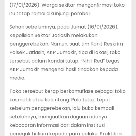
(17/01/2026). Warga sekitar mengonfirmasi toko
itu tetap ramai dikunjungi pembeli.
‎Sehari sebelumnya, pada Jumat (16/01/2026),
Kepolisian Sektor Jatiasih melakukan
penggerebekan. Namun, saat tim Kanit Reskrim
Polsek Jatiasih, AKP Jumakir, tiba di lokasi, toko
tersebut dalam kondisi tutup. “Nihil, Red” tegas
AKP Jumakir mengenai hasil tindakan kepada
media.
‎Toko tersebut kerap berkamuflase sebagai toko
kosmetik atau kelontong. Pola tutup tepat
sebelum penggerebekan, lalu buka kembali
setelahnya, menguatkan dugaan adanya
kebocoran informasi dari dalam institusi
penegak hukum kepada para pelaku. Praktik ini