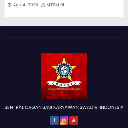
Timur
Agu 4, 2026
MTPM 01
SENTRAL ORGANISASI KARYAWAN SWADIRI INDONESIA