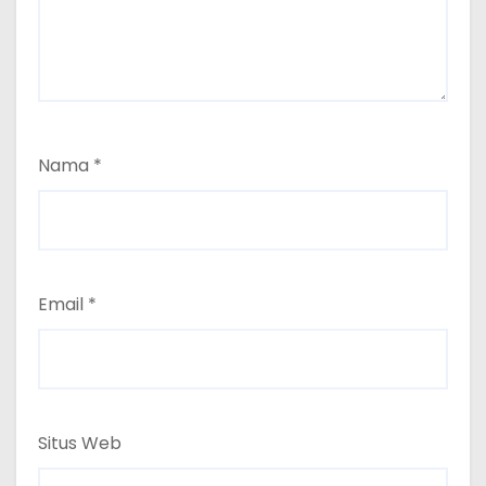
Nama
*
Email
*
Situs Web