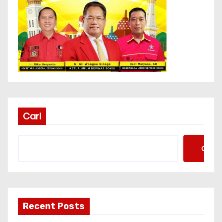
Cari
Cari
Recent Posts