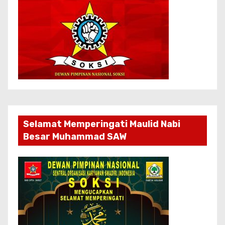
Selamat Memperingati Maulid Nabi
Besar Muhammad SAW