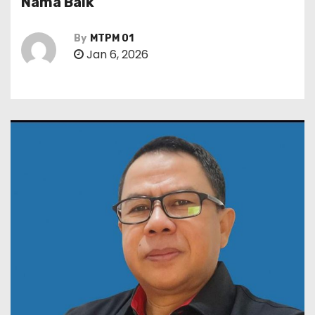
Nama Baik
By
MTPM 01
Jan 6, 2026