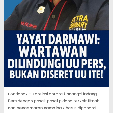
Pontianak – Korelasi antara
Undang-Undang
Pers
dengan pasal-pasal pidana terkait
fitnah
dan pencemaran nama baik
harus dipahami