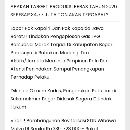
APAKAH TARGET PRODUKSI BERAS TAHUN 2026
SEBESAR 34,77 JUTA TON AKAN TERCAPAI ?
Lapor Pak Kapolri Dan Pak Kapolda Jawa
Barat.!! Tindakan Pengoplosan Gas LPG
Bersubsidi Marak Terjadi Di Kabupaten Bogor
Persisnya di Babakan Madang: Tim
Aktifis/Jurnalis Meminta Pimpinan Polri Beri
Atensi Penindakan Sampai Penangkapan
Terhadap Pelaku
Dikelola Oknum Kadus, Pengerukan Batu Liar di
Sukamakmur Bogor Didesak Segera Ditindak
Hukum
Viral..!! Pembangunan Revitalisasi SDN Wibawa
Mulya 01 Senilai Rp.339 .728.000,- Bakal