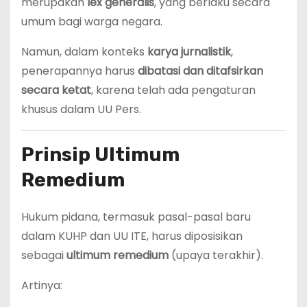
merupakan
lex generalis
, yang berlaku secara
umum bagi warga negara.
Namun, dalam konteks
karya jurnalistik
,
penerapannya harus
dibatasi dan ditafsirkan
secara ketat
, karena telah ada pengaturan
khusus dalam UU Pers.
Prinsip Ultimum
Remedium
Hukum pidana, termasuk pasal-pasal baru
dalam KUHP dan UU ITE, harus diposisikan
sebagai
ultimum remedium
(upaya terakhir).
Artinya: