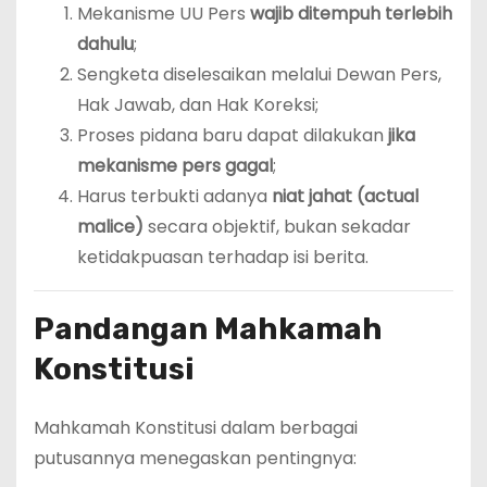
Mekanisme UU Pers
wajib ditempuh terlebih
dahulu
;
Sengketa diselesaikan melalui Dewan Pers,
Hak Jawab, dan Hak Koreksi;
Proses pidana baru dapat dilakukan
jika
mekanisme pers gagal
;
Harus terbukti adanya
niat jahat (actual
malice)
secara objektif, bukan sekadar
ketidakpuasan terhadap isi berita.
Pandangan Mahkamah
Konstitusi
Mahkamah Konstitusi dalam berbagai
putusannya menegaskan pentingnya: