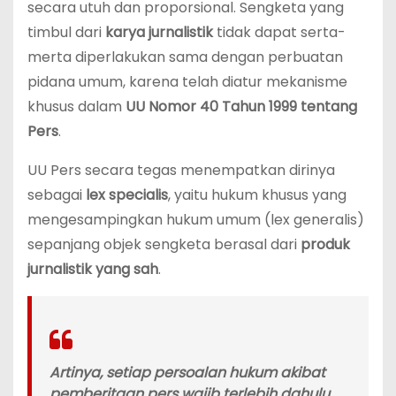
secara utuh dan proporsional. Sengketa yang
timbul dari
karya jurnalistik
tidak dapat serta-
merta diperlakukan sama dengan perbuatan
pidana umum, karena telah diatur mekanisme
khusus dalam
UU Nomor 40 Tahun 1999 tentang
Pers
.
UU Pers secara tegas menempatkan dirinya
sebagai
lex specialis
, yaitu hukum khusus yang
mengesampingkan hukum umum (lex generalis)
sepanjang objek sengketa berasal dari
produk
jurnalistik yang sah
.
Artinya, setiap persoalan hukum akibat
pemberitaan pers
wajib terlebih dahulu