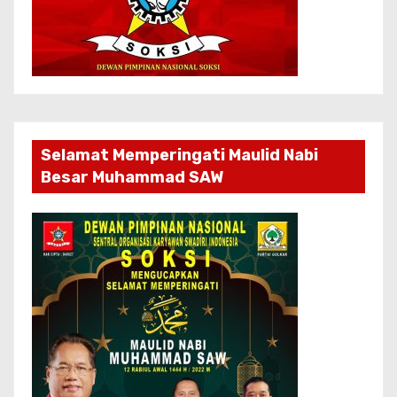
Selamat Memperingati Maulid Nabi
Besar Muhammad SAW