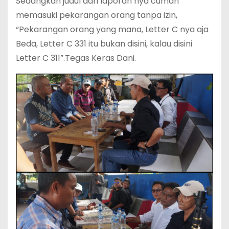
Sedangkan judul dari laporan nya cuman
memasuki pekarangan orang tanpa izin,
“Pekarangan orang yang mana, Letter C nya aja
Beda, Letter C 331 itu bukan disini, kalau disini
Letter C 311”.Tegas Keras Dani.