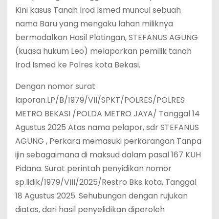
Kini kasus Tanah Irod Ismed muncul sebuah
nama Baru yang mengaku lahan miliknya
bermodalkan Hasil Plotingan, STEFANUS AGUNG
(kuasa hukum Leo) melaporkan pemilik tanah
Irod Ismed ke Polres kota Bekasi.
Dengan nomor surat
laporan.LP/B/1979/VII/SPKT/POLRES/POLRES
METRO BEKASI /POLDA METRO JAYA/ Tanggal 14
Agustus 2025 Atas nama pelapor, sdr STEFANUS
AGUNG , Perkara memasuki perkarangan Tanpa
ijin sebagaimana di maksud dalam pasal 167 KUH
Pidana. Surat perintah penyidikan nomor
sp.lidik/1979/VIII/2025/Restro Bks kota, Tanggal
18 Agustus 2025. Sehubungan dengan rujukan
diatas, dari hasil penyelidikan diperoleh