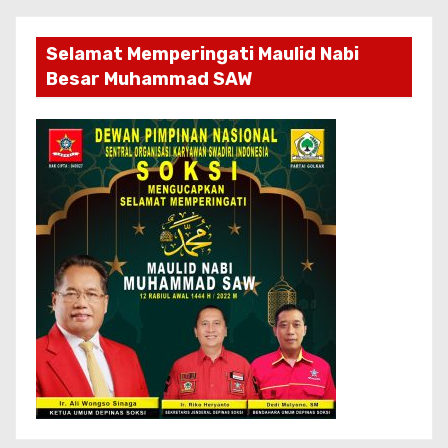
Selamat Memperingati Maulid Nabi
Besar Muhammad SAW