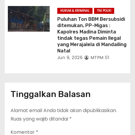
HUKUM & KRIMINAL
TNI POLRI
Puluhan Ton BBM Bersubsidi
ditemukan, PP-Migas :
Kapolres Madina Diminta
tindak tegas Pemain Ilegal
yang Merajalela di Mandailing
Natal
Jun 9, 2026
MTPM 01
Tinggalkan Balasan
Alamat email Anda tidak akan dipublikasikan.
Ruas yang wajib ditandai
*
Komentar
*