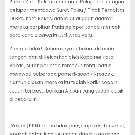
Polres Kota Bekasi menerima Pelaporan dengan
pelapor membawa Surat Palsu / Tidak Terdaftar
Di BPN kota Bekasi dan kuat dugaan adanya
mereka berpihak Pada pelapor tanpa mencek
data yang dibawa itu Asli Atau Palsu.
Kenapa tidak!. Seharusnya sebelum di tanda
tangani dan di keluarkan oleh Kapolres Kota
Bekasi, surat perintah tersebut tentu harus
melewati beberapa pemeriksaan / kroscek.
Namun alasan mereka itu “Salah ketik” seperti
sudah terbiasa berikan Alasan yang sudah klasik
di negara ini.
“Kalian (BPN) masa tidak punya aplikasi tersebut,
Apakah kalian juga Settingan dan bukan orang