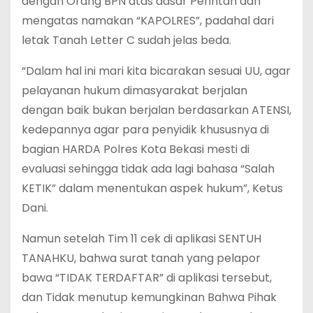
dengan Orang BPN atas dasar Perintah dan
mengatas namakan “KAPOLRES”, padahal dari
letak Tanah Letter C sudah jelas beda.
“Dalam hal ini mari kita bicarakan sesuai UU, agar
pelayanan hukum dimasyarakat berjalan
dengan baik bukan berjalan berdasarkan ATENSI,
kedepannya agar para penyidik khususnya di
bagian HARDA Polres Kota Bekasi mesti di
evaluasi sehingga tidak ada lagi bahasa “Salah
KETIK” dalam menentukan aspek hukum”, Ketus
Dani.
Namun setelah Tim 11 cek di aplikasi SENTUH
TANAHKU, bahwa surat tanah yang pelapor
bawa “TIDAK TERDAFTAR” di aplikasi tersebut,
dan Tidak menutup kemungkinan Bahwa Pihak