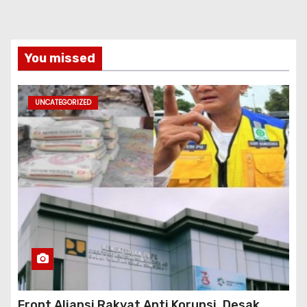
You missed
UNCATEGORIZED
Front Aliansi Rakyat Anti Korupsi, Desak