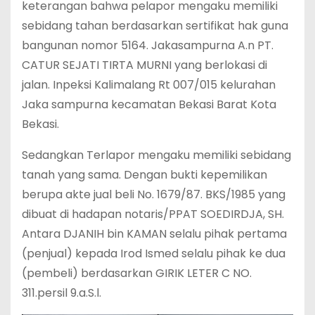
keterangan bahwa pelapor mengaku memiliki
sebidang tahan berdasarkan sertifikat hak guna
bangunan nomor 5164. Jakasampurna A.n PT.
CATUR SEJATI TIRTA MURNI yang berlokasi di
jalan. Inpeksi Kalimalang Rt 007/015 kelurahan
Jaka sampurna kecamatan Bekasi Barat Kota
Bekasi.
Sedangkan Terlapor mengaku memiliki sebidang
tanah yang sama. Dengan bukti kepemilikan
berupa akte jual beli No. 1679/87. BKS/1985 yang
dibuat di hadapan notaris/PPAT SOEDIRDJA, SH.
Antara DJANIH bin KAMAN selalu pihak pertama
(penjual) kepada Irod Ismed selalu pihak ke dua
(pembeli) berdasarkan GIRIK LETER C NO.
311.persil 9.a.S.l.