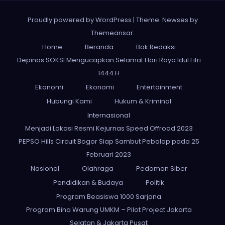
Proudly powered by WordPress
|
Theme: Newses by
Themeansar
.
Home
Beranda
Bok Redaksi
Depinas SOKSI Mengucapkan Selamat Hari Raya Idul Fitri
1444 H
Ekonomi
Ekonomi
Entertainment
Hubungi Kami
Hukum & Kriminal
Internasional
Menjadi Lokasi Resmi Kejurnas Speed Offroad 2023
PEPSO Hills Circuit Bogor Siap Sambut Pebalap pada 25
Februari 2023
Nasional
Olahraga
Pedoman Siber
Pendidikan & Budaya
Politik
Program Beasiswa 1000 Sarjana
Program Bina Warung UMKM – Pilot Project Jakarta
Selatan & Jakarta Pusat