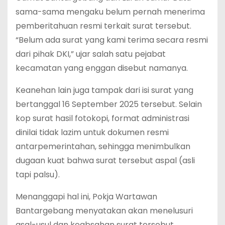
sama-sama mengaku belum pernah menerima
pemberitahuan resmi terkait surat tersebut.
“Belum ada surat yang kami terima secara resmi
dari pihak DKI,” ujar salah satu pejabat
kecamatan yang enggan disebut namanya.
Keanehan lain juga tampak dari isi surat yang
bertanggal 16 September 2025 tersebut. Selain
kop surat hasil fotokopi, format administrasi
dinilai tidak lazim untuk dokumen resmi
antarpemerintahan, sehingga menimbulkan
dugaan kuat bahwa surat tersebut aspal (asli
tapi palsu).
Menanggapi hal ini, Pokja Wartawan
Bantargebang menyatakan akan menelusuri
asal-usul dan keabsahan surat tersebut.