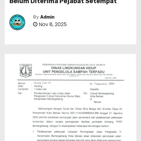
Belum Diterima Pejabat Setempat
By
Admin
Nov 8, 2025