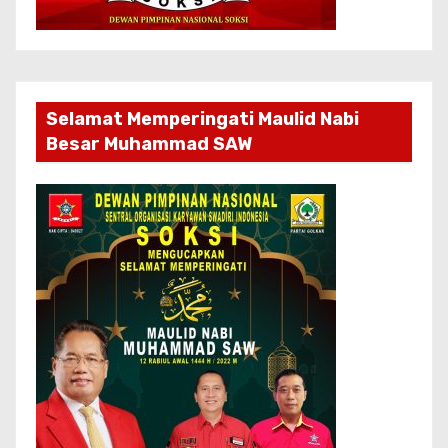
Selamat Memperingati Maulid Nabi
Besar Muhammad SAW