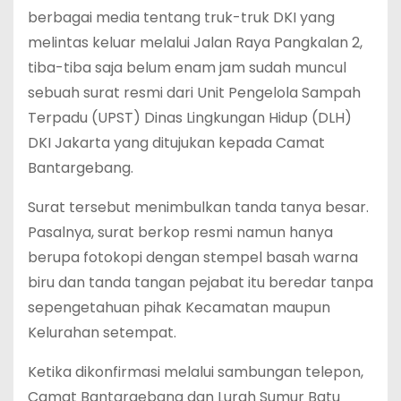
berbagai media tentang truk-truk DKI yang
melintas keluar melalui Jalan Raya Pangkalan 2,
tiba-tiba saja belum enam jam sudah muncul
sebuah surat resmi dari Unit Pengelola Sampah
Terpadu (UPST) Dinas Lingkungan Hidup (DLH)
DKI Jakarta yang ditujukan kepada Camat
Bantargebang.
Surat tersebut menimbulkan tanda tanya besar.
Pasalnya, surat berkop resmi namun hanya
berupa fotokopi dengan stempel basah warna
biru dan tanda tangan pejabat itu beredar tanpa
sepengetahuan pihak Kecamatan maupun
Kelurahan setempat.
Ketika dikonfirmasi melalui sambungan telepon,
Camat Bantargebang dan Lurah Sumur Batu