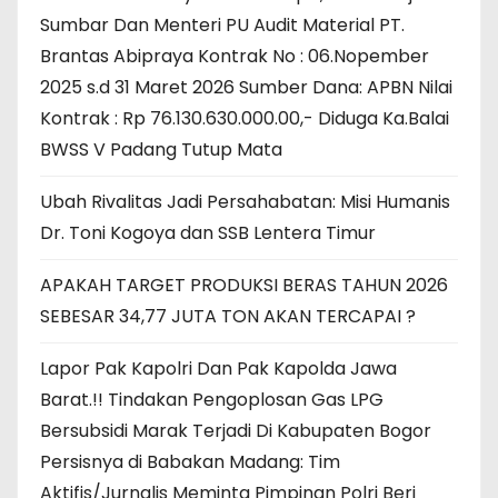
Sumbar Dan Menteri PU Audit Material PT.
Brantas Abipraya Kontrak No : 06.Nopember
2025 s.d 31 Maret 2026 Sumber Dana: APBN Nilai
Kontrak : Rp 76.130.630.000.00,- Diduga Ka.Balai
BWSS V Padang Tutup Mata
Ubah Rivalitas Jadi Persahabatan: Misi Humanis
Dr. Toni Kogoya dan SSB Lentera Timur
APAKAH TARGET PRODUKSI BERAS TAHUN 2026
SEBESAR 34,77 JUTA TON AKAN TERCAPAI ?
Lapor Pak Kapolri Dan Pak Kapolda Jawa
Barat.!! Tindakan Pengoplosan Gas LPG
Bersubsidi Marak Terjadi Di Kabupaten Bogor
Persisnya di Babakan Madang: Tim
Aktifis/Jurnalis Meminta Pimpinan Polri Beri