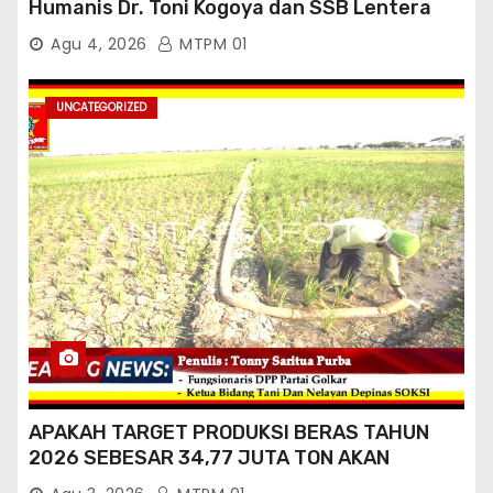
Humanis Dr. Toni Kogoya dan SSB Lentera
Timur
Agu 4, 2026
MTPM 01
UNCATEGORIZED
APAKAH TARGET PRODUKSI BERAS TAHUN
2026 SEBESAR 34,77 JUTA TON AKAN
TERCAPAI ?