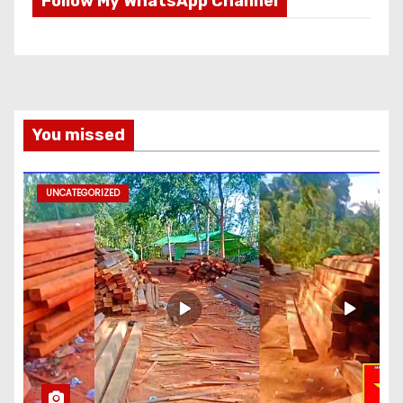
Follow My WhatsApp Channel
You missed
UNCATEGORIZED