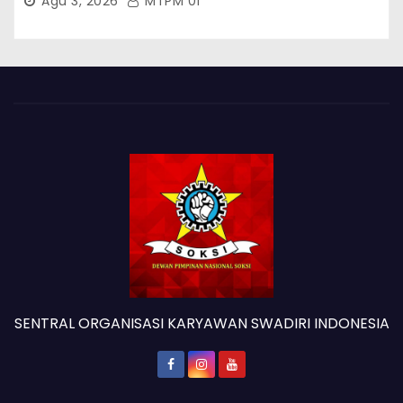
Agu 3, 2026
MTPM 01
SENTRAL ORGANISASI KARYAWAN SWADIRI INDONESIA