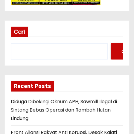
Cari
Cari
Recent Posts
Diduga Dibekingi Oknum APH, Sawmill Ilegal di
Sintang Bebas Operasi dan Rambah Hutan
Lindung
Front Aliansi Rakyat Anti Korupsi, Desak Kajati