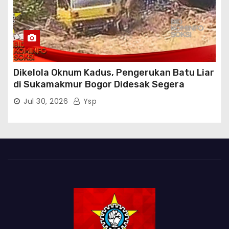
Dikelola Oknum Kadus, Pengerukan Batu Liar
di Sukamakmur Bogor Didesak Segera
Ditindak Hukum
Jul 30, 2026
Ysp