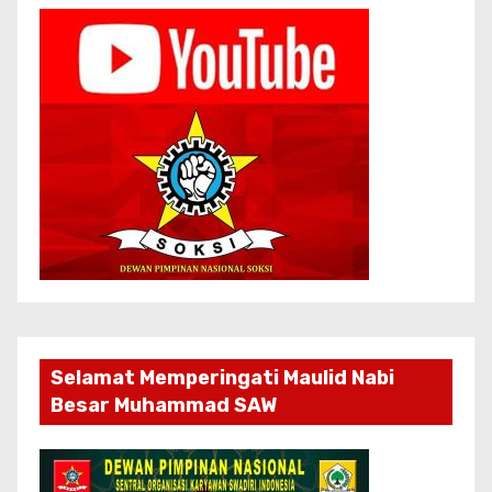
Selamat Memperingati Maulid Nabi
Besar Muhammad SAW