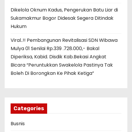
Dikelola Oknum Kadus, Pengerukan Batu Liar di
Sukamakmur Bogor Didesak Segera Ditindak
Hukum
Viral..!! Pembangunan Revitalisasi SDN Wibawa
Mulya 01 Senilai Rp.339 .728.000,- Bakal
Diperiksa, Kabid. Disdik Kab.Bekasi Angkat
Bicara “Peruntukkan Swakelola Pastinya Tak
Boleh Di Borongkan Ke Pihak Ketiga”
Categories
Busnis