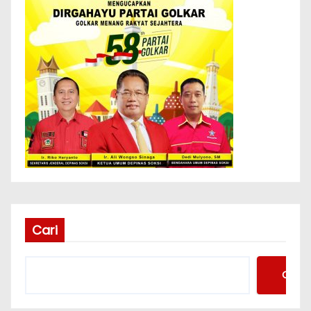
Cari
Cari