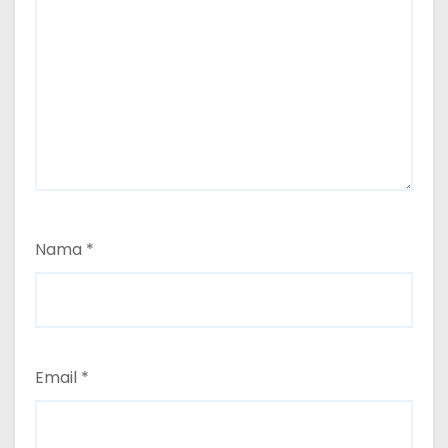
Nama
*
Email
*