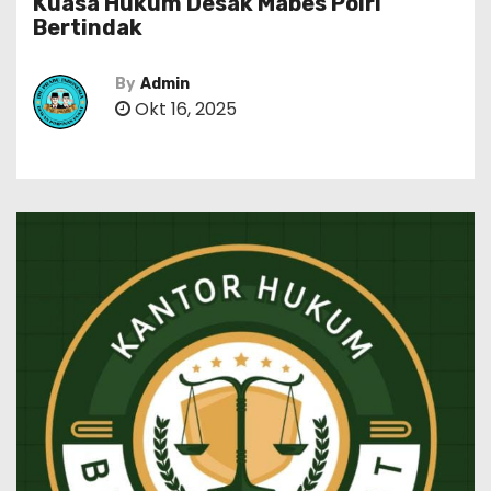
Kuasa Hukum Desak Mabes Polri
Bertindak
By
Admin
Okt 16, 2025