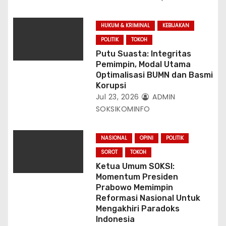
HUKUM & KRIMINAL
KEBIJAKAN
POLITIK
TOKOH
Putu Suasta: Integritas
Pemimpin, Modal Utama
Optimalisasi BUMN dan Basmi
Korupsi
Jul 23, 2026
ADMIN
SOKSIKOMINFO
NASIONAL
OPINI
POLITIK
SOROT
TOKOH
Ketua Umum SOKSI:
Momentum Presiden
Prabowo Memimpin
Reformasi Nasional Untuk
Mengakhiri Paradoks
Indonesia