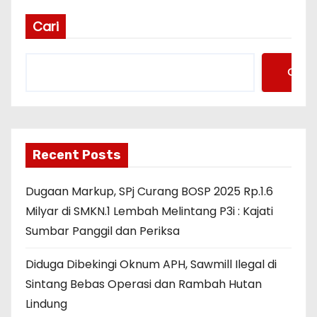
Cari
Cari
Recent Posts
Dugaan Markup, SPj Curang BOSP 2025 Rp.1.6
Milyar di SMKN.1 Lembah Melintang P3i : Kajati
Sumbar Panggil dan Periksa
Diduga Dibekingi Oknum APH, Sawmill Ilegal di
Sintang Bebas Operasi dan Rambah Hutan
Lindung