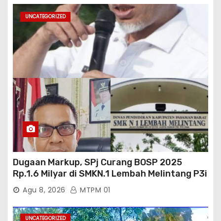
UNCATEGORIZED
Dugaan Markup, SPj Curang BOSP 2025
Rp.1.6 Milyar di SMKN.1 Lembah Melintang P3i
: Kajati Sumbar Panggil dan Periksa
Agu 8, 2026
MTPM 01
UNCATEGORIZED