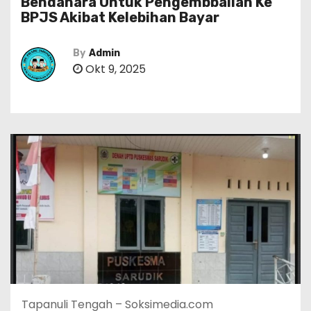
Bendahara Untuk Pengembbalian Ke
BPJS Akibat Kelebihan Bayar
By
Admin
Okt 9, 2025
Tapanuli Tengah – Soksimedia.com