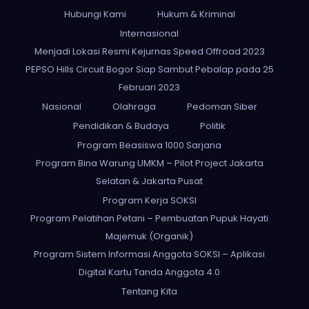
Hubungi Kami
Hukum & Kriminal
Internasional
Menjadi Lokasi Resmi Kejurnas Speed Offroad 2023
PEPSO Hills Circuit Bogor Siap Sambut Pebalap pada 25
Februari 2023
Nasional
Olahraga
Pedoman Siber
Pendidikan & Budaya
Politik
Program Beasiswa 1000 Sarjana
Program Bina Warung UMKM – Pilot Project Jakarta
Selatan & Jakarta Pusat
Program Kerja SOKSI
Program Pelatihan Petani – Pembuatan Pupuk Hayati
Majemuk (Organik)
Program Sistem Informasi Anggota SOKSI – Aplikasi
Digital Kartu Tanda Anggota 4.0
Tentang Kita