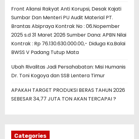
Front Aliansi Rakyat Anti Korupsi, Desak Kajati
Sumbar Dan Menteri PU Audit Material PT.
Brantas Abipraya Kontrak No : 06.Nopember
2025 s.d 31 Maret 2026 Sumber Dana: APBN Nilai
Kontrak : Rp 76.130.630.000.00,- Diduga Ka.Balai
BWSS V Padang Tutup Mata
Ubah Rivalitas Jadi Persahabatan: Misi Humanis
Dr. Toni Kogoya dan SSB Lentera Timur
APAKAH TARGET PRODUKSI BERAS TAHUN 2026
SEBESAR 34,77 JUTA TON AKAN TERCAPAI ?
Categories