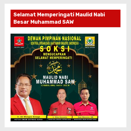
Selamat Memperingati Maulid Nabi
Besar Muhammad SAW