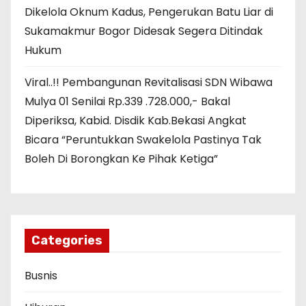
Dikelola Oknum Kadus, Pengerukan Batu Liar di
Sukamakmur Bogor Didesak Segera Ditindak
Hukum
Viral..!! Pembangunan Revitalisasi SDN Wibawa
Mulya 01 Senilai Rp.339 .728.000,- Bakal
Diperiksa, Kabid. Disdik Kab.Bekasi Angkat
Bicara “Peruntukkan Swakelola Pastinya Tak
Boleh Di Borongkan Ke Pihak Ketiga”
Categories
Busnis