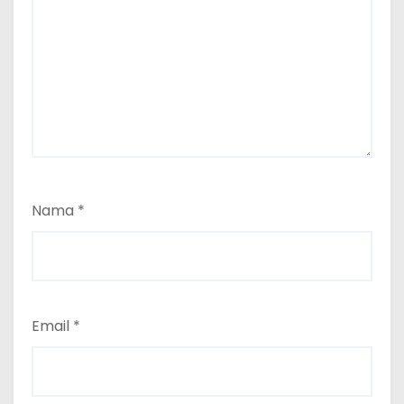
Nama
*
Email
*