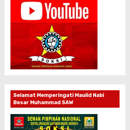
Selamat Memperingati Maulid Nabi
Besar Muhammad SAW