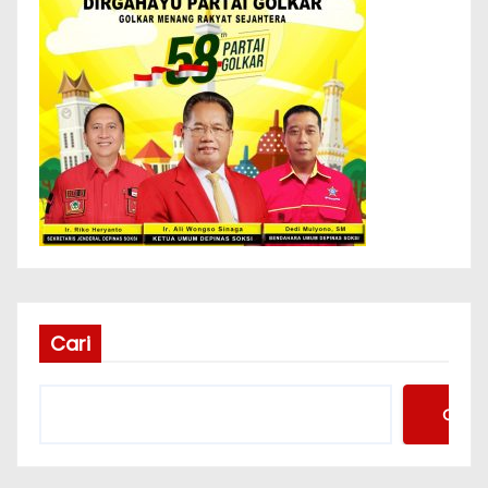
Cari
Cari