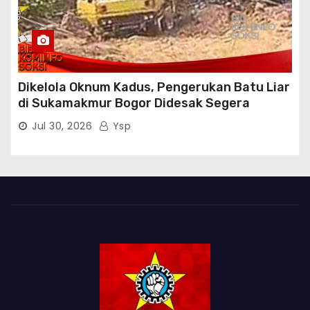
Dikelola Oknum Kadus, Pengerukan Batu Liar
di Sukamakmur Bogor Didesak Segera
Ditindak Hukum
Jul 30, 2026
Ysp