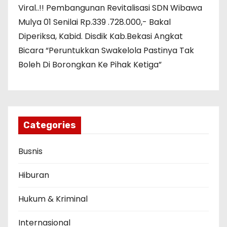
Viral..!! Pembangunan Revitalisasi SDN Wibawa
Mulya 01 Senilai Rp.339 .728.000,- Bakal
Diperiksa, Kabid. Disdik Kab.Bekasi Angkat
Bicara “Peruntukkan Swakelola Pastinya Tak
Boleh Di Borongkan Ke Pihak Ketiga”
Categories
Busnis
Hiburan
Hukum & Kriminal
Internasional