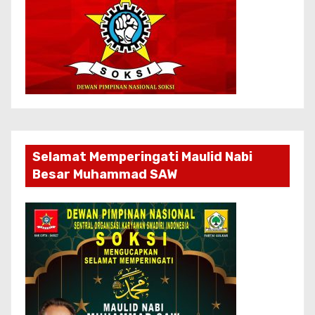
Selamat Memperingati Maulid Nabi
Besar Muhammad SAW