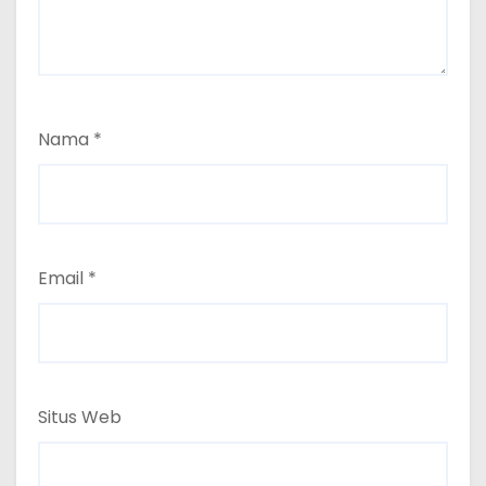
Nama
*
Email
*
Situs Web