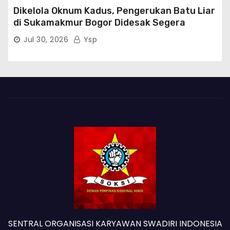
Dikelola Oknum Kadus, Pengerukan Batu Liar
di Sukamakmur Bogor Didesak Segera
Ditindak Hukum
Jul 30, 2026
Ysp
SENTRAL ORGANISASI KARYAWAN SWADIRI INDONESIA