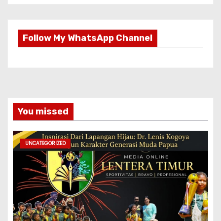
Follow My WhatsApp Channel
You missed
UNCATEGORIZED