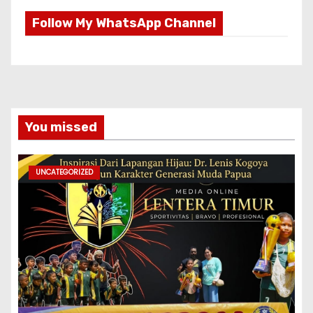
Follow My WhatsApp Channel
You missed
UNCATEGORIZED