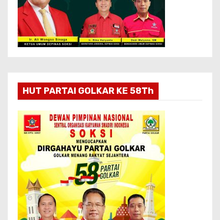
HUT PARTAI GOLKAR KE 58Th