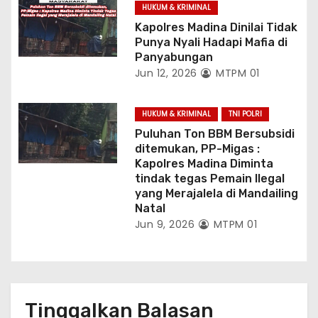
HUKUM & KRIMINAL
Kapolres Madina Dinilai Tidak
Punya Nyali Hadapi Mafia di
Panyabungan
Jun 12, 2026
MTPM 01
HUKUM & KRIMINAL
TNI POLRI
Puluhan Ton BBM Bersubsidi
ditemukan, PP-Migas :
Kapolres Madina Diminta
tindak tegas Pemain Ilegal
yang Merajalela di Mandailing
Natal
Jun 9, 2026
MTPM 01
Tinggalkan Balasan