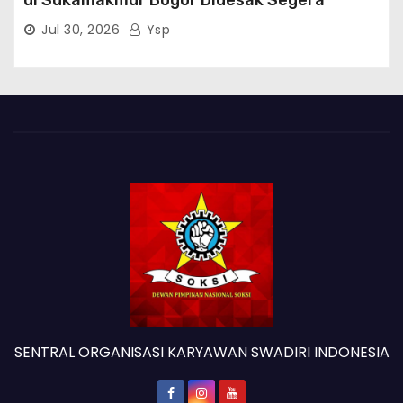
di Sukamakmur Bogor Didesak Segera
Ditindak Hukum
Jul 30, 2026
Ysp
SENTRAL ORGANISASI KARYAWAN SWADIRI INDONESIA