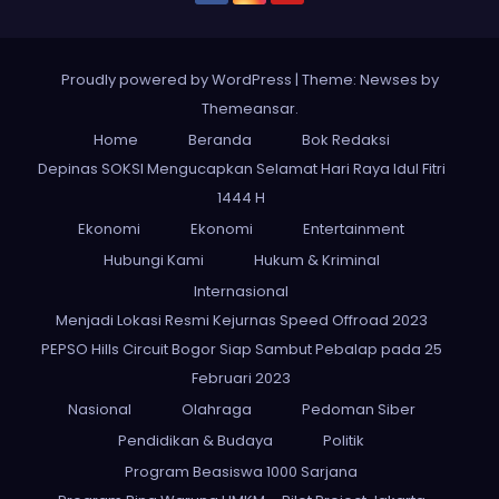
Proudly powered by WordPress
|
Theme: Newses by
Themeansar
.
Home
Beranda
Bok Redaksi
Depinas SOKSI Mengucapkan Selamat Hari Raya Idul Fitri
1444 H
Ekonomi
Ekonomi
Entertainment
Hubungi Kami
Hukum & Kriminal
Internasional
Menjadi Lokasi Resmi Kejurnas Speed Offroad 2023
PEPSO Hills Circuit Bogor Siap Sambut Pebalap pada 25
Februari 2023
Nasional
Olahraga
Pedoman Siber
Pendidikan & Budaya
Politik
Program Beasiswa 1000 Sarjana