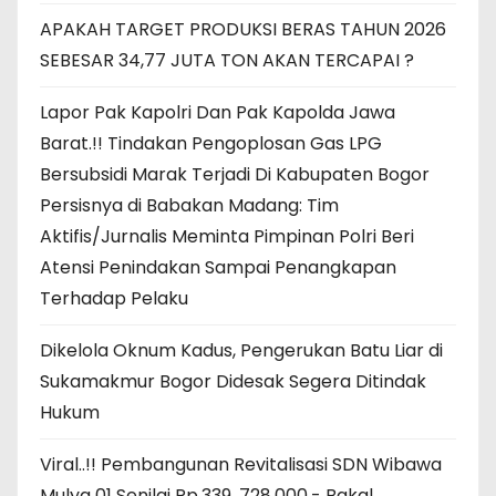
APAKAH TARGET PRODUKSI BERAS TAHUN 2026
SEBESAR 34,77 JUTA TON AKAN TERCAPAI ?
Lapor Pak Kapolri Dan Pak Kapolda Jawa
Barat.!! Tindakan Pengoplosan Gas LPG
Bersubsidi Marak Terjadi Di Kabupaten Bogor
Persisnya di Babakan Madang: Tim
Aktifis/Jurnalis Meminta Pimpinan Polri Beri
Atensi Penindakan Sampai Penangkapan
Terhadap Pelaku
Dikelola Oknum Kadus, Pengerukan Batu Liar di
Sukamakmur Bogor Didesak Segera Ditindak
Hukum
Viral..!! Pembangunan Revitalisasi SDN Wibawa
Mulya 01 Senilai Rp.339 .728.000,- Bakal