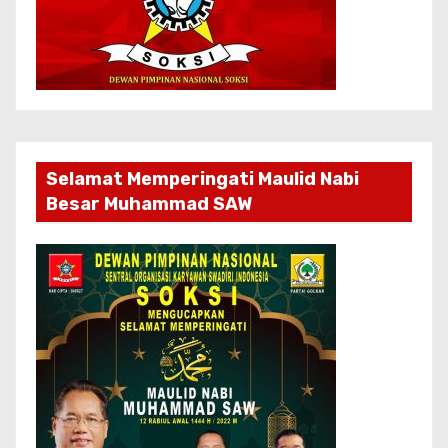
Selamat Memperingati Maulid Nabi
Besar Muhammad SAW