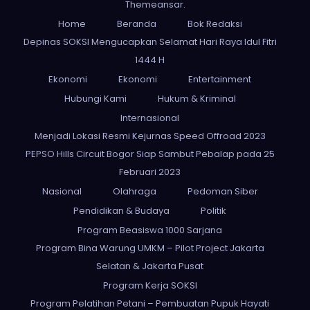
Themeansar
.
Home
Beranda
Bok Redaksi
Depinas SOKSI Mengucapkan Selamat Hari Raya Idul Fitri
1444 H
Ekonomi
Ekonomi
Entertainment
Hubungi Kami
Hukum & Kriminal
Internasional
Menjadi Lokasi Resmi Kejurnas Speed Offroad 2023
PEPSO Hills Circuit Bogor Siap Sambut Pebalap pada 25
Februari 2023
Nasional
Olahraga
Pedoman Siber
Pendidikan & Budaya
Politik
Program Beasiswa 1000 Sarjana
Program Bina Warung UMKM – Pilot Project Jakarta
Selatan & Jakarta Pusat
Program Kerja SOKSI
Program Pelatihan Petani – Pembuatan Pupuk Hayati