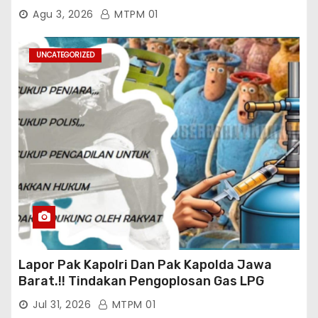
TERCAPAI ?
Agu 3, 2026
MTPM 01
UNCATEGORIZED
Lapor Pak Kapolri Dan Pak Kapolda Jawa
Barat.!! Tindakan Pengoplosan Gas LPG
Bersubsidi Marak Terjadi Di Kabupaten Bogor
Jul 31, 2026
MTPM 01
Persisnya di Babakan Madang: Tim