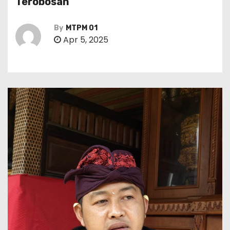
Terobosan
By
MTPM 01
Apr 5, 2025