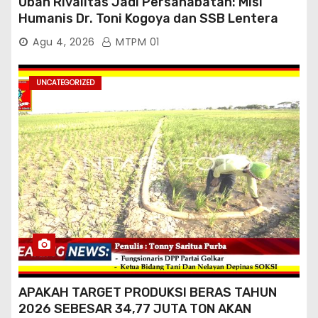
Ubah Rivalitas Jadi Persahabatan: Misi
Humanis Dr. Toni Kogoya dan SSB Lentera
Timur
Agu 4, 2026
MTPM 01
UNCATEGORIZED
APAKAH TARGET PRODUKSI BERAS TAHUN
2026 SEBESAR 34,77 JUTA TON AKAN