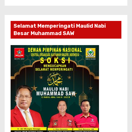
Selamat Memperingati Maulid Nabi
Besar Muhammad SAW