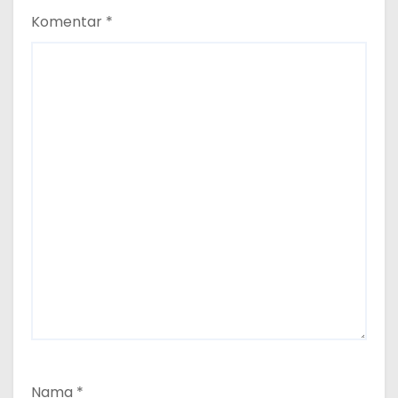
Komentar
*
Nama
*