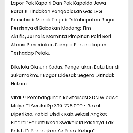
Lapor Pak Kapolri Dan Pak Kapolda Jawa
Barat.!! Tindakan Pengoplosan Gas LPG
Bersubsidi Marak Terjadi Di Kabupaten Bogor
Persisnya di Babakan Madang: Tim
Aktifis/Jurnalis Meminta Pimpinan Polri Beri
Atensi Penindakan Sampai Penangkapan
Terhadap Pelaku
Dikelola Oknum Kadus, Pengerukan Batu Liar di
Sukamakmur Bogor Didesak Segera Ditindak
Hukum
Viral..!! Pembangunan Revitalisasi SDN Wibawa
Mulya 01 Senilai Rp.339 .728.000,- Bakal
Diperiksa, Kabid. Disdik Kab.Bekasi Angkat
Bicara “Peruntukkan Swakelola Pastinya Tak
Boleh Di Borongkan Ke Pihak Ketiga”