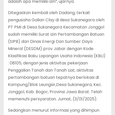
adalah apa memiliki izin”, ujarnya.
Ditegaskan kembali oleh Dadang, terkait
pengusaha Galian Clay di desa Sukanegara oleh
PT PMI di Desa Sukanegara Kecamatan Jonggol
sudah memiliki Surat Izin Pertambangan Batuan
(SIPB) dari Dinas Energi Dan Sumber Daya
Mineral (DESDM) prov Jabar dengan Kode
Klasifikasi Baku Lapangan Usaha Indonesia (KBLI)
: 08105, dengan jenis aktivitas pekerjaan
Penggalian Tanah dan Tanah Liat, aktivitas
pertambangan batuan tepatnya berlokasi di
Kampung/Blok Leungsir,Desa Sukanegara, Kec.
Jonggol, Kab. Bogor, Provinsi Jawa Barat. Telah
memenuhi persyaratan. Jumat, (3/01/2025).
Sedangkan menurut informasi yang dihimpun