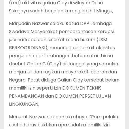
(red) aktivitas galian Clay di wilayah Desa
Sukajaya sudah berjalan kurang lebih 1 Minggu,
Marjuddin Nazwar selaku Ketua DPP Lembaga
Swadaya Masyarakat pemberantasan korupsi
judi narkoba dan sindikat mafia hukum (LSM
BERKOORDINASI), menanggapi terkait aktivitas
pengusaha pertambangan batuan atau biasa
disebut Galian C (Clay) di Jonggol yang semakin
menjamur dan rugikan masyarakat, daerah dan
Negara, Patut diduga Galian Clay tersebut belum
memiliki izin seperti Izin DOKUMEN TEKNIS
PENAMBANGAN dan DOKUMEN PERSETUJUAN
LINGKUNGAN,
Menurut Nazwar sapaan akrabnya. “Para pelaku
usaha harus buktikan apa sudah memiliki Izin