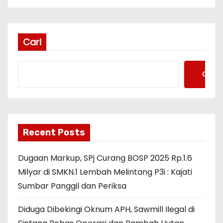
Cari
Cari
Recent Posts
Dugaan Markup, SPj Curang BOSP 2025 Rp.1.6
Milyar di SMKN.1 Lembah Melintang P3i : Kajati
Sumbar Panggil dan Periksa
Diduga Dibekingi Oknum APH, Sawmill Ilegal di