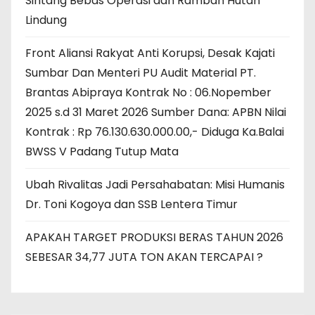
Sintang Bebas Operasi dan Rambah Hutan
Lindung
Front Aliansi Rakyat Anti Korupsi, Desak Kajati
Sumbar Dan Menteri PU Audit Material PT.
Brantas Abipraya Kontrak No : 06.Nopember
2025 s.d 31 Maret 2026 Sumber Dana: APBN Nilai
Kontrak : Rp 76.130.630.000.00,- Diduga Ka.Balai
BWSS V Padang Tutup Mata
Ubah Rivalitas Jadi Persahabatan: Misi Humanis
Dr. Toni Kogoya dan SSB Lentera Timur
APAKAH TARGET PRODUKSI BERAS TAHUN 2026
SEBESAR 34,77 JUTA TON AKAN TERCAPAI ?