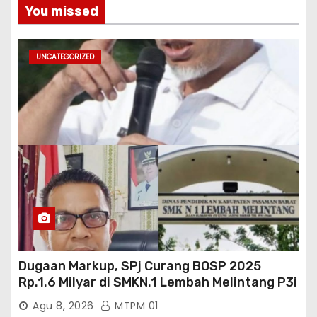
You missed
UNCATEGORIZED
Dugaan Markup, SPj Curang BOSP 2025
Rp.1.6 Milyar di SMKN.1 Lembah Melintang P3i
: Kajati Sumbar Panggil dan Periksa
Agu 8, 2026
MTPM 01