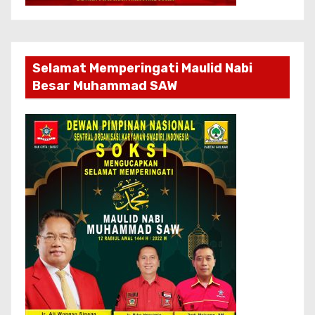
Selamat Memperingati Maulid Nabi
Besar Muhammad SAW