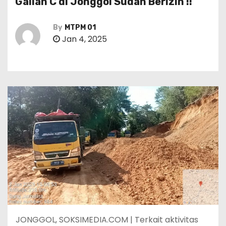
Galian C di Jonggol Sudah Berizin !!
By
MTPM 01
Jan 4, 2025
JONGGOL, SOKSIMEDIA.COM | Terkait aktivitas