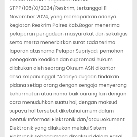
STPP/106/XI/2024/Reskrim, tertanggal 11
November 2024, yang memaparkan adanya
kegiatan Reskrim Polres Kab.Bogor menerima
pelaporan pengaduan masyarakat dan sekaligus
serta merta menerbitkan surat tada terima
laporan atasnama Pelapor Supriyadi, pemohon
penegakan keadilan dan supremasi hukum
dilakukan oleh seorang Oknum ASN dikantor
desa kelpanunggal. “Adanya dugaan tindakan
pidana setiap orang dengan sengaja menyerang
kehormatan atau nama baik oarang lain dengan
cara menuduhkan suatu hal, dengan maksud
supaya hal tersebut diketahui umum dalam
bentuk Informasi Elektronik dan/atauDokument
Elektronik yang dilakukan melalui Sistem
Elektronik sebagaimana dimaksud dalam Pasal