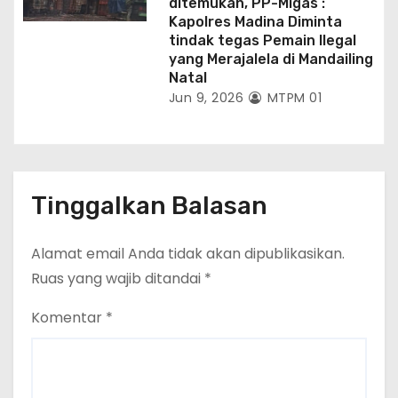
ditemukan, PP-Migas :
Kapolres Madina Diminta
tindak tegas Pemain Ilegal
yang Merajalela di Mandailing
Natal
Jun 9, 2026
MTPM 01
Tinggalkan Balasan
Alamat email Anda tidak akan dipublikasikan.
Ruas yang wajib ditandai
*
Komentar
*