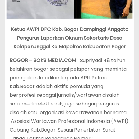
Ketua AWPI DPC Kab. Bogor Dampinggi Anggota
Pengurus Laporkan Oknum Sekertaris Desa
Kelapanunggal Ke Mapolres Kabupaten Bogor
BOGOR – SOKSIMEDIA.COM |
Supriyadi 48 tahun
kelahiran bogor sebagai pelapor yang meminta
penegakan keadilan kepada APH Polres
Kab.Bogor adalah aktifis pemuda yang
berprofesi sebagai jurnalis/wartawan disalah
satu media elektronik, juga sebagai pengurus
disalah satu organisasi kewartawanan bernama
Asosiasi Wartawan Profesional Indonesia (AWPI)
Cabang Kab.Bogor. Sesuai Penerbitan Surat
Tanda Terima Pengaduan Nomor :