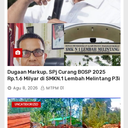
Dugaan Markup, SPj Curang BOSP 2025
Rp.1.6 Milyar di SMKN.1 Lembah Melintang P3i
: Kajati Sumbar Panggil dan Periksa
Agu 8, 2026
MTPM 01
UNCATEGORIZED