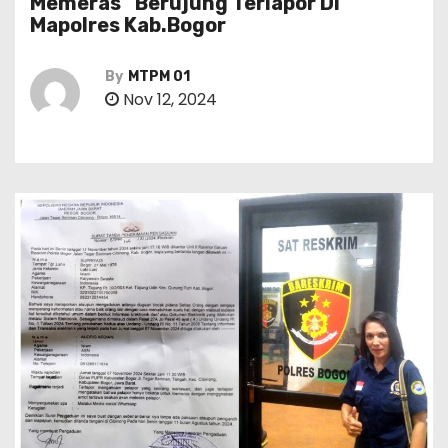
Memeras” Berujung Terlapor Di
Mapolres Kab.Bogor
By
MTPM 01
Nov 12, 2024