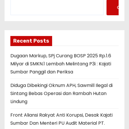
Cari
Recent Posts
Dugaan Markup, SPj Curang BOSP 2025 Rp.1.6
Milyar di SMKN.1 Lembah Melintang P3i : Kajati
Sumbar Panggil dan Periksa
Diduga Dibekingi Oknum APH, Sawmill Ilegal di
Sintang Bebas Operasi dan Rambah Hutan
Lindung
Front Aliansi Rakyat Anti Korupsi, Desak Kajati
Sumbar Dan Menteri PU Audit Material PT.