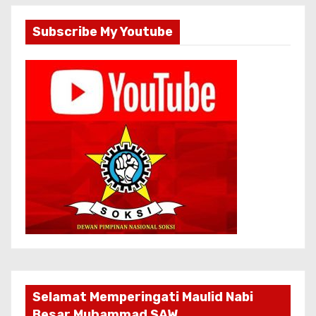
Subscribe My Youtube
Selamat Memperingati Maulid Nabi
Besar Muhammad SAW