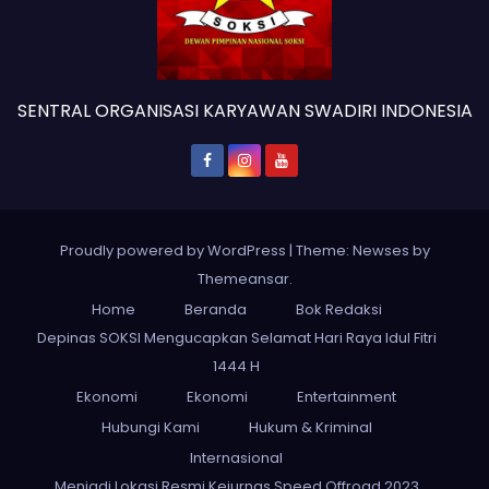
SENTRAL ORGANISASI KARYAWAN SWADIRI INDONESIA
Proudly powered by WordPress
|
Theme: Newses by
Themeansar
.
Home
Beranda
Bok Redaksi
Depinas SOKSI Mengucapkan Selamat Hari Raya Idul Fitri
1444 H
Ekonomi
Ekonomi
Entertainment
Hubungi Kami
Hukum & Kriminal
Internasional
Menjadi Lokasi Resmi Kejurnas Speed Offroad 2023