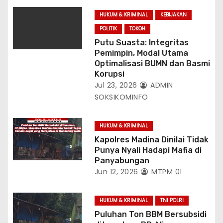
HUKUM & KRIMINAL
KEBIJAKAN
POLITIK
TOKOH
Putu Suasta: Integritas
Pemimpin, Modal Utama
Optimalisasi BUMN dan Basmi
Korupsi
Jul 23, 2026
ADMIN
SOKSIKOMINFO
HUKUM & KRIMINAL
Kapolres Madina Dinilai Tidak
Punya Nyali Hadapi Mafia di
Panyabungan
Jun 12, 2026
MTPM 01
HUKUM & KRIMINAL
TNI POLRI
Puluhan Ton BBM Bersubsidi