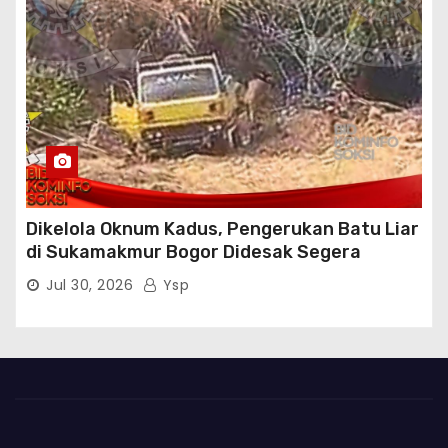
Dikelola Oknum Kadus, Pengerukan Batu Liar
di Sukamakmur Bogor Didesak Segera
Ditindak Hukum
Jul 30, 2026
Ysp