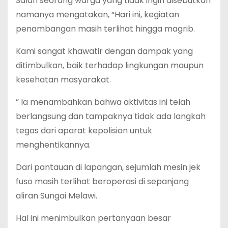
Salah seorang warga yang tidak ingin disebutkan
namanya mengatakan, “Hari ini, kegiatan
penambangan masih terlihat hingga magrib.
Kami sangat khawatir dengan dampak yang
ditimbulkan, baik terhadap lingkungan maupun
kesehatan masyarakat.
” Ia menambahkan bahwa aktivitas ini telah
berlangsung dan tampaknya tidak ada langkah
tegas dari aparat kepolisian untuk
menghentikannya.
Dari pantauan di lapangan, sejumlah mesin jek
fuso masih terlihat beroperasi di sepanjang
aliran Sungai Melawi.
Hal ini menimbulkan pertanyaan besar