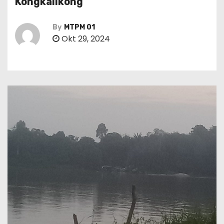
Kongkalikong”
By
MTPM 01
Okt 29, 2024