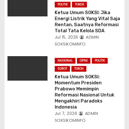
POLITIK
TOKOH
Ketua Umum SOKSI: Jika
Energi Listrik Yang Vital Saja
Rentan, Saatnya Reformasi
Total Tata Kelola SDA
Jul 15, 2026
ADMIN
SOKSIKOMINFO
NASIONAL
OPINI
POLITIK
SOROT
TOKOH
Ketua Umum SOKSI:
Momentum Presiden
Prabowo Memimpin
Reformasi Nasional Untuk
Mengakhiri Paradoks
Indonesia
Jul 7, 2026
ADMIN
SOKSIKOMINFO