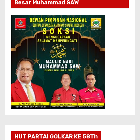
Besar Muhammad SAW
HUT PARTAI GOLKAR KE 58Th