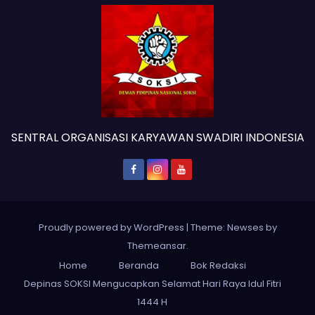
SENTRAL ORGANISASI KARYAWAN SWADIRI INDONESIA
Proudly powered by WordPress
|
Theme: Newses by
Themeansar
.
Home
Beranda
Bok Redaksi
Depinas SOKSI Mengucapkan Selamat Hari Raya Idul Fitri
1444 H