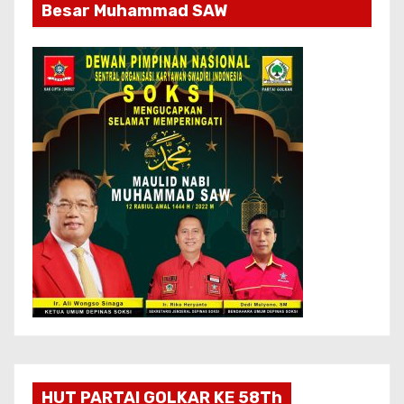
Besar Muhammad SAW
HUT PARTAI GOLKAR KE 58Th