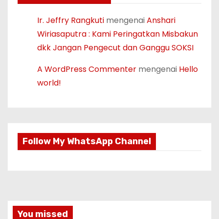
Ir. Jeffry Rangkuti
mengenai
Anshari
Wiriasaputra : Kami Peringatkan Misbakun
dkk Jangan Pengecut dan Ganggu SOKSI
A WordPress Commenter
mengenai
Hello
world!
Follow My WhatsApp Channel
You missed