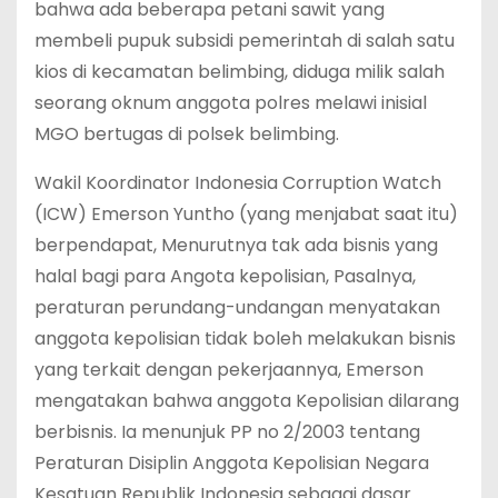
bahwa ada beberapa petani sawit yang
membeli pupuk subsidi pemerintah di salah satu
kios di kecamatan belimbing, diduga milik salah
seorang oknum anggota polres melawi inisial
MGO bertugas di polsek belimbing.
Wakil Koordinator Indonesia Corruption Watch
(ICW) Emerson Yuntho (yang menjabat saat itu)
berpendapat, Menurutnya tak ada bisnis yang
halal bagi para Angota kepolisian, Pasalnya,
peraturan perundang-undangan menyatakan
anggota kepolisian tidak boleh melakukan bisnis
yang terkait dengan pekerjaannya, Emerson
mengatakan bahwa anggota Kepolisian dilarang
berbisnis. Ia menunjuk PP no 2/2003 tentang
Peraturan Disiplin Anggota Kepolisian Negara
Kesatuan Republik Indonesia sebagai dasar