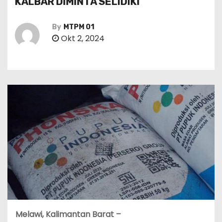
KALBAR DIMINTA SELIDIKI
By
MTPM 01
Okt 2, 2024
Melawi, Kalimantan Barat –