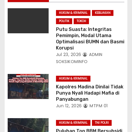
HUKUM & KRIMINAL
KEBIJAKAN
POLITIK
TOKOH
Putu Suasta: Integritas
Pemimpin, Modal Utama
Optimalisasi BUMN dan Basmi
Korupsi
Jul 23, 2026
ADMIN
SOKSIKOMINFO
HUKUM & KRIMINAL
Kapolres Madina Dinilai Tidak
Punya Nyali Hadapi Mafia di
Panyabungan
Jun 12, 2026
MTPM 01
HUKUM & KRIMINAL
TNI POLRI
Puluhan Ton BBM Bersubsidi