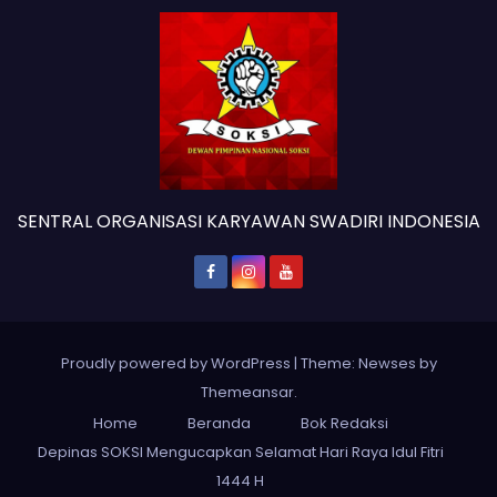
SENTRAL ORGANISASI KARYAWAN SWADIRI INDONESIA
Proudly powered by WordPress
|
Theme: Newses by
Themeansar
.
Home
Beranda
Bok Redaksi
Depinas SOKSI Mengucapkan Selamat Hari Raya Idul Fitri
1444 H