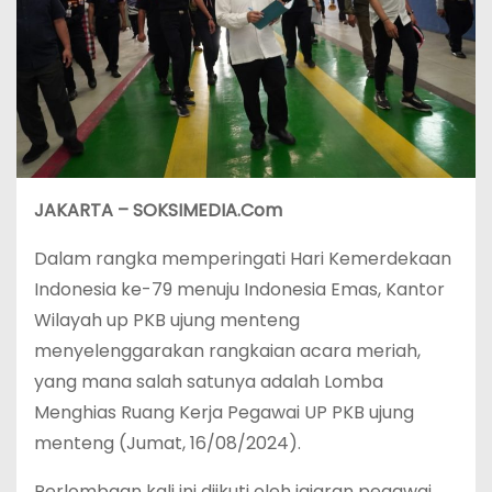
JAKARTA – SOKSIMEDIA.Com
Dalam rangka memperingati Hari Kemerdekaan
Indonesia ke-79 menuju Indonesia Emas, Kantor
Wilayah up PKB ujung menteng
menyelenggarakan rangkaian acara meriah,
yang mana salah satunya adalah Lomba
Menghias Ruang Kerja Pegawai UP PKB ujung
menteng (Jumat, 16/08/2024).
Perlombaan kali ini diikuti oleh jajaran pegawai