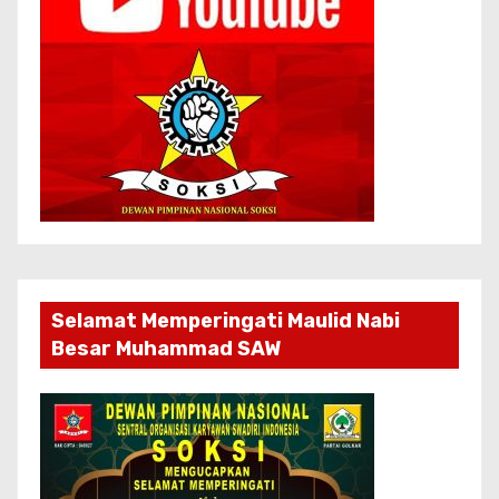
Selamat Memperingati Maulid Nabi
Besar Muhammad SAW