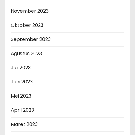
November 2023
Oktober 2023
September 2023
Agustus 2023
Juli 2023
Juni 2023
Mei 2023
April 2023
Maret 2023