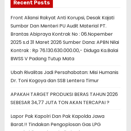
Recent Posts
Front Aliansi Rakyat Anti Korupsi, Desak Kajati
Sumbar Dan Menteri PU Audit Material PT.
Brantas Abipraya Kontrak No : 06.Nopember
2025 s.d 31 Maret 2026 Sumber Dana: APBN Nilai
Kontrak : Rp 76.130.630.000.00,- Diduga Ka.Balai
BWSS V Padang Tutup Mata
Ubah Rivalitas Jadi Persahabatan: Misi Humanis
Dr. Toni Kogoya dan SSB Lentera Timur
APAKAH TARGET PRODUKSI BERAS TAHUN 2026
SEBESAR 34,77 JUTA TON AKAN TERCAPAI ?
Lapor Pak Kapolri Dan Pak Kapolda Jawa
Barat.!! Tindakan Pengoplosan Gas LPG