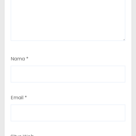
Nama
*
Email
*