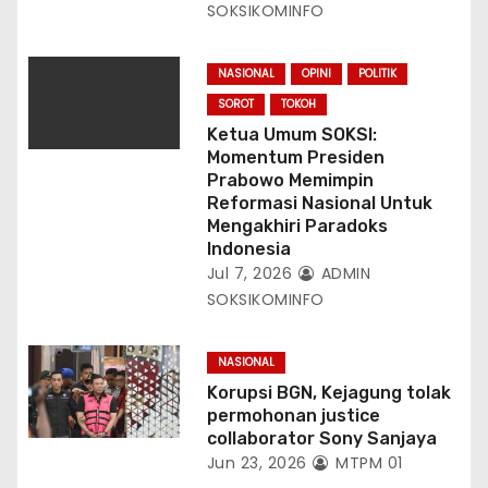
SOKSIKOMINFO
NASIONAL
OPINI
POLITIK
SOROT
TOKOH
Ketua Umum SOKSI:
Momentum Presiden
Prabowo Memimpin
Reformasi Nasional Untuk
Mengakhiri Paradoks
Indonesia
Jul 7, 2026
ADMIN
SOKSIKOMINFO
NASIONAL
Korupsi BGN, Kejagung tolak
permohonan justice
collaborator Sony Sanjaya
Jun 23, 2026
MTPM 01