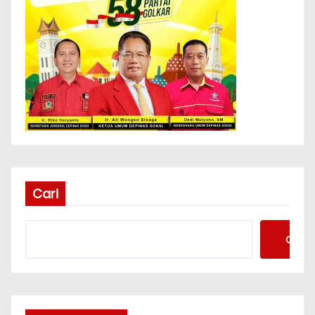
Cari
Cari