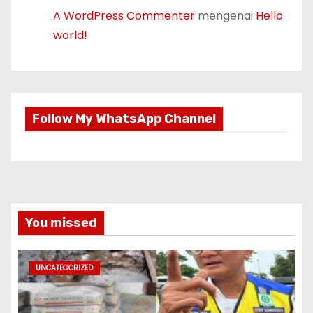
A WordPress Commenter
mengenai
Hello
world!
Follow My WhatsApp Channel
You missed
UNCATEGORIZED