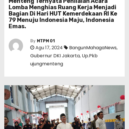
Menteng Ternyata Penilaian Acara
Lomba Menghias Ruang Kerja Menjadi
Bagian Di Hari HUT Kemerdekaan RI Ke
79 Menuju Indonesia Maju, Indonesia
Emas.
By
MTPM 01
Agu 17, 2024
BangunMahagaNews
,
Gubernur DKI Jakarta
,
Up.Pkb
ujungmenteng