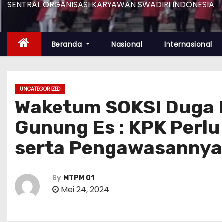
SENTRAL ORGANISASI KARYAWAN SWADIRI INDONESIA
Beranda
Nasional
Internasional
UNCATEGORIZED
Waketum SOKSI Duga 
Gunung Es : KPK Perl
serta Pengawasannya
By
MTPM 01
Mei 24, 2024