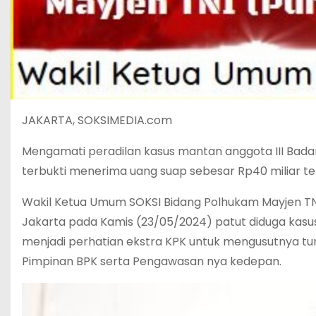
JAKARTA, SOKSIMEDIA.com
Mengamati peradilan kasus mantan anggota III Bada
terbukti menerima uang suap sebesar Rp40 miliar ter
Wakil Ketua Umum SOKSI Bidang Polhukam Mayjen TN
Jakarta pada Kamis (23/05/2024) patut diduga kasu
menjadi perhatian ekstra KPK untuk mengusutnya tu
Pimpinan BPK serta Pengawasan nya kedepan.