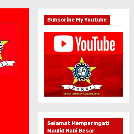
Subscribe My Youtube
Selamat Memperingati
Maulid Nabi Besar