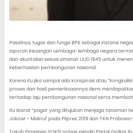
Pasalnya, tugas dan fungsi BPK sebagai instansi n
laporan keuangan Lembaga-lembaga negara termasuk
dan akuntabel sesuai amanat UUD 1945 untuk menem
keberhasilan pembangunan nasional.
Karena itu jika sampai ada konspirasi atau “kongka
proses dan hasil pemeriksaannya demi mendapatkan
terhadap laju pembangunan nasional serta membah
Itu ibarat “pagar yang ditujukan menjaga tanaman t
Jokowi – Makruf pada Pilpres 2019 dan TKN Prabowo-G
Tokoh Pimpinan SOKSI ormas pendiri Partai Golkar it