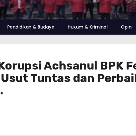
Pendidikan & Budaya
Hukum & Kriminal
Opini
Korupsi Achsanul BPK 
u Usut Tuntas dan Perb
.