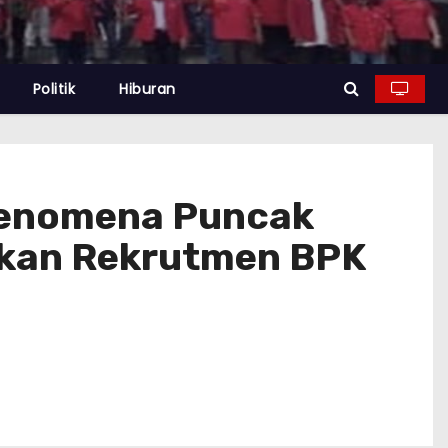
Politik
Hiburan
Fenomena Puncak
aikan Rekrutmen BPK