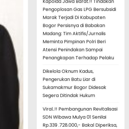
Kapolda Jawa Barat.!! Tindakan
Pengoplosan Gas LPG Bersubsidi
Marak Terjadi Di Kabupaten
Bogor Persisnya di Babakan
Madang: Tim Aktifis/Jurnalis
Meminta Pimpinan Polri Beri
Atensi Penindakan Sampai
Penangkapan Terhadap Pelaku
Dikelola Oknum Kadus,
Pengerukan Batu Liar di
Sukamakmur Bogor Didesak
Segera Ditindak Hukum
Viral..!! Pembangunan Revitalisasi
SDN Wibawa Mulya 01 Senilai
Rp.339 .728.000,- Bakal Diperiksa,