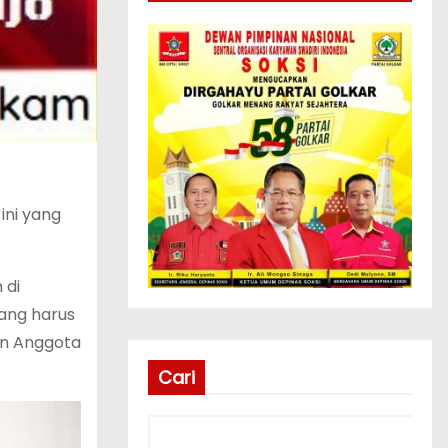
ini yang
 di
ang harus
en Anggota
Cari