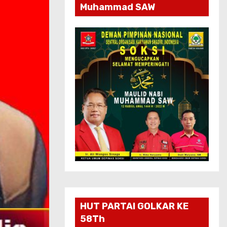
Muhammad SAW
HUT PARTAI GOLKAR KE
58Th