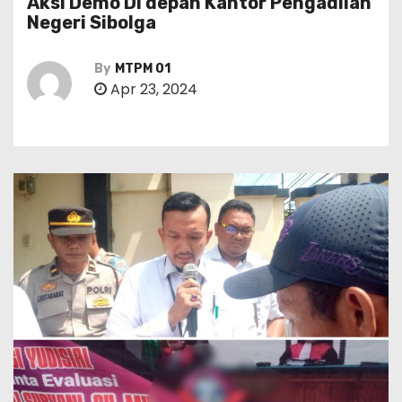
Aksi Demo DI depan Kantor Pengadilan
Negeri Sibolga
By
MTPM 01
Apr 23, 2024