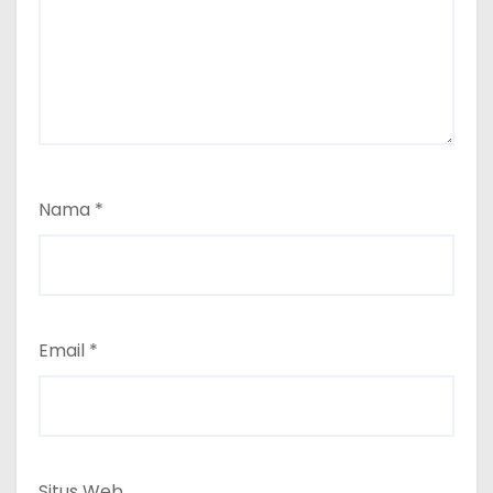
Nama
*
Email
*
Situs Web