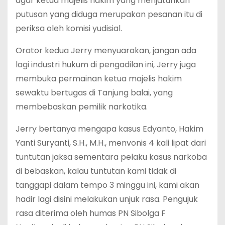
agar ketua majelis hakim yang menjatuhkan
putusan yang diduga merupakan pesanan itu di
periksa oleh komisi yudisial.
Orator kedua Jerry menyuarakan, jangan ada
lagi industri hukum di pengadilan ini, Jerry juga
membuka permainan ketua majelis hakim
sewaktu bertugas di Tanjung balai, yang
membebaskan pemilik narkotika.
Jerry bertanya mengapa kasus Edyanto, Hakim
Yanti Suryanti, S.H., M.H., menvonis 4 kali lipat dari
tuntutan jaksa sementara pelaku kasus narkoba
di bebaskan, kalau tuntutan kami tidak di
tanggapi dalam tempo 3 minggu ini, kami akan
hadir lagi disini melakukan unjuk rasa. Pengujuk
rasa diterima oleh humas PN Sibolga F