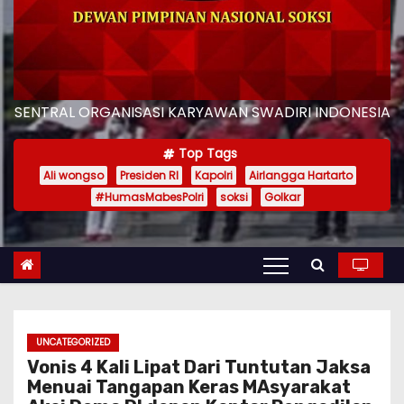
SENTRAL ORGANISASI KARYAWAN SWADIRI INDONESIA
Top Tags
Ali wongso
Presiden RI
Kapolri
Airlangga Hartarto
#HumasMabesPolri
soksi
Golkar
UNCATEGORIZED
Vonis 4 Kali Lipat Dari Tuntutan Jaksa
Menuai Tangapan Keras MAsyarakat