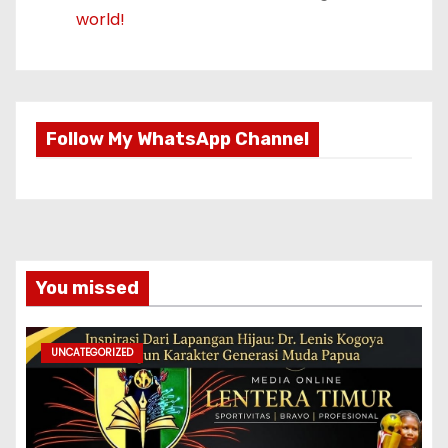
world!
Follow My WhatsApp Channel
You missed
UNCATEGORIZED