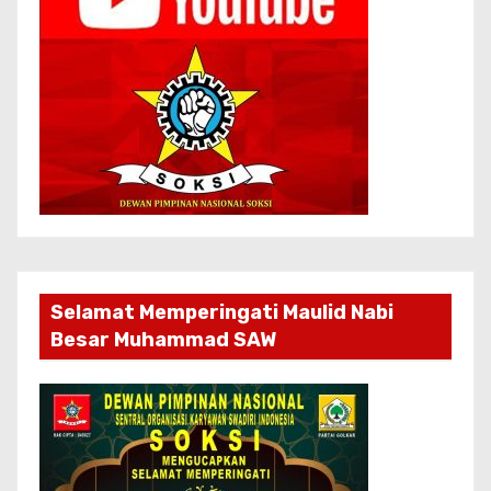
Selamat Memperingati Maulid Nabi
Besar Muhammad SAW