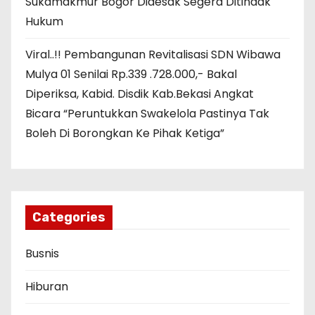
Sukamakmur Bogor Didesak Segera Ditindak
Hukum
Viral..!! Pembangunan Revitalisasi SDN Wibawa
Mulya 01 Senilai Rp.339 .728.000,- Bakal
Diperiksa, Kabid. Disdik Kab.Bekasi Angkat
Bicara “Peruntukkan Swakelola Pastinya Tak
Boleh Di Borongkan Ke Pihak Ketiga”
Categories
Busnis
Hiburan