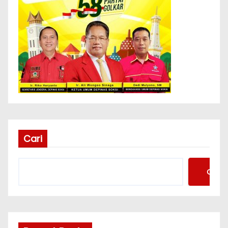
Cari
Cari