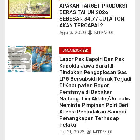
APAKAH TARGET PRODUKSI
BERAS TAHUN 2026
SEBESAR 34,77 JUTA TON
AKAN TERCAPAI ?
Agu 3, 2026
MTPM 01
UNCATEGORIZED
Lapor Pak Kapolri Dan Pak
Kapolda Jawa Barat.!!
Tindakan Pengoplosan Gas
LPG Bersubsidi Marak Terjadi
Di Kabupaten Bogor
Persisnya di Babakan
Madang: Tim Aktifis/Jurnalis
Meminta Pimpinan Polri Beri
Atensi Penindakan Sampai
Penangkapan Terhadap
Pelaku
Jul 31, 2026
MTPM 01