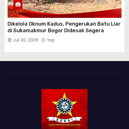
Dikelola Oknum Kadus, Pengerukan Batu Liar
di Sukamakmur Bogor Didesak Segera
Ditindak Hukum
Jul 30, 2026
Ysp