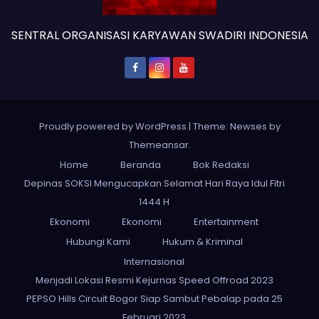
SENTRAL ORGANISASI KARYAWAN SWADIRI INDONESIA
Proudly powered by WordPress
|
Theme: Newses by
Themeansar
.
Home
Beranda
Bok Redaksi
Depinas SOKSI Mengucapkan Selamat Hari Raya Idul Fitri
1444 H
Ekonomi
Ekonomi
Entertainment
Hubungi Kami
Hukum & Kriminal
Internasional
Menjadi Lokasi Resmi Kejurnas Speed Offroad 2023
PEPSO Hills Circuit Bogor Siap Sambut Pebalap pada 25
Februari 2023