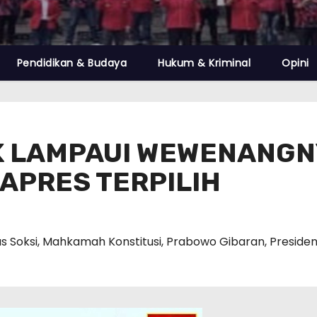
Pendidikan & Budaya
Hukum & Kriminal
Opini
AK LAMPAUI WEWENANGN
WAPRES TERPILIH
s Soksi
,
Mahkamah Konstitusi
,
Prabowo Gibaran
,
Preside