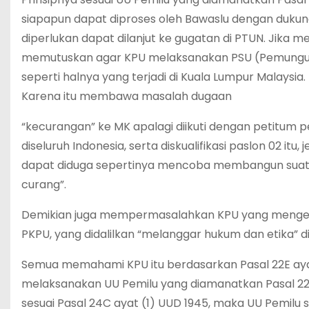
siapapun dapat diproses oleh Bawaslu dengan duku
diperlukan dapat dilanjut ke gugatan di PTUN. Jika
memutuskan agar KPU melaksanakan PSU (Pemungutan 
seperti halnya yang terjadi di Kuala Lumpur Malaysia.
Karena itu membawa masalah dugaan
“kecurangan” ke MK apalagi diikuti dengan petitum 
diseluruh Indonesia, serta diskualifikasi paslon 02 itu
dapat diduga sepertinya mencoba membangun suatu
curang”.
Demikian juga mempermasalahkan KPU yang mengesa
PKPU, yang didalilkan “melanggar hukum dan etika” diiku
Semua memahami KPU itu berdasarkan Pasal 22E ay
melaksanakan UU Pemilu yang diamanatkan Pasal 22E
sesuai Pasal 24C ayat (1) UUD 1945, maka UU Pemilu