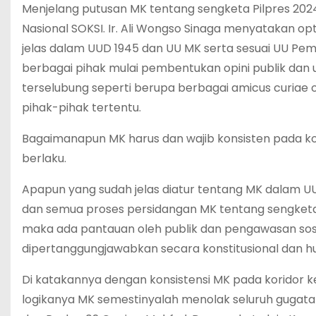
Menjelang putusan MK tentang sengketa Pilpres 20
Nasional SOKSI. Ir. Ali Wongso Sinaga menyatakan o
jelas dalam UUD 1945 dan UU MK serta sesuai UU Pe
berbagai pihak mulai pembentukan opini publik dan 
terselubung seperti berupa berbagai amicus curiae
pihak-pihak tertentu.
Bagaimanapun MK harus dan wajib konsisten pada k
berlaku.
Apapun yang sudah jelas diatur tentang MK dalam UU
dan semua proses persidangan MK tentang sengketa 
maka ada pantauan oleh publik dan pengawasan sosi
dipertanggungjawabkan secara konstitusional dan h
Di katakannya dengan konsistensi MK pada koridor
logikanya MK semestinyalah menolak seluruh gugata