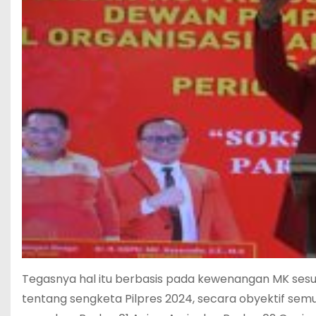
Tegasnya hal itu berbasis pada kewenangan MK sesua
tentang sengketa Pilpres 2024, secara obyektif sem