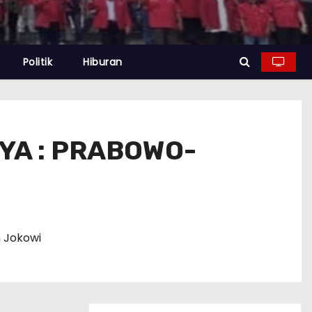
Politik
Hiburan
YA : PRABOWO-
n Jokowi