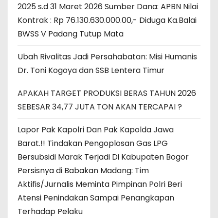
2025 s.d 31 Maret 2026 Sumber Dana: APBN Nilai
Kontrak : Rp 76.130.630.000.00,- Diduga Ka.Balai
BWSS V Padang Tutup Mata
Ubah Rivalitas Jadi Persahabatan: Misi Humanis
Dr. Toni Kogoya dan SSB Lentera Timur
APAKAH TARGET PRODUKSI BERAS TAHUN 2026
SEBESAR 34,77 JUTA TON AKAN TERCAPAI ?
Lapor Pak Kapolri Dan Pak Kapolda Jawa
Barat.!! Tindakan Pengoplosan Gas LPG
Bersubsidi Marak Terjadi Di Kabupaten Bogor
Persisnya di Babakan Madang: Tim
Aktifis/Jurnalis Meminta Pimpinan Polri Beri
Atensi Penindakan Sampai Penangkapan
Terhadap Pelaku