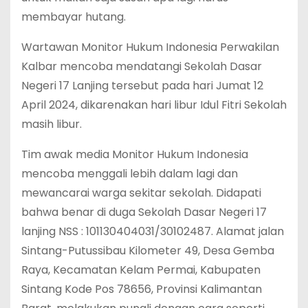
membayar hutang.
Wartawan Monitor Hukum Indonesia Perwakilan
Kalbar mencoba mendatangi Sekolah Dasar
Negeri 17 Lanjing tersebut pada hari Jumat 12
April 2024, dikarenakan hari libur Idul Fitri Sekolah
masih libur.
Tim awak media Monitor Hukum Indonesia
mencoba menggali lebih dalam lagi dan
mewancarai warga sekitar sekolah. Didapati
bahwa benar di duga Sekolah Dasar Negeri 17
lanjing NSS : 101130404031/30102487. Alamat jalan
Sintang-Putussibau Kilometer 49, Desa Gemba
Raya, Kecamatan Kelam Permai, Kabupaten
Sintang Kode Pos 78656, Provinsi Kalimantan