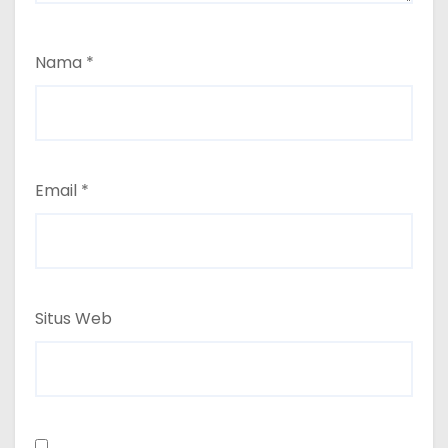
Nama
*
Email
*
Situs Web