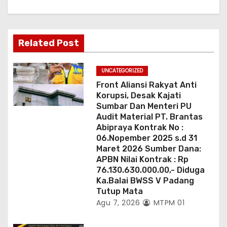
Related Post
UNCATEGORIZED
Front Aliansi Rakyat Anti
Korupsi, Desak Kajati
Sumbar Dan Menteri PU
Audit Material PT. Brantas
Abipraya Kontrak No :
06.Nopember 2025 s.d 31
Maret 2026 Sumber Dana:
APBN Nilai Kontrak : Rp
76.130.630.000.00,- Diduga
Ka.Balai BWSS V Padang
Tutup Mata
Agu 7, 2026
MTPM 01