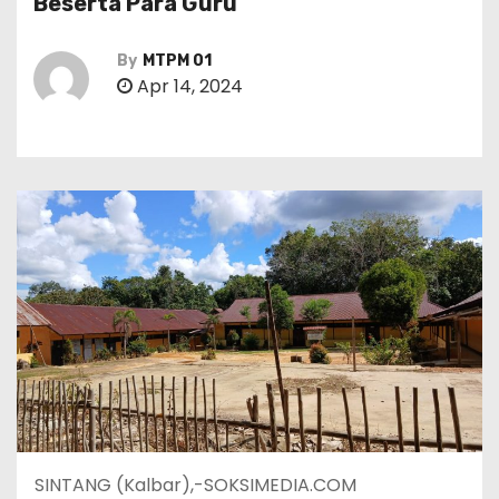
Beserta Para Guru
By
MTPM 01
Apr 14, 2024
SINTANG (Kalbar),-SOKSIMEDIA.COM