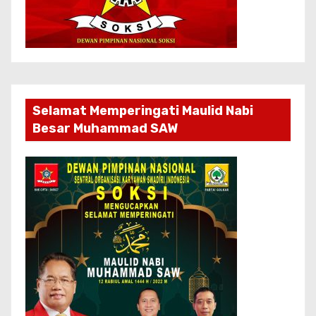
Selamat Memperingati Maulid Nabi
Besar Muhammad SAW