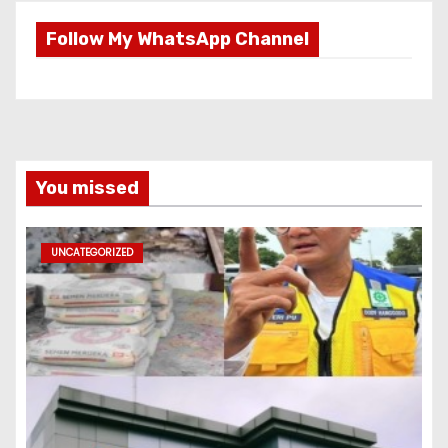
Follow My WhatsApp Channel
You missed
UNCATEGORIZED