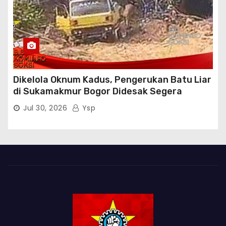
Dikelola Oknum Kadus, Pengerukan Batu Liar
di Sukamakmur Bogor Didesak Segera
Ditindak Hukum
Jul 30, 2026
Ysp