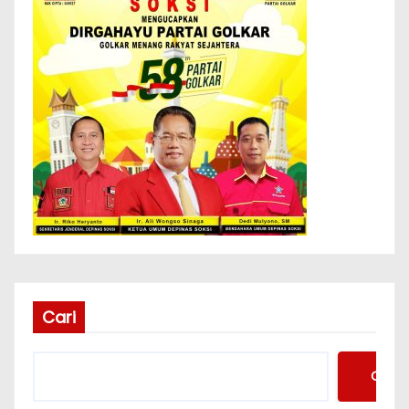
Cari
Cari