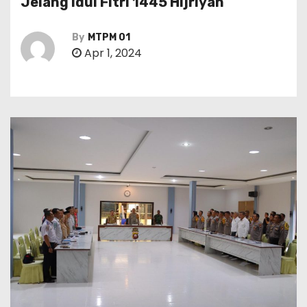
Jelang Idul Fitri 1445 Hijriyah
By
MTPM 01
Apr 1, 2024