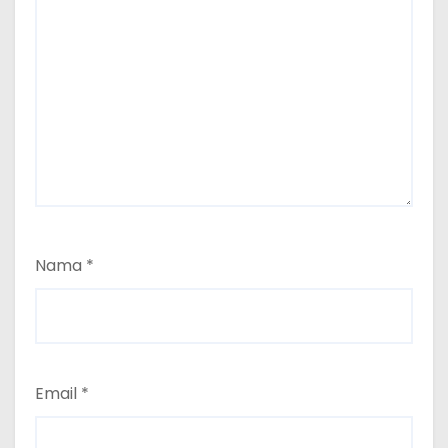
Nama
*
Email
*