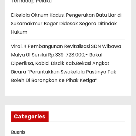
Terhadap Pelaku
Dikelola Oknum Kadus, Pengerukan Batu Liar di
Sukamakmur Bogor Didesak Segera Ditindak
Hukum
Viral..!! Pembangunan Revitalisasi SDN Wibawa
Mulya 01 Senilai Rp.339 .728.000,- Bakal
Diperiksa, Kabid. Disdik Kab.Bekasi Angkat
Bicara “Peruntukkan Swakelola Pastinya Tak
Boleh Di Borongkan Ke Pihak Ketiga”
Categories
Busnis