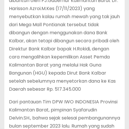
dibantah oleh PJ.Gubernur Kalimantan Barat Dr.
Harisson Azroi.M.Kes (17/11/2023) yang
menyebutkan kalau rumah mewah yang tak jauh
dari Mega Mall Pontianak tersebut tidak
dibangun dengan menggunakan dana Bank
Kalbar, akan tetapi dibangun secara pribadi oleh
Direktur Bank Kalbar bapak H.Rokidi, dengan
cara mengalihkan kepemilikan Asset Pemda
Kalimantan Barat yang melalui Hak Guna
Bangunan (HGU) kepada Dirut Bank Kalbar
setelah sebelumnya menyetorkan dana ke Kas
Daerah sebesar Rp. 517.345.000
Dari pantauan Tim DPW IWO INDONESIA Provinsi
Kalimantan Barat, pimpinan Syafarudin
Delvin.SH., bahwa sejak selesai pembangunannya
bulan september 2023 lalu. Rumah yang sudah