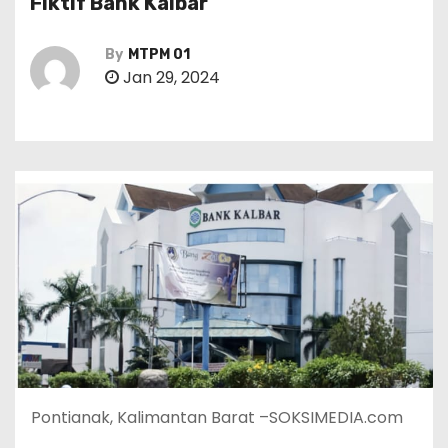
Fiktif Bank Kalbar
By
MTPM 01
Jan 29, 2024
Pontianak, Kalimantan Barat –SOKSIMEDIA.com