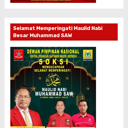
Selamat Memperingati Maulid Nabi
Besar Muhammad SAW