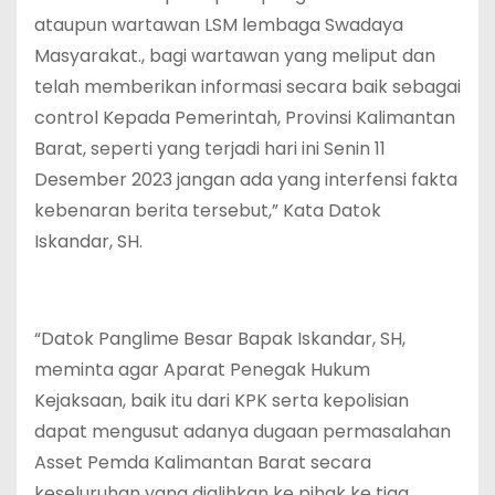
ataupun wartawan LSM lembaga Swadaya
Masyarakat., bagi wartawan yang meliput dan
telah memberikan informasi secara baik sebagai
control Kepada Pemerintah, Provinsi Kalimantan
Barat, seperti yang terjadi hari ini Senin 11
Desember 2023 jangan ada yang interfensi fakta
kebenaran berita tersebut,” Kata Datok
Iskandar, SH.
“Datok Panglime Besar Bapak Iskandar, SH,
meminta agar Aparat Penegak Hukum
Kejaksaan, baik itu dari KPK serta kepolisian
dapat mengusut adanya dugaan permasalahan
Asset Pemda Kalimantan Barat secara
keseluruhan yang dialihkan ke pihak ke tiga