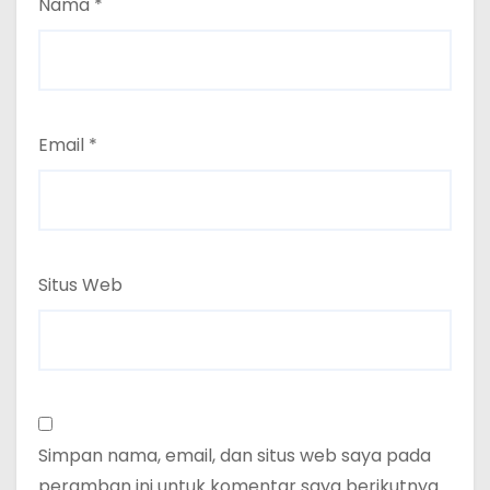
Nama
*
Email
*
Situs Web
Simpan nama, email, dan situs web saya pada
peramban ini untuk komentar saya berikutnya.