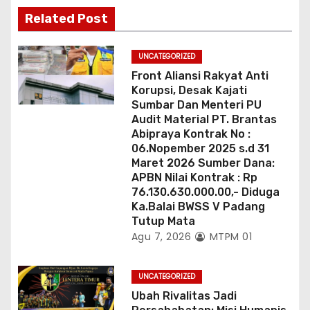
s
Related Post
UNCATEGORIZED
Front Aliansi Rakyat Anti
Korupsi, Desak Kajati
Sumbar Dan Menteri PU
Audit Material PT. Brantas
Abipraya Kontrak No :
06.Nopember 2025 s.d 31
Maret 2026 Sumber Dana:
APBN Nilai Kontrak : Rp
76.130.630.000.00,- Diduga
Ka.Balai BWSS V Padang
Tutup Mata
Agu 7, 2026
MTPM 01
UNCATEGORIZED
Ubah Rivalitas Jadi