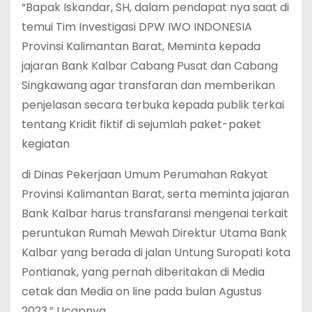
“Bapak Iskandar, SH, dalam pendapat nya saat di
temui Tim Investigasi DPW IWO INDONESIA
Provinsi Kalimantan Barat, Meminta kepada
jajaran Bank Kalbar Cabang Pusat dan Cabang
Singkawang agar transfaran dan memberikan
penjelasan secara terbuka kepada publik terkai
tentang Kridit fiktif di sejumlah paket-paket
kegiatan
di Dinas Pekerjaan Umum Perumahan Rakyat
Provinsi Kalimantan Barat, serta meminta jajaran
Bank Kalbar harus transfaransi mengenai terkait
peruntukan Rumah Mewah Direktur Utama Bank
Kalbar yang berada di jalan Untung Suropati kota
Pontianak, yang pernah diberitakan di Media
cetak dan Media on line pada bulan Agustus
2023,” Ucapnya.