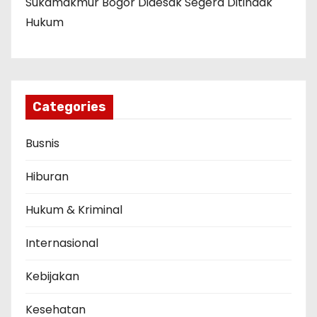
Sukamakmur Bogor Didesak Segera Ditindak
Hukum
Categories
Busnis
Hiburan
Hukum & Kriminal
Internasional
Kebijakan
Kesehatan