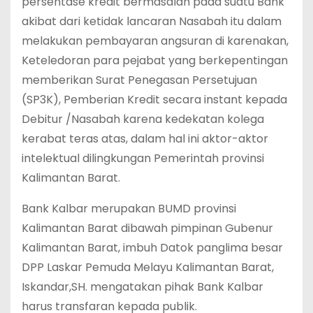
persentase kredit bermasalah pada suatu Bank
akibat dari ketidak lancaran Nasabah itu dalam
melakukan pembayaran angsuran di karenakan,
Keteledoran para pejabat yang berkepentingan
memberikan Surat Penegasan Persetujuan
(SP3K), Pemberian Kredit secara instant kepada
Debitur /Nasabah karena kedekatan kolega
kerabat teras atas, dalam hal ini aktor-aktor
intelektual dilingkungan Pemerintah provinsi
Kalimantan Barat.
Bank Kalbar merupakan BUMD provinsi
Kalimantan Barat dibawah pimpinan Gubenur
Kalimantan Barat, imbuh Datok panglima besar
DPP Laskar Pemuda Melayu Kalimantan Barat,
Iskandar,SH. mengatakan pihak Bank Kalbar
harus transfaran kepada publik.