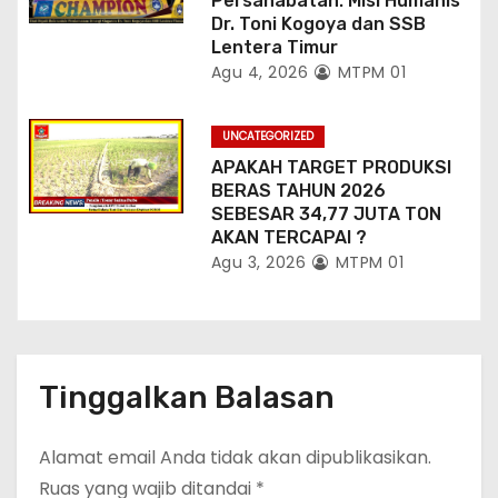
Persahabatan: Misi Humanis
Dr. Toni Kogoya dan SSB
Lentera Timur
Agu 4, 2026
MTPM 01
UNCATEGORIZED
APAKAH TARGET PRODUKSI
BERAS TAHUN 2026
SEBESAR 34,77 JUTA TON
AKAN TERCAPAI ?
Agu 3, 2026
MTPM 01
Tinggalkan Balasan
Alamat email Anda tidak akan dipublikasikan.
Ruas yang wajib ditandai
*