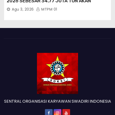
2026 SEBESAR 34,77 JUTA TON AKAN
TERCAPAI ?
Agu 3, 2026
MTPM 01
SENTRAL ORGANISASI KARYAWAN SWADIRI INDONESIA