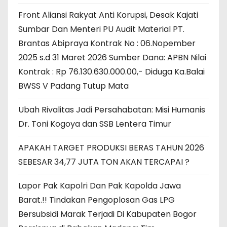
Front Aliansi Rakyat Anti Korupsi, Desak Kajati
Sumbar Dan Menteri PU Audit Material PT.
Brantas Abipraya Kontrak No : 06.Nopember
2025 s.d 31 Maret 2026 Sumber Dana: APBN Nilai
Kontrak : Rp 76.130.630.000.00,- Diduga Ka.Balai
BWSS V Padang Tutup Mata
Ubah Rivalitas Jadi Persahabatan: Misi Humanis
Dr. Toni Kogoya dan SSB Lentera Timur
APAKAH TARGET PRODUKSI BERAS TAHUN 2026
SEBESAR 34,77 JUTA TON AKAN TERCAPAI ?
Lapor Pak Kapolri Dan Pak Kapolda Jawa
Barat.!! Tindakan Pengoplosan Gas LPG
Bersubsidi Marak Terjadi Di Kabupaten Bogor