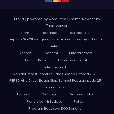
Proudly powered by WordPress
|
Theme: Newses by
Themeansar
.
Home
Beranda
Bok Redaksi
Depinas SOKSI Mengucapkan Selamat Hari Raya Idul Fitri
1444 H
Ekonomi
Ekonomi
Entertainment
Hubungi Kami
Hukum & Kriminal
Internasional
Menjadi Lokasi Resmi Kejurnas Speed Offroad 2023
PEPSO Hills Circuit Bogor Siap Sambut Pebalap pada 25
Februari 2023
Nasional
Olahraga
Pedoman Siber
Pendidikan & Budaya
Politik
Program Beasiswa 1000 Sarjana