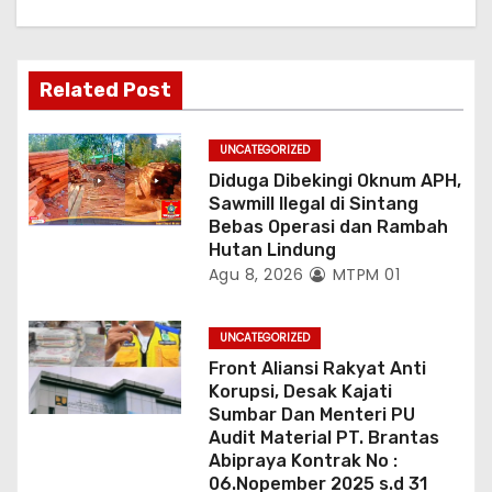
s
Related Post
UNCATEGORIZED
Diduga Dibekingi Oknum APH,
Sawmill Ilegal di Sintang
Bebas Operasi dan Rambah
Hutan Lindung
Agu 8, 2026
MTPM 01
UNCATEGORIZED
Front Aliansi Rakyat Anti
Korupsi, Desak Kajati
Sumbar Dan Menteri PU
Audit Material PT. Brantas
Abipraya Kontrak No :
06.Nopember 2025 s.d 31