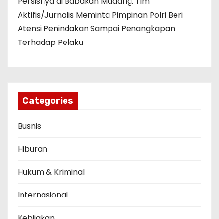
Persisnya di Babakan Madang: Tim
Aktifis/Jurnalis Meminta Pimpinan Polri Beri
Atensi Penindakan Sampai Penangkapan
Terhadap Pelaku
Categories
Busnis
Hiburan
Hukum & Kriminal
Internasional
Kebijakan