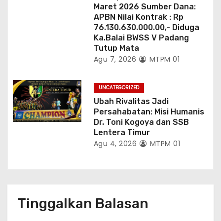
Maret 2026 Sumber Dana:
APBN Nilai Kontrak : Rp
76.130.630.000.00,- Diduga
Ka.Balai BWSS V Padang
Tutup Mata
Agu 7, 2026
MTPM 01
UNCATEGORIZED
Ubah Rivalitas Jadi
Persahabatan: Misi Humanis
Dr. Toni Kogoya dan SSB
Lentera Timur
Agu 4, 2026
MTPM 01
Tinggalkan Balasan