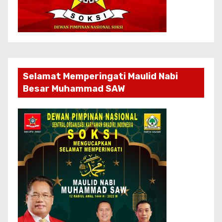
Selamat Memperingati Maulid Nabi
Besar Muhammad SAW