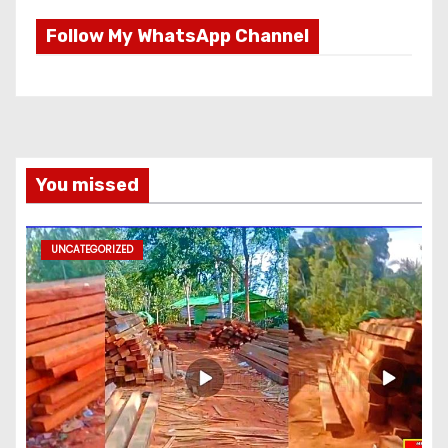
Follow My WhatsApp Channel
You missed
UNCATEGORIZED