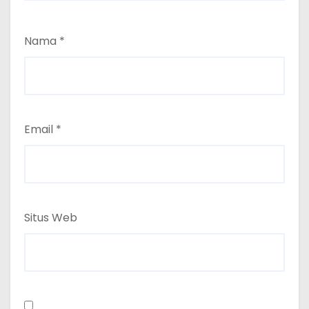
Nama
*
Email
*
Situs Web