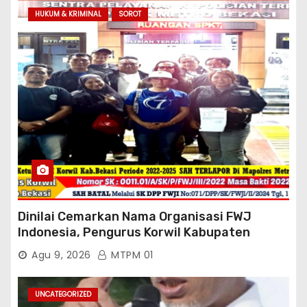
HUKUM & KRIMINAL
SOROT
Dinilai Cemarkan Nama Organisasi FWJ
Indonesia, Pengurus Korwil Kabupaten
Bekasi Laporkan Mantan Ketua Korwil
Agu 9, 2026
MTPM 01
Periode 2022-2025 Ke Mapolres Metro
Kab.Bekasi
UNCATEGORIZED