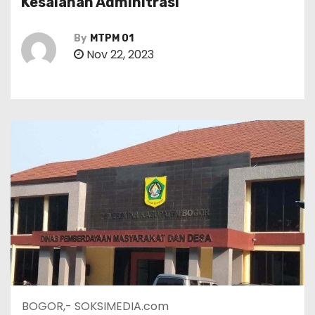
Kesalahan Adminitrasi
By
MTPM 01
Nov 22, 2023
BOGOR,- SOKSIMEDIA.com