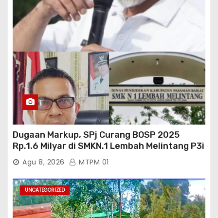
Dugaan Markup, SPj Curang BOSP 2025
Rp.1.6 Milyar di SMKN.1 Lembah Melintang P3i
: Kajati Sumbar Panggil dan Periksa
Agu 8, 2026
MTPM 01
UNCATEGORIZED