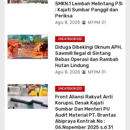
SMKN.1 Lembah Melintang P3i
: Kajati Sumbar Panggil dan
Periksa
Agu 8, 2026
MTPM 01
UNCATEGORIZED
Diduga Dibekingi Oknum APH,
Sawmill Ilegal di Sintang
Bebas Operasi dan Rambah
Hutan Lindung
Agu 8, 2026
MTPM 01
UNCATEGORIZED
Front Aliansi Rakyat Anti
Korupsi, Desak Kajati
Sumbar Dan Menteri PU
Audit Material PT. Brantas
Abipraya Kontrak No :
06.Nopember 2025 s.d 31