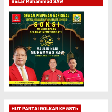
Besar Muhammad SAW
HUT PARTAI GOLKAR KE 58Th