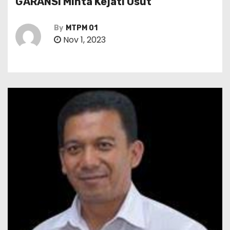
GARANSI Minta Kejati Usut
By
MTPM 01
Nov 1, 2023