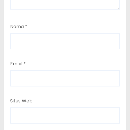
Nama
*
Email
*
Situs Web