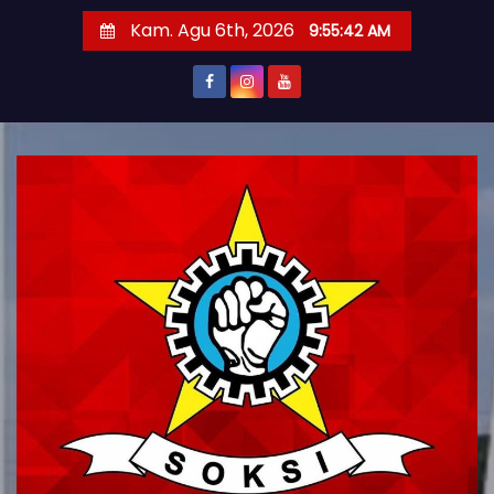
S
Kam. Agu 6th, 2026
9:55:43 AM
k
i
p
t
o
c
o
n
t
e
n
t