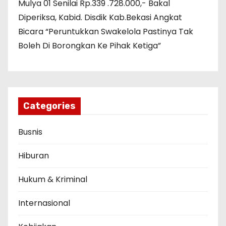
Mulya 01 Senilai Rp.339 .728.000,- Bakal
Diperiksa, Kabid. Disdik Kab.Bekasi Angkat
Bicara “Peruntukkan Swakelola Pastinya Tak
Boleh Di Borongkan Ke Pihak Ketiga”
Categories
Busnis
Hiburan
Hukum & Kriminal
Internasional