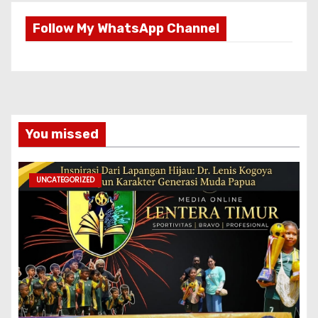
Follow My WhatsApp Channel
You missed
UNCATEGORIZED