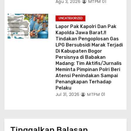
Agu 3, 2026
MTPM 01
UNCATEGORIZED
Lapor Pak Kapolri Dan Pak
Kapolda Jawa Barat.!!
Tindakan Pengoplosan Gas
LPG Bersubsidi Marak Terjadi
Di Kabupaten Bogor
Persisnya di Babakan
Madang: Tim Aktifis/Jurnalis
Meminta Pimpinan Polri Beri
Atensi Penindakan Sampai
Penangkapan Terhadap
Pelaku
Jul 31, 2026
MTPM 01
Tinggalkan Balasan