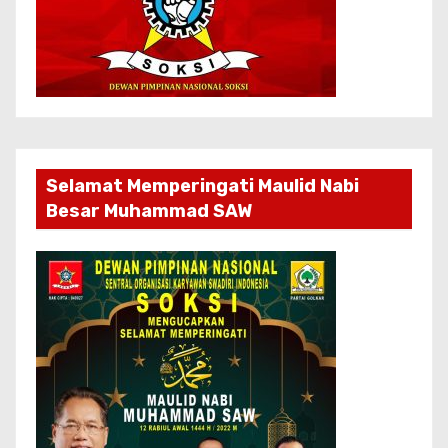
Selamat Memperingati Maulid Nabi
Besar Muhammad SAW