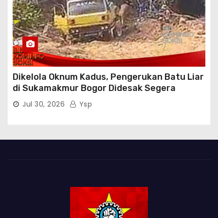
Dikelola Oknum Kadus, Pengerukan Batu Liar
di Sukamakmur Bogor Didesak Segera
Ditindak Hukum
Jul 30, 2026
Ysp