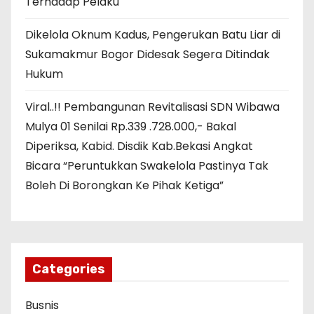
Terhadap Pelaku
Dikelola Oknum Kadus, Pengerukan Batu Liar di
Sukamakmur Bogor Didesak Segera Ditindak
Hukum
Viral..!! Pembangunan Revitalisasi SDN Wibawa
Mulya 01 Senilai Rp.339 .728.000,- Bakal
Diperiksa, Kabid. Disdik Kab.Bekasi Angkat
Bicara “Peruntukkan Swakelola Pastinya Tak
Boleh Di Borongkan Ke Pihak Ketiga”
Categories
Busnis