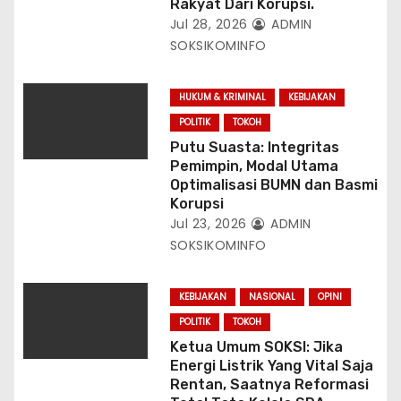
Rakyat Dari Korupsi.
Jul 28, 2026
ADMIN
SOKSIKOMINFO
HUKUM & KRIMINAL
KEBIJAKAN
POLITIK
TOKOH
Putu Suasta: Integritas
Pemimpin, Modal Utama
Optimalisasi BUMN dan Basmi
Korupsi
Jul 23, 2026
ADMIN
SOKSIKOMINFO
KEBIJAKAN
NASIONAL
OPINI
POLITIK
TOKOH
Ketua Umum SOKSI: Jika
Energi Listrik Yang Vital Saja
Rentan, Saatnya Reformasi