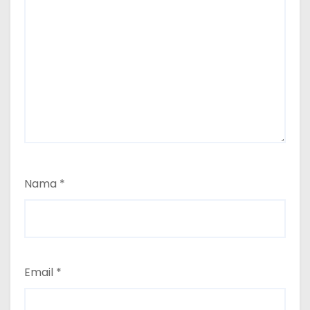
Nama
*
Email
*