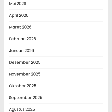
Mei 2026
April 2026
Maret 2026
Februari 2026
Januari 2026
Desember 2025
November 2025
Oktober 2025
September 2025
Agustus 2025