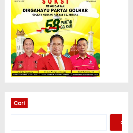
Cari
Cari