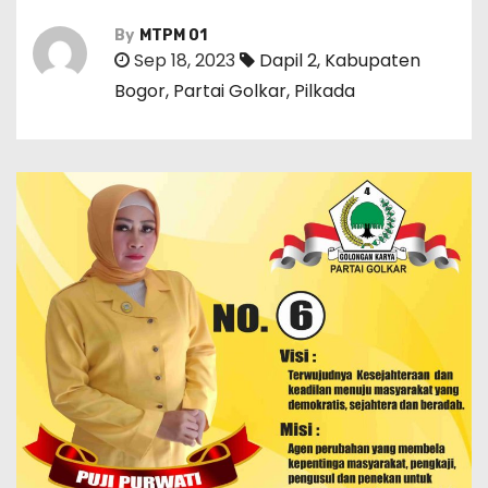
By
MTPM 01
Sep 18, 2023
Dapil 2
,
Kabupaten
Bogor
,
Partai Golkar
,
Pilkada