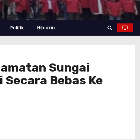
Politik
Hiburan
camatan Sungai
i Secara Bebas Ke