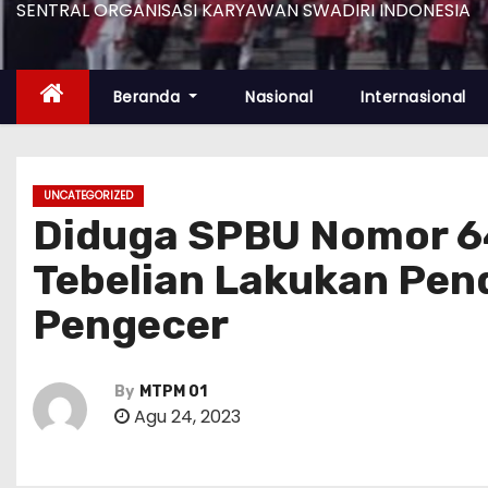
SENTRAL ORGANISASI KARYAWAN SWADIRI INDONESIA
Beranda
Nasional
Internasional
UNCATEGORIZED
Diduga SPBU Nomor 6
Tebelian Lakukan Pen
Pengecer
By
MTPM 01
Agu 24, 2023