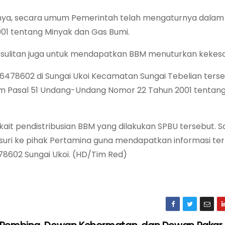
tnya, secara umum Pemerintah telah mengaturnya dalam 
1 tentang Minyak dan Gas Bumi.
 kesulitan juga untuk mendapatkan BBM menuturkan kekes
 6478602 di Sungai Ukoi Kecamatan Sungai Tebelian ters
m Pasal 51 Undang-Undang Nomor 22 Tahun 2001 tentan
kait pendistribusian BBM yang dilakukan SPBU tersebut. 
usuri ke pihak Pertamina guna mendapatkan informasi terk
8602 Sungai Ukoi. (HD/Tim Red)