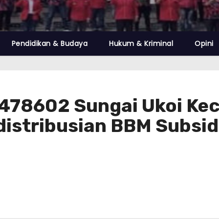
Pendidikan & Budaya
Hukum & Kriminal
Opini
478602 Sungai Ukoi Ke
distribusian BBM Subsid