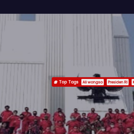
Top Tags
Ali wongso
Presiden RI