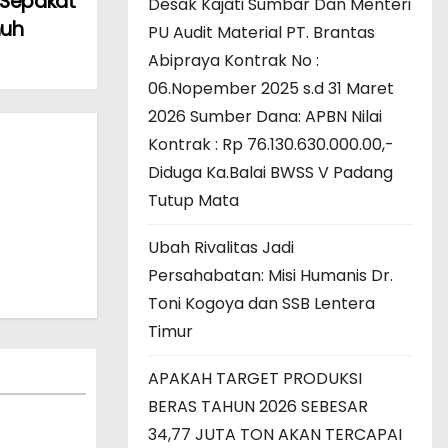
 Sepakat
Desak Kajati Sumbar Dan Menteri
nuh
PU Audit Material PT. Brantas
Abipraya Kontrak No :
06.Nopember 2025 s.d 31 Maret
2026 Sumber Dana: APBN Nilai
Kontrak : Rp 76.130.630.000.00,-
Diduga Ka.Balai BWSS V Padang
Tutup Mata
Ubah Rivalitas Jadi
Persahabatan: Misi Humanis Dr.
Toni Kogoya dan SSB Lentera
Timur
APAKAH TARGET PRODUKSI
BERAS TAHUN 2026 SEBESAR
34,77 JUTA TON AKAN TERCAPAI