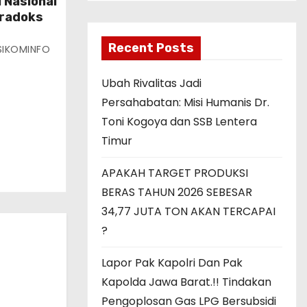
 Nasional
aradoks
Recent Posts
SIKOMINFO
Ubah Rivalitas Jadi
Persahabatan: Misi Humanis Dr.
Toni Kogoya dan SSB Lentera
Timur
APAKAH TARGET PRODUKSI
BERAS TAHUN 2026 SEBESAR
34,77 JUTA TON AKAN TERCAPAI
?
Lapor Pak Kapolri Dan Pak
Kapolda Jawa Barat.!! Tindakan
Pengoplosan Gas LPG Bersubsidi