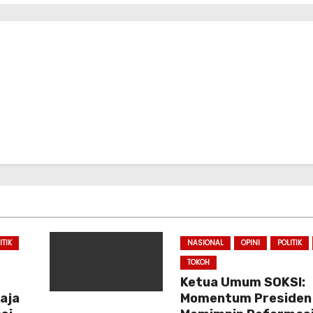
ITIK
NASIONAL
OPINI
POLITIK
TOKOH
Ketua Umum SOKSI:
Saja
Momentum Presiden