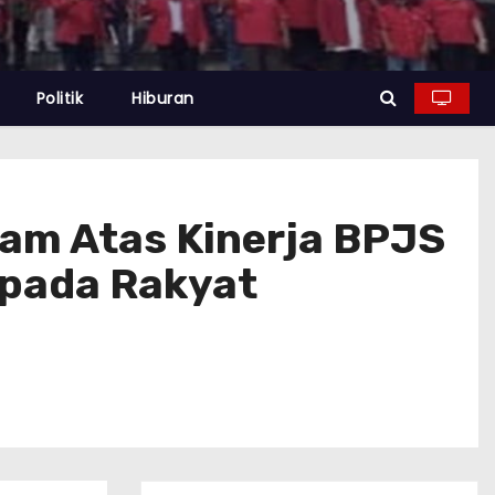
Politik
Hiburan
ram Atas Kinerja BPJS
epada Rakyat