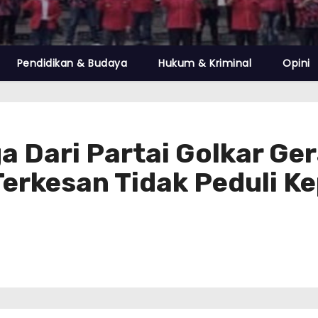
Pendidikan & Budaya
Hukum & Kriminal
Opini
 Dari Partai Golkar Ge
Terkesan Tidak Peduli K