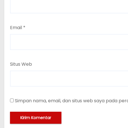
Email
*
Situs Web
Simpan nama, email, dan situs web saya pada per