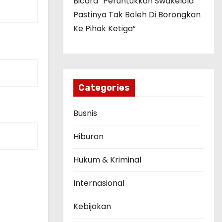
Bicara “Peruntukkan Swakelola
Pastinya Tak Boleh Di Borongkan
Ke Pihak Ketiga”
Categories
Busnis
Hiburan
Hukum & Kriminal
Internasional
Kebijakan