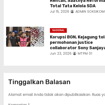
Rentan, Saatnya Reforma
Total Tata Kelola SDA
Jul 15, 2026
ADMIN SOKSIKOM
NASIONAL
Korupsi BGN, Kejagung to
permohonan justice
collaborator Sony Sanjay
Jun 23, 2026
MTPM 01
Tinggalkan Balasan
Alamat email Anda tidak akan dipublikasikan.
Ruas y
Komentar
*