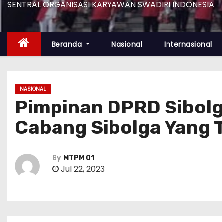
SENTRAL ORGANISASI KARYAWAN SWADIRI INDONESIA
Beranda
Nasional
Internasional
NASIONAL
Pimpinan DPRD Sibolga
Cabang Sibolga Yang 
By
MTPM 01
Jul 22, 2023