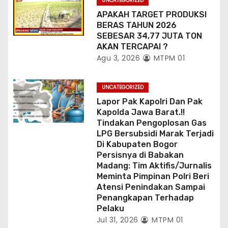
UNCATEGORIZED
APAKAH TARGET PRODUKSI
BERAS TAHUN 2026
SEBESAR 34,77 JUTA TON
AKAN TERCAPAI ?
Agu 3, 2026
MTPM 01
UNCATEGORIZED
Lapor Pak Kapolri Dan Pak
Kapolda Jawa Barat.!!
Tindakan Pengoplosan Gas
LPG Bersubsidi Marak Terjadi
Di Kabupaten Bogor
Persisnya di Babakan
Madang: Tim Aktifis/Jurnalis
Meminta Pimpinan Polri Beri
Atensi Penindakan Sampai
Penangkapan Terhadap
Pelaku
Jul 31, 2026
MTPM 01