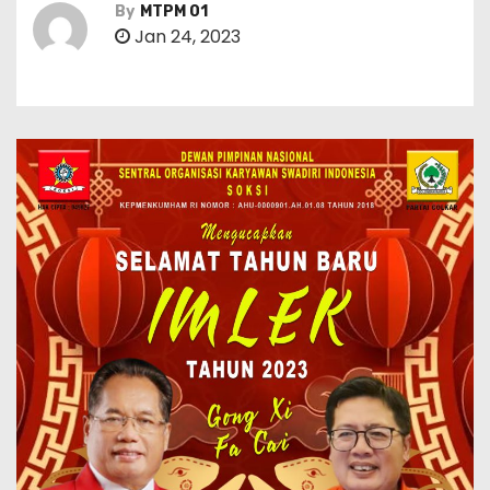
By
MTPM 01
Jan 24, 2023