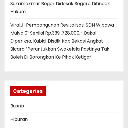
Sukamakmur Bogor Didesak Segera Ditindak
Hukum
Viral..!! Pembangunan Revitalisasi SDN Wibawa
Mulya 01 Senilai Rp.339 .728.000,- Bakal
Diperiksa, Kabid. Disdik Kab.Bekasi Angkat
Bicara “Peruntukkan Swakelola Pastinya Tak
Boleh Di Borongkan Ke Pihak Ketiga”
Categories
Busnis
Hiburan