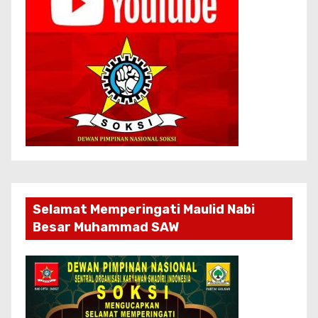
Selamat Memperingati Maulid Nabi
Besar Muhammad SAW