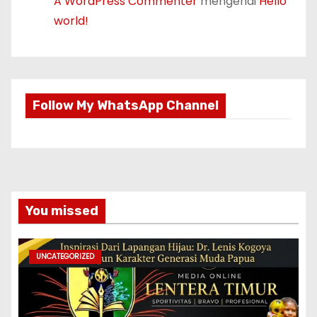
A WordPress Commenter
mengenai
Hello
world!
Follow My WhatsApp Channel
You missed
UNCATEGORIZED