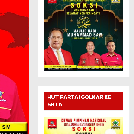
HUT PARTAI GOLKAR KE
58Th