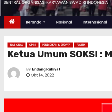
SENTRAL ORGANISASI KARYAWAN SWADIRI INDONESIA
Beranda
Nasional
Internasional
NASIONAL
OPINI
PENDIDIKAN & BUDAYA
POLITIK
Ketua Umum SOKSI : M
By
Endang Ruhiyat
Okt 14, 2022