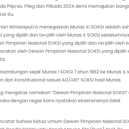
da Pilpres, Pileg dan Pilkada 2024 demi memajukan bang
ar itu.
shari Wiriasaputra menegaskan Munas XI SOKSI adalah sa
 yang dipilih dan terpilih oleh Munas X SOKSI sebelumny
 Pimpinan Nasional SOKSI yang dipilih dan terpilih oleh 
arakan oleh Dewan Pimpinan Nasional SOKSI yang dipilih
ta.
nambungan sejak Munas I SOKSI Tahun 1962 ke Munas II, 
n dan konstitusional sesuai AD/ART SOKSI hasil Munas.
yang mengatas namakan “Dewan Pimpinan Nasional SOKSI” d
aka dengan tegas kami nyatakan eksistensinya tidak
ncatat bahwa Ketua Umum Dewan Pimpinan Nasional SO