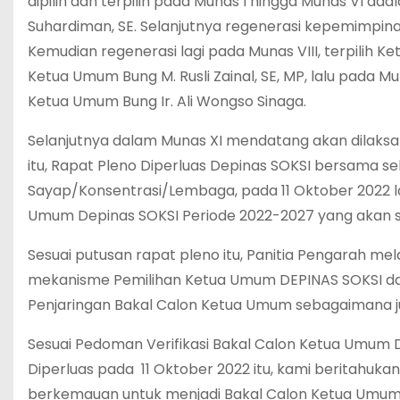
dipilih dan terpilih pada Munas I hingga Munas VI adal
Suhardiman, SE. Selanjutnya regenerasi kepemimpina
Kemudian regenerasi lagi pada Munas VIII, terpilih 
Ketua Umum Bung M. Rusli Zainal, SE, MP, lalu pada Mu
Ketua Umum Bung Ir. Ali Wongso Sinaga.
Selanjutnya dalam Munas XI mendatang akan dilaks
itu, Rapat Pleno Diperluas Depinas SOKSI bersama se
Sayap/Konsentrasi/Lembaga, pada 11 Oktober 2022 l
Umum Depinas SOKSI Periode 2022-2027 yang akan s
Sesuai putusan rapat pleno itu, Panitia Pengarah me
mekanisme Pemilihan Ketua Umum DEPINAS SOKSI da
Penjaringan Bakal Calon Ketua Umum sebagaimana j
Sesuai Pedoman Verifikasi Bakal Calon Ketua Umum 
Diperluas pada 11 Oktober 2022 itu, kami beritahuk
berkemauan untuk menjadi Bakal Calon Ketua Umum