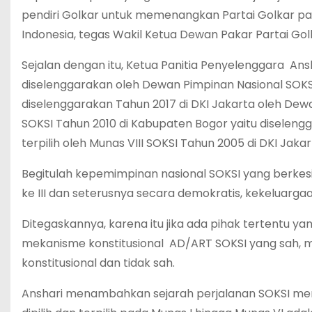
pendiri Golkar untuk memenangkan Partai Golkar pa
Indonesia, tegas Wakil Ketua Dewan Pakar Partai Golk
Sejalan dengan itu, Ketua Panitia Penyelenggara An
diselenggarakan oleh Dewan Pimpinan Nasional SOKSI
diselenggarakan Tahun 2017 di DKI Jakarta oleh Dewan
SOKSI Tahun 2010 di Kabupaten Bogor yaitu diselengg
terpilih oleh Munas VIII SOKSI Tahun 2005 di DKI Jakar
Begitulah kepemimpinan nasional SOKSI yang berkesi
ke III dan seterusnya secara demokratis, kekeluargaa
Ditegaskannya, karena itu jika ada pihak tertentu 
mekanisme konstitusional AD/ART SOKSI yang sah, m
konstitusional dan tidak sah.
Anshari menambahkan sejarah perjalanan SOKSI me