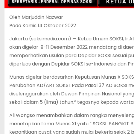
Oleh Marjuddin Nazwar
Pada Kamis 14 Oktober 2022
Jakarta (soksimedia.com) — Ketua Umum SOKSI, Ir.
akan digelar 9-11 Desember 2022 mendatang di daer
memperhatikan usulan para Depidar SOKSI sesuai pu
diperluas dengan Depidar SOKSI se-Indonesia dan Pim
Munas digelar berdasarkan Keputusan Munas X SOKSI
Perubahan AD/ART SOKSI. Pada Pasal 37 AD SOKSI m
diselenggarakan oleh Dewan Pimpinan Nasional yang
sekali dalam 5 (lima) tahun.” tegasnya kepada wart
Ali Wongso menambahkan dalam rangka menyelenggara
menetapkan tema Munas XI yaitu ” SOKSI BANGKIT
kepanitiaan pusat yang sudah mulai bekerja sejak 2