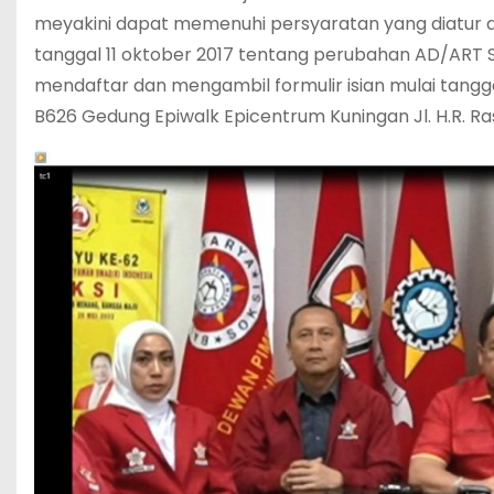
meyakini dapat memenuhi persyaratan yang diatur
tanggal 11 oktober 2017 tentang perubahan AD/ART S
mendaftar dan mengambil formulir isian mulai tanggal
B626 Gedung Epiwalk Epicentrum Kuningan Jl. H.R. Ras