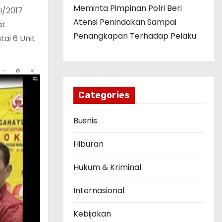
Meminta Pimpinan Polri Beri
I/2017
Atensi Penindakan Sampai
at
Penangkapan Terhadap Pelaku
ai 6 Unit
Categories
Busnis
Hiburan
Hukum & Kriminal
Internasional
Kebijakan