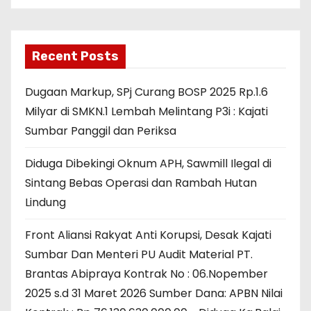
Recent Posts
Dugaan Markup, SPj Curang BOSP 2025 Rp.1.6
Milyar di SMKN.1 Lembah Melintang P3i : Kajati
Sumbar Panggil dan Periksa
Diduga Dibekingi Oknum APH, Sawmill Ilegal di
Sintang Bebas Operasi dan Rambah Hutan
Lindung
Front Aliansi Rakyat Anti Korupsi, Desak Kajati
Sumbar Dan Menteri PU Audit Material PT.
Brantas Abipraya Kontrak No : 06.Nopember
2025 s.d 31 Maret 2026 Sumber Dana: APBN Nilai