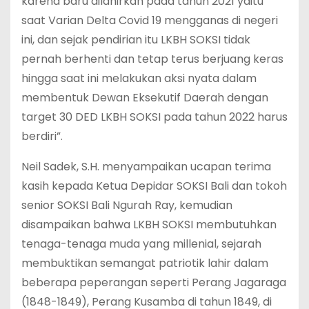
karena baru dilahirkan pada tahun 2021 yaitu
saat Varian Delta Covid 19 mengganas di negeri
ini, dan sejak pendirian itu LKBH SOKSI tidak
pernah berhenti dan tetap terus berjuang keras
hingga saat ini melakukan aksi nyata dalam
membentuk Dewan Eksekutif Daerah dengan
target 30 DED LKBH SOKSI pada tahun 2022 harus
berdiri”.
Neil Sadek, S.H. menyampaikan ucapan terima
kasih kepada Ketua Depidar SOKSI Bali dan tokoh
senior SOKSI Bali Ngurah Ray, kemudian
disampaikan bahwa LKBH SOKSI membutuhkan
tenaga-tenaga muda yang millenial, sejarah
membuktikan semangat patriotik lahir dalam
beberapa peperangan seperti Perang Jagaraga
(1848-1849), Perang Kusamba di tahun 1849, di