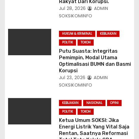
Rakyat Dari Korupsi.
Jul 28, 2026
ADMIN
SOKSIKOMINFO
HUKUM & KRIMINAL
KEBIJAKAN
POLITIK
TOKOH
Putu Suasta: Integritas
Pemimpin, Modal Utama
Optimalisasi BUMN dan Basmi
Korupsi
Jul 23, 2026
ADMIN
SOKSIKOMINFO
KEBIJAKAN
NASIONAL
OPINI
POLITIK
TOKOH
Ketua Umum SOKSI: Jika
Energi Listrik Yang Vital Saja
Rentan, Saatnya Reformasi