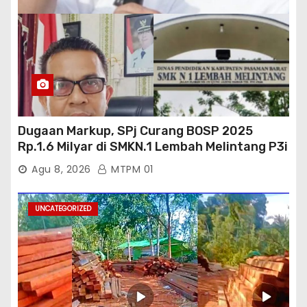
Dugaan Markup, SPj Curang BOSP 2025
Rp.1.6 Milyar di SMKN.1 Lembah Melintang P3i
: Kajati Sumbar Panggil dan Periksa
Agu 8, 2026
MTPM 01
UNCATEGORIZED