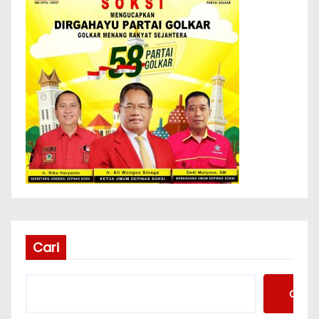
Cari
Cari