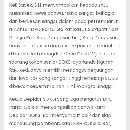
Neil Sadek, S.H..menyampaikan kepada satu
Nusantara News bahwa, “saya sangat bahagia
dan berkesan sangat dalam pada pertemuan ini
di Kantor DPD Partai Golkar Bali Jl. Surapati No.9,
Dangin Puri, Kec. Denpasar Tim., Kota Denpasar,
banyak pelajaran dan pesan-pesan bermanfaat
diterima dari abangda I Made Dauh Wijana dan
seorang tokoh senior SOKSI ayahanda Ngurah
Ray, keduanya memiliki semangat perjuangan
dan loyalitas yang sangat tinggi terhadap SOKSI
dibawah kepemimpinan Ir. Ali Wongso Sinaga”.
Ketua Depidar SOKSI yang juga pengurus DPD
Partai Golkar menyampaikan bahwa kami
Depidar SOKSI Bali menyambut baik dan siap
mendukung pembentukan LKBH SOKSI di Bali,