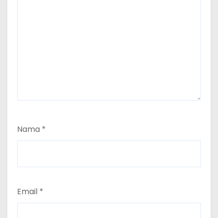
Nama
*
Email
*