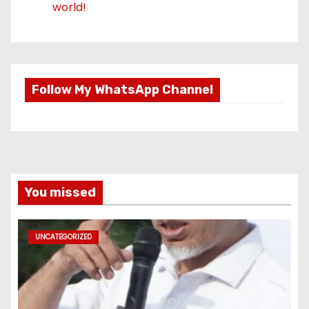
world!
Follow My WhatsApp Channel
You missed
UNCATEGORIZED