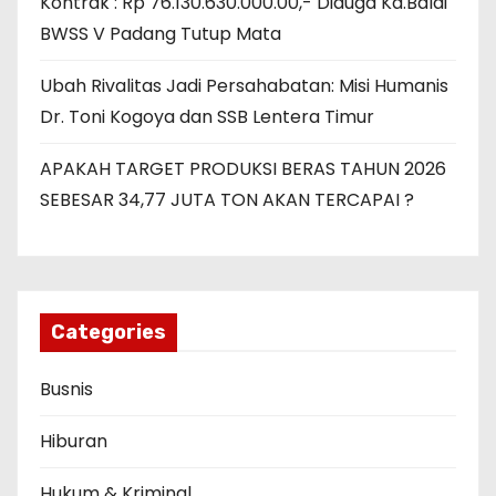
Kontrak : Rp 76.130.630.000.00,- Diduga Ka.Balai
BWSS V Padang Tutup Mata
Ubah Rivalitas Jadi Persahabatan: Misi Humanis
Dr. Toni Kogoya dan SSB Lentera Timur
APAKAH TARGET PRODUKSI BERAS TAHUN 2026
SEBESAR 34,77 JUTA TON AKAN TERCAPAI ?
Categories
Busnis
Hiburan
Hukum & Kriminal