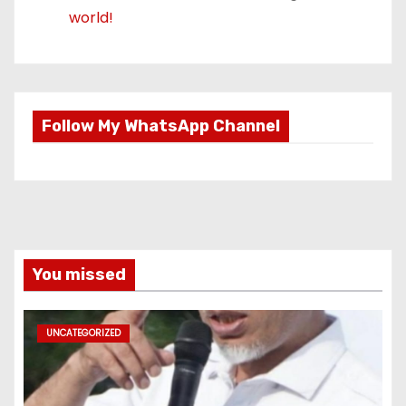
world!
Follow My WhatsApp Channel
You missed
UNCATEGORIZED