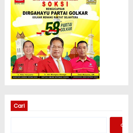
Cari
Cari