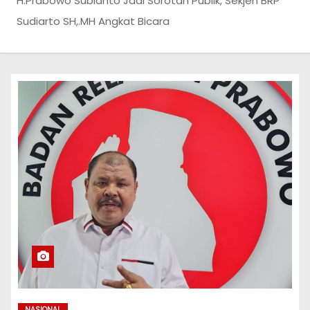
H.Prabowo Subianto Jadi Sorotan Publik, Sekjen BRP
Sudiarto SH,.MH Angkat Bicara
NASIONAL