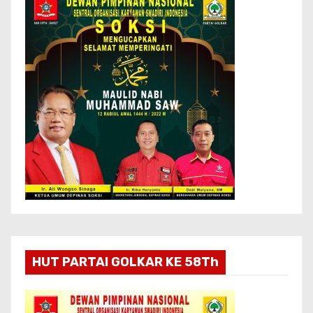
HUT PARTAI GOLKAR KE 58Th