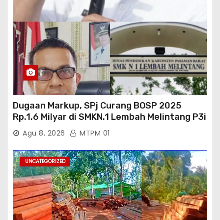
Dugaan Markup, SPj Curang BOSP 2025
Rp.1.6 Milyar di SMKN.1 Lembah Melintang P3i
: Kajati Sumbar Panggil dan Periksa
Agu 8, 2026
MTPM 01
UNCATEGORIZED