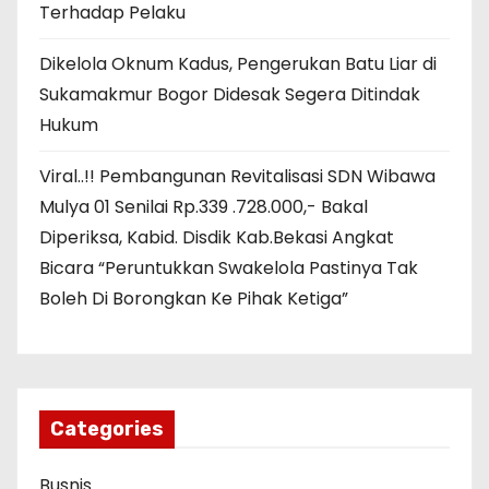
Terhadap Pelaku
Dikelola Oknum Kadus, Pengerukan Batu Liar di
Sukamakmur Bogor Didesak Segera Ditindak
Hukum
Viral..!! Pembangunan Revitalisasi SDN Wibawa
Mulya 01 Senilai Rp.339 .728.000,- Bakal
Diperiksa, Kabid. Disdik Kab.Bekasi Angkat
Bicara “Peruntukkan Swakelola Pastinya Tak
Boleh Di Borongkan Ke Pihak Ketiga”
Categories
Busnis