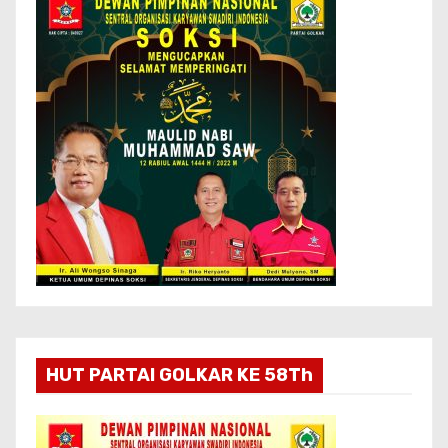
HUT PARTAI GOLKAR KE 58Th