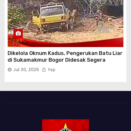
Dikelola Oknum Kadus, Pengerukan Batu Liar
di Sukamakmur Bogor Didesak Segera
Ditindak Hukum
Jul 30, 2026
Ysp