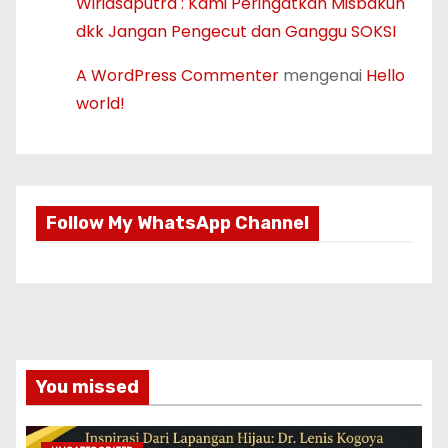
Wiriasaputra : Kami Peringatkan Misbakun
dkk Jangan Pengecut dan Ganggu SOKSI
A WordPress Commenter
mengenai
Hello
world!
Follow My WhatsApp Channel
You missed