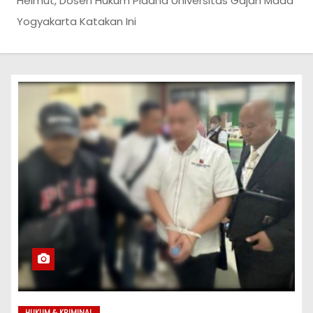
Helmut, Dosen Hukum Pidana Universitas Gajah Mada
Yogyakarta Katakan Ini
HUKUM & KRIMINAL