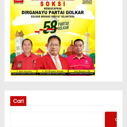
Cari
Cari