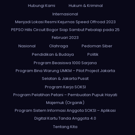
Hubungi Kami
Hukum & Kriminal
Internasional
Menjadi Lokasi Resmi Kejurnas Speed Offroad 2023
PEPSO Hills Circuit Bogor Siap Sambut Pebalap pada 25
Februari 2023
Nasional
Olahraga
Pedoman Siber
Pendidikan & Budaya
Politik
Program Beasiswa 1000 Sarjana
Program Bina Warung UMKM – Pilot Project Jakarta
Selatan & Jakarta Pusat
Program Kerja SOKSI
Program Pelatihan Petani – Pembuatan Pupuk Hayati
Majemuk (Organik)
Program Sistem Informasi Anggota SOKSI – Aplikasi
Digital Kartu Tanda Anggota 4.0
Tentang Kita