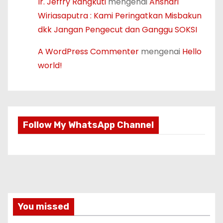
Ir. Jeffry Rangkuti
mengenai
Anshari
Wiriasaputra : Kami Peringatkan Misbakun
dkk Jangan Pengecut dan Ganggu SOKSI
A WordPress Commenter
mengenai
Hello
world!
Follow My WhatsApp Channel
You missed