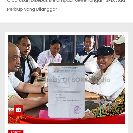
Cibarusah Disebut Melampaui Kewenangan, BPD: Ada
Perbup yang Dilanggar
SOROT