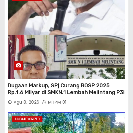
Dugaan Markup, SPj Curang BOSP 2025
Rp.1.6 Milyar di SMKN.1 Lembah Melintang P3i
: Kajati Sumbar Panggil dan Periksa
Agu 8, 2026
MTPM 01
UNCATEGORIZED