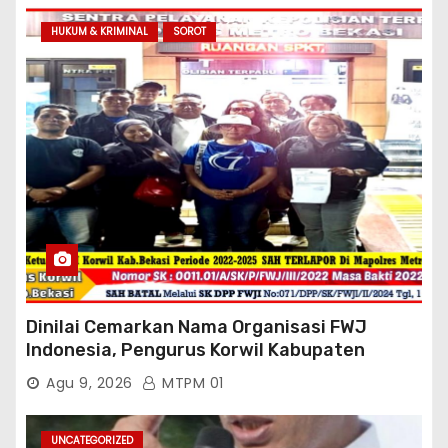
HUKUM & KRIMINAL
SOROT
Dinilai Cemarkan Nama Organisasi FWJ
Indonesia, Pengurus Korwil Kabupaten
Bekasi Laporkan Mantan Ketua Korwil
Agu 9, 2026
MTPM 01
Periode 2022-2025 Ke Mapolres Metro
Kab.Bekasi
UNCATEGORIZED