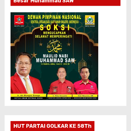
Besar Muhammad SAW
HUT PARTAI GOLKAR KE 58Th