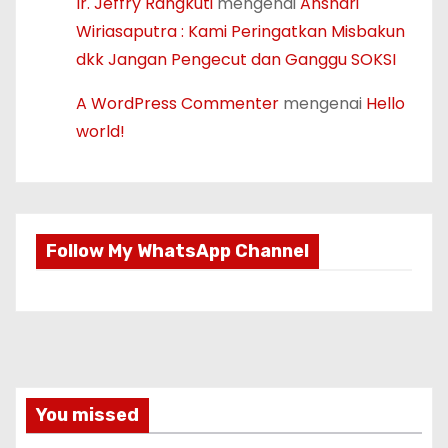
Ir. Jeffry Rangkuti
mengenai
Anshari
Wiriasaputra : Kami Peringatkan Misbakun
dkk Jangan Pengecut dan Ganggu SOKSI
A WordPress Commenter
mengenai
Hello
world!
Follow My WhatsApp Channel
You missed