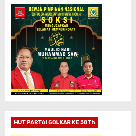
HUT PARTAI GOLKAR KE 58Th