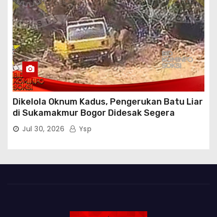
Dikelola Oknum Kadus, Pengerukan Batu Liar
di Sukamakmur Bogor Didesak Segera
Ditindak Hukum
Jul 30, 2026
Ysp