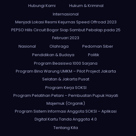
Hubungi Kami
Hukum & Kriminal
Internasional
Menjadi Lokasi Resmi Kejurnas Speed Offroad 2023
PEPSO Hills Circuit Bogor Siap Sambut Pebalap pada 25
Februari 2023
Nasional
Olahraga
Pedoman Siber
Pendidikan & Budaya
Politik
Program Beasiswa 1000 Sarjana
Program Bina Warung UMKM – Pilot Project Jakarta
Selatan & Jakarta Pusat
Program Kerja SOKSI
Program Pelatihan Petani – Pembuatan Pupuk Hayati
Majemuk (Organik)
Program Sistem Informasi Anggota SOKSI – Aplikasi
Digital Kartu Tanda Anggota 4.0
Tentang Kita