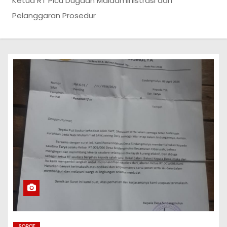
Ketua RT Picu Dugaan Maladministrasi dan
Pelanggaran Prosedur
SOROT