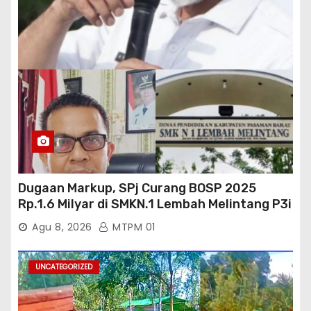
Dugaan Markup, SPj Curang BOSP 2025
Rp.1.6 Milyar di SMKN.1 Lembah Melintang P3i
: Kajati Sumbar Panggil dan Periksa
Agu 8, 2026
MTPM 01
UNCATEGORIZED