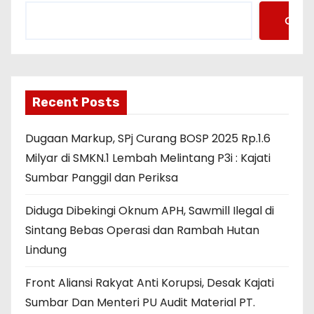
Cari
Recent Posts
Dugaan Markup, SPj Curang BOSP 2025 Rp.1.6
Milyar di SMKN.1 Lembah Melintang P3i : Kajati
Sumbar Panggil dan Periksa
Diduga Dibekingi Oknum APH, Sawmill Ilegal di
Sintang Bebas Operasi dan Rambah Hutan
Lindung
Front Aliansi Rakyat Anti Korupsi, Desak Kajati
Sumbar Dan Menteri PU Audit Material PT.