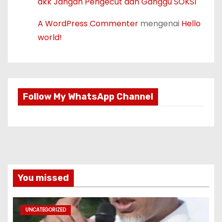
dkk Jangan Pengecut dan Ganggu SOKSI
A WordPress Commenter
mengenai
Hello
world!
Follow My WhatsApp Channel
You missed
UNCATEGORIZED