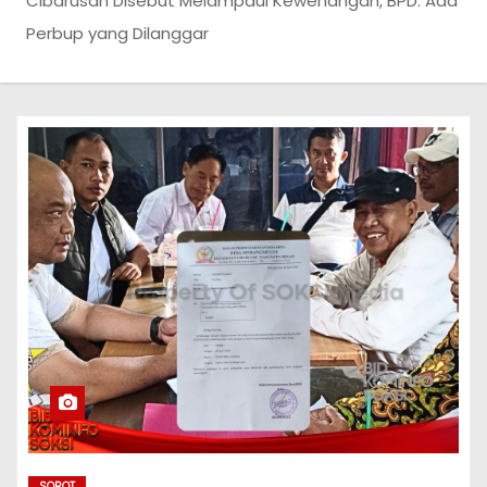
Cibarusah Disebut Melampaui Kewenangan, BPD: Ada
Perbup yang Dilanggar
SOROT