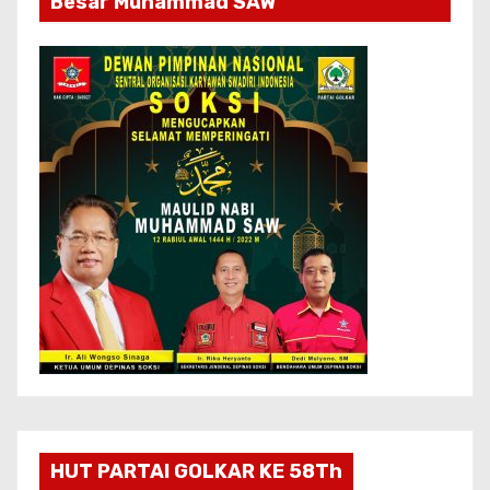
Besar Muhammad SAW
HUT PARTAI GOLKAR KE 58Th