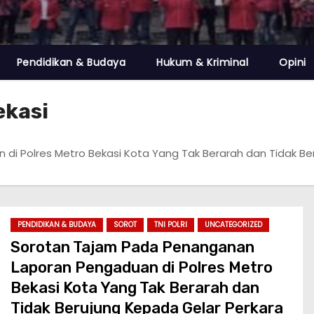
Pendidikan & Budaya
Hukum & Kriminal
Opini
ekasi
 Polres Metro Bekasi Kota Yang Tak Berarah dan Tidak Beru
PENDIDIKAN & BUDAYA
SOROT
TNI POLRI
UNCATEGORIZED
Sorotan Tajam Pada Penanganan
Laporan Pengaduan di Polres Metro
Bekasi Kota Yang Tak Berarah dan
Tidak Berujung Kepada Gelar Perkara