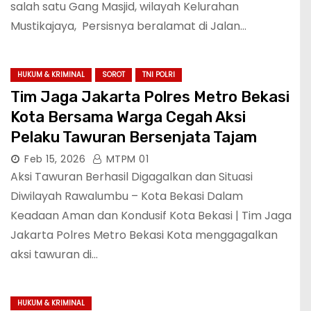
salah satu Gang Masjid, wilayah Kelurahan
Mustikajaya, Persisnya beralamat di Jalan…
HUKUM & KRIMINAL
SOROT
TNI POLRI
Tim Jaga Jakarta Polres Metro Bekasi
Kota Bersama Warga Cegah Aksi
Pelaku Tawuran Bersenjata Tajam
Feb 15, 2026
MTPM 01
Aksi Tawuran Berhasil Digagalkan dan Situasi
Diwilayah Rawalumbu – Kota Bekasi Dalam
Keadaan Aman dan Kondusif Kota Bekasi | Tim Jaga
Jakarta Polres Metro Bekasi Kota menggagalkan
aksi tawuran di…
HUKUM & KRIMINAL