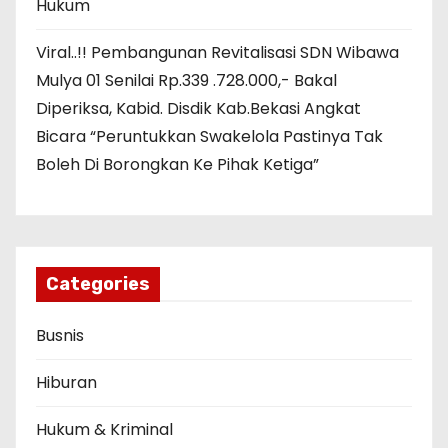
Hukum
Viral..!! Pembangunan Revitalisasi SDN Wibawa
Mulya 01 Senilai Rp.339 .728.000,- Bakal
Diperiksa, Kabid. Disdik Kab.Bekasi Angkat
Bicara “Peruntukkan Swakelola Pastinya Tak
Boleh Di Borongkan Ke Pihak Ketiga”
Categories
Busnis
Hiburan
Hukum & Kriminal