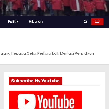
Politik
Hiburan
jung Kepada Gelar Perkara Lidik Menjadi Penyidikan
Subscribe My Youtube