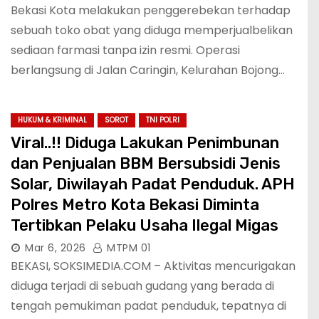
Bekasi Kota melakukan penggerebekan terhadap
sebuah toko obat yang diduga memperjualbelikan
sediaan farmasi tanpa izin resmi. Operasi
berlangsung di Jalan Caringin, Kelurahan Bojong…
HUKUM & KRIMINAL
SOROT
TNI POLRI
Viral..!! Diduga Lakukan Penimbunan
dan Penjualan BBM Bersubsidi Jenis
Solar, Diwilayah Padat Penduduk. APH
Polres Metro Kota Bekasi Diminta
Tertibkan Pelaku Usaha Ilegal Migas
Mar 6, 2026
MTPM 01
BEKASI, SOKSIMEDIA.COM – Aktivitas mencurigakan
diduga terjadi di sebuah gudang yang berada di
tengah pemukiman padat penduduk, tepatnya di