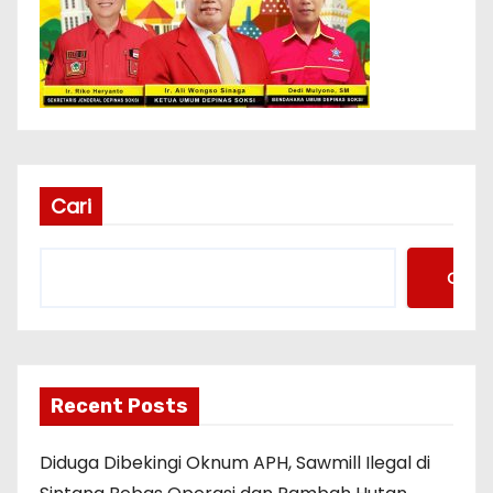
Cari
Cari
Recent Posts
Diduga Dibekingi Oknum APH, Sawmill Ilegal di