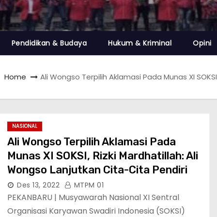
Pendidikan & Budaya
Hukum & Kriminal
Opini
Home
Ali Wongso Terpilih Aklamasi Pada Munas XI SOKSI,
NASIONAL
Ali Wongso Terpilih Aklamasi Pada
Munas XI SOKSI, Rizki Mardhatillah: Ali
Wongso Lanjutkan Cita-Cita Pendiri
Des 13, 2022
MTPM 01
PEKANBARU | Musyawarah Nasional XI Sentral
Organisasi Karyawan Swadiri Indonesia (SOKSI)