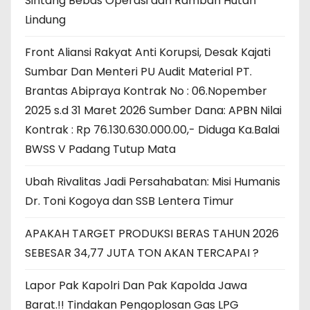
Sintang Bebas Operasi dan Rambah Hutan
Lindung
Front Aliansi Rakyat Anti Korupsi, Desak Kajati
Sumbar Dan Menteri PU Audit Material PT.
Brantas Abipraya Kontrak No : 06.Nopember
2025 s.d 31 Maret 2026 Sumber Dana: APBN Nilai
Kontrak : Rp 76.130.630.000.00,- Diduga Ka.Balai
BWSS V Padang Tutup Mata
Ubah Rivalitas Jadi Persahabatan: Misi Humanis
Dr. Toni Kogoya dan SSB Lentera Timur
APAKAH TARGET PRODUKSI BERAS TAHUN 2026
SEBESAR 34,77 JUTA TON AKAN TERCAPAI ?
Lapor Pak Kapolri Dan Pak Kapolda Jawa
Barat.!! Tindakan Pengoplosan Gas LPG