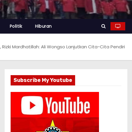
Politik
Hiburan
 Rizki Mardhatillah: Ali Wongso Lanjutkan Cita-Cita Pendiri
Subscribe My Youtube