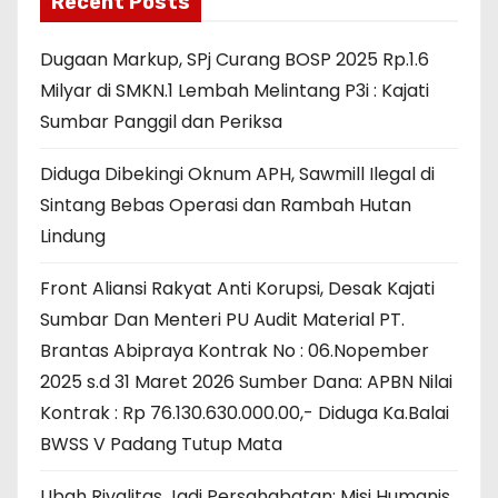
Recent Posts
Dugaan Markup, SPj Curang BOSP 2025 Rp.1.6
Milyar di SMKN.1 Lembah Melintang P3i : Kajati
Sumbar Panggil dan Periksa
Diduga Dibekingi Oknum APH, Sawmill Ilegal di
Sintang Bebas Operasi dan Rambah Hutan
Lindung
Front Aliansi Rakyat Anti Korupsi, Desak Kajati
Sumbar Dan Menteri PU Audit Material PT.
Brantas Abipraya Kontrak No : 06.Nopember
2025 s.d 31 Maret 2026 Sumber Dana: APBN Nilai
Kontrak : Rp 76.130.630.000.00,- Diduga Ka.Balai
BWSS V Padang Tutup Mata
Ubah Rivalitas Jadi Persahabatan: Misi Humanis