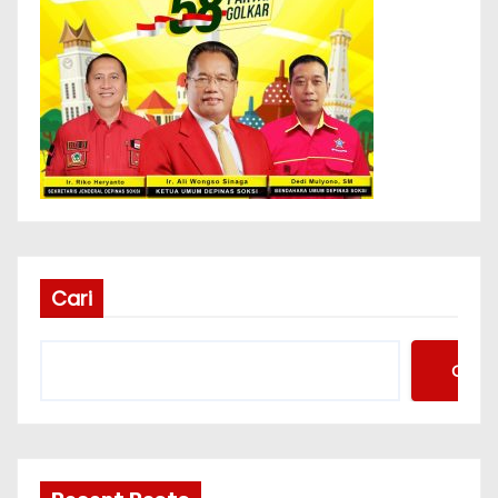
Cari
Cari