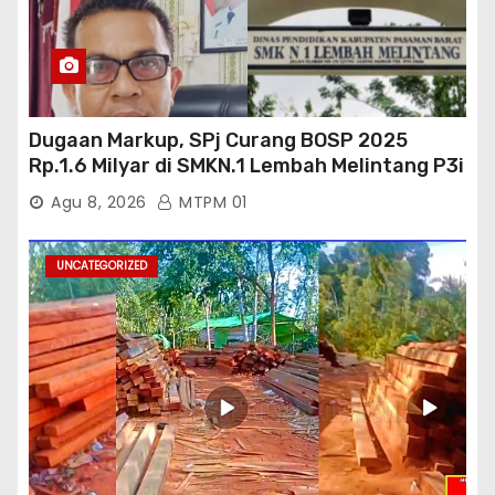
Dugaan Markup, SPj Curang BOSP 2025
Rp.1.6 Milyar di SMKN.1 Lembah Melintang P3i
: Kajati Sumbar Panggil dan Periksa
Agu 8, 2026
MTPM 01
UNCATEGORIZED