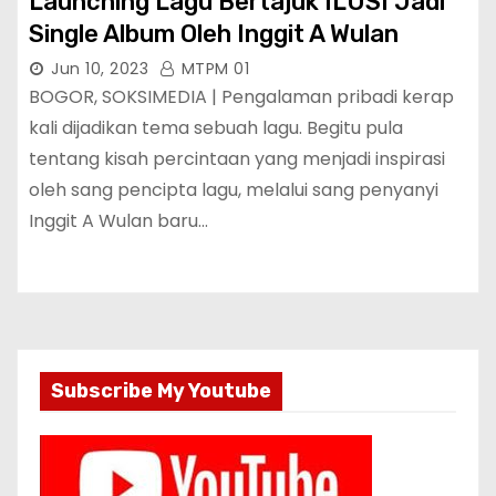
Launching Lagu Bertajuk ILUSI Jadi
Single Album Oleh Inggit A Wulan
Jun 10, 2023
MTPM 01
BOGOR, SOKSIMEDIA | Pengalaman pribadi kerap
kali dijadikan tema sebuah lagu. Begitu pula
tentang kisah percintaan yang menjadi inspirasi
oleh sang pencipta lagu, melalui sang penyanyi
Inggit A Wulan baru…
Subscribe My Youtube