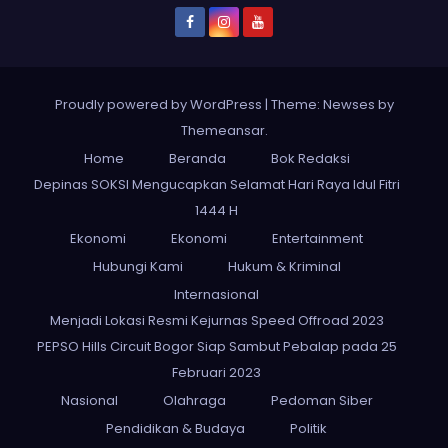
Proudly powered by WordPress
|
Theme: Newses by
Themeansar
.
Home
Beranda
Bok Redaksi
Depinas SOKSI Mengucapkan Selamat Hari Raya Idul Fitri
1444 H
Ekonomi
Ekonomi
Entertainment
Hubungi Kami
Hukum & Kriminal
Internasional
Menjadi Lokasi Resmi Kejurnas Speed Offroad 2023
PEPSO Hills Circuit Bogor Siap Sambut Pebalap pada 25
Februari 2023
Nasional
Olahraga
Pedoman Siber
Pendidikan & Budaya
Politik