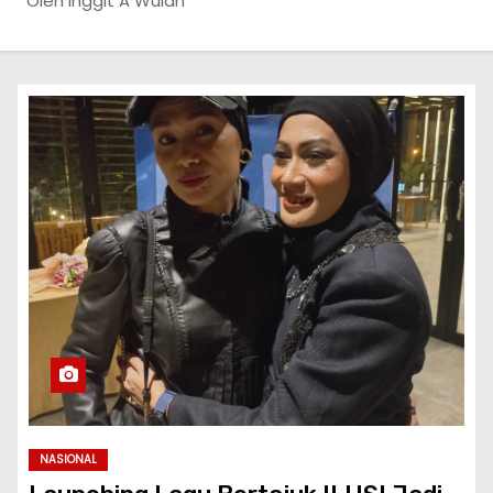
Oleh Inggit A Wulan
NASIONAL