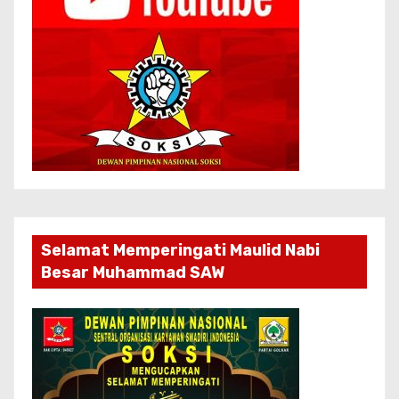
Selamat Memperingati Maulid Nabi
Besar Muhammad SAW