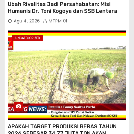
Ubah Rivalitas Jadi Persahabatan: Misi
Humanis Dr. Toni Kogoya dan SSB Lentera
Timur
Agu 4, 2026
MTPM 01
UNCATEGORIZED
APAKAH TARGET PRODUKSI BERAS TAHUN
2026 SEBESAR 34,77 JUTA TON AKAN