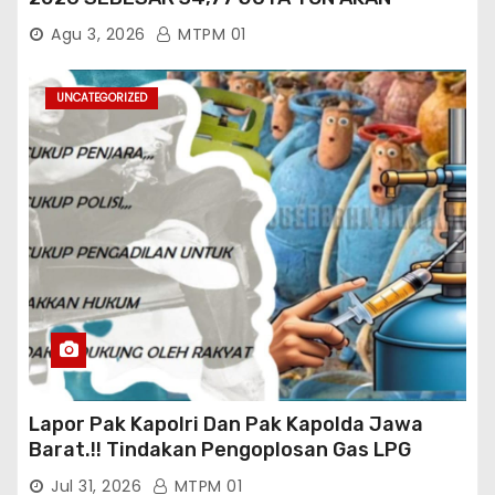
TERCAPAI ?
Agu 3, 2026
MTPM 01
UNCATEGORIZED
Lapor Pak Kapolri Dan Pak Kapolda Jawa
Barat.!! Tindakan Pengoplosan Gas LPG
Bersubsidi Marak Terjadi Di Kabupaten Bogor
Jul 31, 2026
MTPM 01