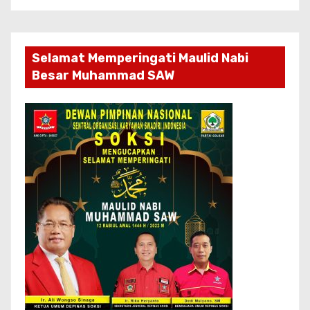
Selamat Memperingati Maulid Nabi
Besar Muhammad SAW