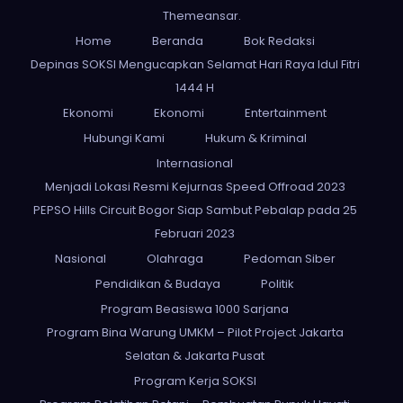
Themeansar
.
Home
Beranda
Bok Redaksi
Depinas SOKSI Mengucapkan Selamat Hari Raya Idul Fitri
1444 H
Ekonomi
Ekonomi
Entertainment
Hubungi Kami
Hukum & Kriminal
Internasional
Menjadi Lokasi Resmi Kejurnas Speed Offroad 2023
PEPSO Hills Circuit Bogor Siap Sambut Pebalap pada 25
Februari 2023
Nasional
Olahraga
Pedoman Siber
Pendidikan & Budaya
Politik
Program Beasiswa 1000 Sarjana
Program Bina Warung UMKM – Pilot Project Jakarta
Selatan & Jakarta Pusat
Program Kerja SOKSI