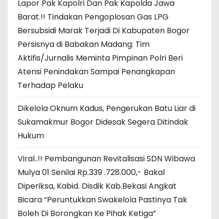
Lapor Pak Kapolri Dan Pak Kapolda Jawa
Barat.!! Tindakan Pengoplosan Gas LPG
Bersubsidi Marak Terjadi Di Kabupaten Bogor
Persisnya di Babakan Madang: Tim
Aktifis/Jurnalis Meminta Pimpinan Polri Beri
Atensi Penindakan Sampai Penangkapan
Terhadap Pelaku
Dikelola Oknum Kadus, Pengerukan Batu Liar di
Sukamakmur Bogor Didesak Segera Ditindak
Hukum
Viral..!! Pembangunan Revitalisasi SDN Wibawa
Mulya 01 Senilai Rp.339 .728.000,- Bakal
Diperiksa, Kabid. Disdik Kab.Bekasi Angkat
Bicara “Peruntukkan Swakelola Pastinya Tak
Boleh Di Borongkan Ke Pihak Ketiga”