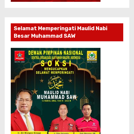
Selamat Memperingati Maulid Nabi
Besar Muhammad SAW