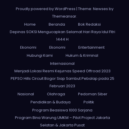
Proudly powered by WordPress
|
Theme: Newses by
Themeansar
.
Home
Beranda
Bok Redaksi
Depinas SOKSI Mengucapkan Selamat Hari Raya Idul Fitri
1444 H
Ekonomi
Ekonomi
Entertainment
Hubungi Kami
Hukum & Kriminal
Internasional
Menjadi Lokasi Resmi Kejurnas Speed Offroad 2023
PEPSO Hills Circuit Bogor Siap Sambut Pebalap pada 25
Februari 2023
Nasional
Olahraga
Pedoman Siber
Pendidikan & Budaya
Politik
Program Beasiswa 1000 Sarjana
Program Bina Warung UMKM – Pilot Project Jakarta
Selatan & Jakarta Pusat