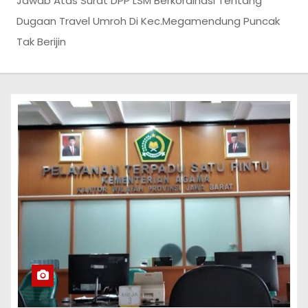
Jawab Atas Surat DPP LSM Berkordinasi Tentang
Dugaan Travel Umroh Di Kec.Megamendung Puncak
Tak Berijin