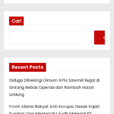
Cari
Cari
Recent Posts
Diduga Dibekingi Oknum APH, Sawmill Ilegal di
Sintang Bebas Operasi dan Rambah Hutan
Lindung
Front Aliansi Rakyat Anti Korupsi, Desak Kajati
Sumbar Dan Menteri PU Audit Material PT.