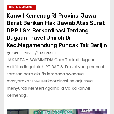
HUKUM & KRIMINAL
Kanwil Kemenag RI Provinsi Jawa
Barat Berikan Hak Jawab Atas Surat
DPP LSM Berkordinasi Tentang
Dugaan Travel Umroh Di
Kec.Megamendung Puncak Tak Berijin
Okt 3, 2023
MTPM 01
JAKARTA – SOKSIMEDIA.Com Terkait dugaan
Aktifitas Ilegal oleh PT BAT & Travel yang menuai
sorotan para aktifis lembaga swadaya
masyarakat LSM Berkoordinasi, selanjutnya
menyurati Menteri Agama RI Cq Ka.kanwil
Kemenag…