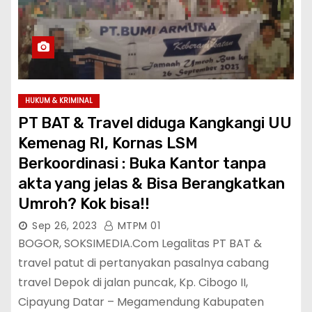
HUKUM & KRIMINAL
PT BAT & Travel diduga Kangkangi UU
Kemenag RI, Kornas LSM
Berkoordinasi : Buka Kantor tanpa
akta yang jelas & Bisa Berangkatkan
Umroh? Kok bisa!!
Sep 26, 2023
MTPM 01
BOGOR, SOKSIMEDIA.Com Legalitas PT BAT &
travel patut di pertanyakan pasalnya cabang
travel Depok di jalan puncak, Kp. Cibogo II,
Cipayung Datar – Megamendung Kabupaten