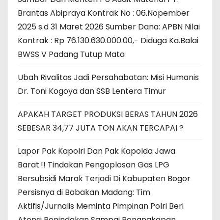
Brantas Abipraya Kontrak No : 06.Nopember
2025 s.d 31 Maret 2026 Sumber Dana: APBN Nilai
Kontrak : Rp 76.130.630.000.00,- Diduga Ka.Balai
BWSS V Padang Tutup Mata
Ubah Rivalitas Jadi Persahabatan: Misi Humanis
Dr. Toni Kogoya dan SSB Lentera Timur
APAKAH TARGET PRODUKSI BERAS TAHUN 2026
SEBESAR 34,77 JUTA TON AKAN TERCAPAI ?
Lapor Pak Kapolri Dan Pak Kapolda Jawa
Barat.!! Tindakan Pengoplosan Gas LPG
Bersubsidi Marak Terjadi Di Kabupaten Bogor
Persisnya di Babakan Madang: Tim
Aktifis/Jurnalis Meminta Pimpinan Polri Beri
Atensi Penindakan Sampai Penangkapan