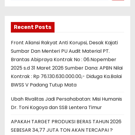
Recent Posts
Front Aliansi Rakyat Anti Korupsi, Desak Kajati
Sumbar Dan Menteri PU Audit Material PT.
Brantas Abipraya Kontrak No : 06.Nopember
2025 s.d 31 Maret 2026 Sumber Dana: APBN Nilai
Kontrak : Rp 76.130.630.000.00,- Diduga Ka.Balai
BWSS V Padang Tutup Mata
Ubah Rivalitas Jadi Persahabatan: Misi Humanis
Dr. Toni Kogoya dan SSB Lentera Timur
APAKAH TARGET PRODUKSI BERAS TAHUN 2026
SEBESAR 34,77 JUTA TON AKAN TERCAPAI ?