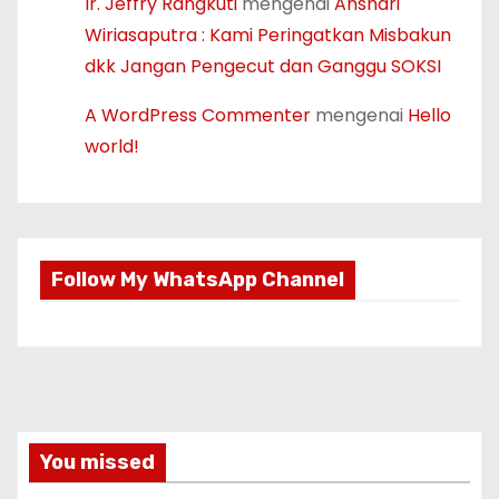
Ir. Jeffry Rangkuti
mengenai
Anshari
Wiriasaputra : Kami Peringatkan Misbakun
dkk Jangan Pengecut dan Ganggu SOKSI
A WordPress Commenter
mengenai
Hello
world!
Follow My WhatsApp Channel
You missed