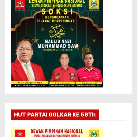
HUT PARTAI GOLKAR KE 58Th