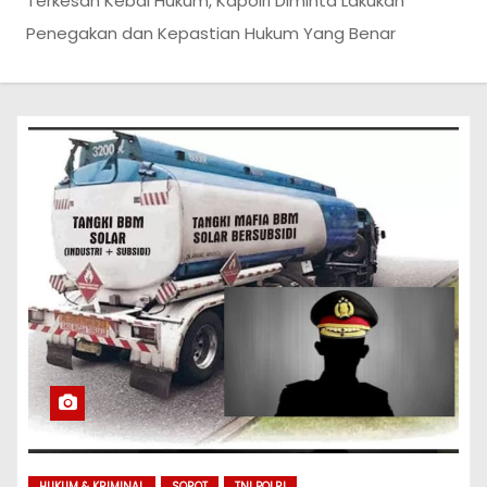
Terkesan Kebal Hukum, Kapolri Diminta Lakukan
Penegakan dan Kepastian Hukum Yang Benar
HUKUM & KRIMINAL
SOROT
TNI POLRI