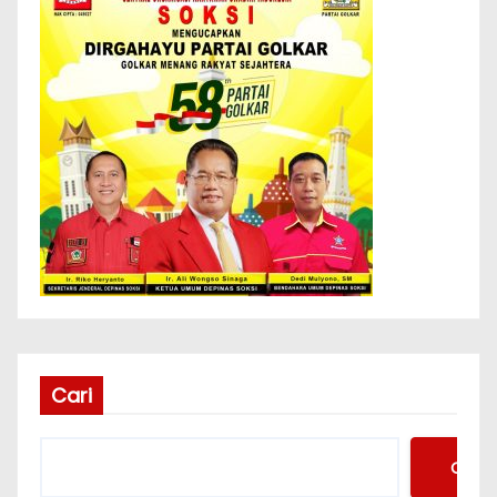
Cari
Cari