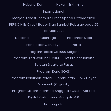
Hubungi Kami
Hukum & Kriminal
Internasional
Menjadi Lokasi Resmi Kejurnas Speed Offroad 2023
PEPSO Hills Circuit Bogor Siap Sambut Pebalap pada 25
Februari 2023
Nasional
Olahraga
Pedoman Siber
Pendidikan & Budaya
Politik
Program Beasiswa 1000 Sarjana
Program Bina Warung UMKM – Pilot Project Jakarta
Selatan & Jakarta Pusat
Program Kerja SOKSI
Program Pelatihan Petani – Pembuatan Pupuk Hayati
Majemuk (Organik)
Program Sistem Informasi Anggota SOKSI – Aplikasi
Digital Kartu Tanda Anggota 4.0
Tentang Kita