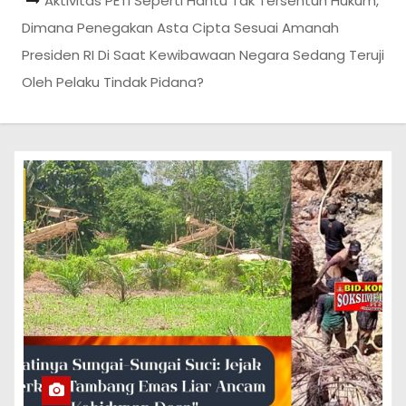
Aktivitas PETI Seperti Hantu Tak Tersentuh Hukum,
Dimana Penegakan Asta Cipta Sesuai Amanah
Presiden RI Di Saat Kewibawaan Negara Sedang Teruji
Oleh Pelaku Tindak Pidana?