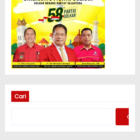
Cari
Cari