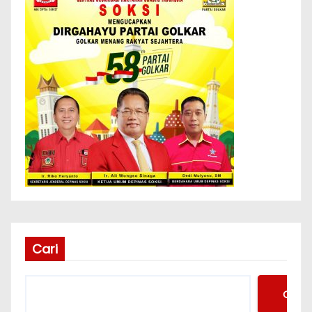
Cari
Cari