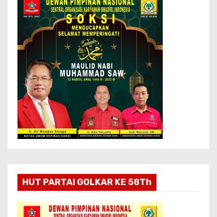
HUT PARTAI GOLKAR KE 58Th