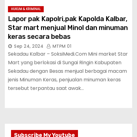
HUKUM & KRIMINAL
Lapor pak Kapolri,pak Kapolda Kalbar,
Star mart menjual Minol dan minuman
keras secara bebas
Sep 24, 2024
MTPM 01
Sekadau Kalbar – SoksiMedi.Com Mini market Star
Mart yang berlokasi di Sungai Ringin Kabupaten
Sekadau dengan Besas menjual berbagai macam
jenis Minuman Keras, penjualan minuman keras
tersebut terpantau saat awak…
Subscribe My Youtube