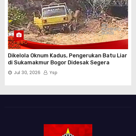
Dikelola Oknum Kadus, Pengerukan Batu Liar
di Sukamakmur Bogor Didesak Segera
Ditindak Hukum
Jul 30, 2026
Ysp