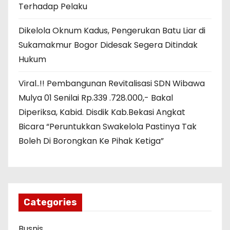
Terhadap Pelaku
Dikelola Oknum Kadus, Pengerukan Batu Liar di
Sukamakmur Bogor Didesak Segera Ditindak
Hukum
Viral..!! Pembangunan Revitalisasi SDN Wibawa
Mulya 01 Senilai Rp.339 .728.000,- Bakal
Diperiksa, Kabid. Disdik Kab.Bekasi Angkat
Bicara “Peruntukkan Swakelola Pastinya Tak
Boleh Di Borongkan Ke Pihak Ketiga”
Categories
Busnis