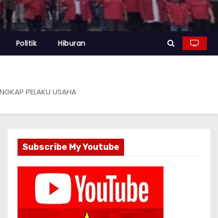
Politik
Hiburan
TANGKAP PELAKU USAHA
Subscribe My Youtube