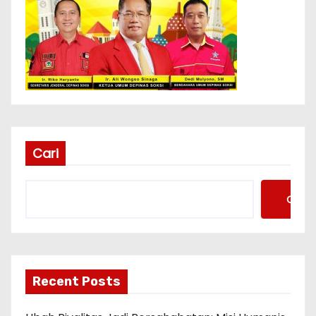
Cari
Cari
Recent Posts