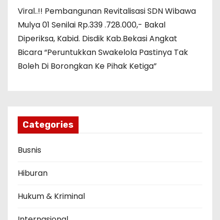
Viral..!! Pembangunan Revitalisasi SDN Wibawa
Mulya 01 Senilai Rp.339 .728.000,- Bakal
Diperiksa, Kabid. Disdik Kab.Bekasi Angkat
Bicara “Peruntukkan Swakelola Pastinya Tak
Boleh Di Borongkan Ke Pihak Ketiga”
Categories
Busnis
Hiburan
Hukum & Kriminal
Internasional