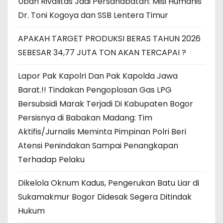
Ubah Rivalitas Jadi Persahabatan: Misi Humanis
Dr. Toni Kogoya dan SSB Lentera Timur
APAKAH TARGET PRODUKSI BERAS TAHUN 2026
SEBESAR 34,77 JUTA TON AKAN TERCAPAI ?
Lapor Pak Kapolri Dan Pak Kapolda Jawa
Barat.!! Tindakan Pengoplosan Gas LPG
Bersubsidi Marak Terjadi Di Kabupaten Bogor
Persisnya di Babakan Madang: Tim
Aktifis/Jurnalis Meminta Pimpinan Polri Beri
Atensi Penindakan Sampai Penangkapan
Terhadap Pelaku
Dikelola Oknum Kadus, Pengerukan Batu Liar di
Sukamakmur Bogor Didesak Segera Ditindak
Hukum