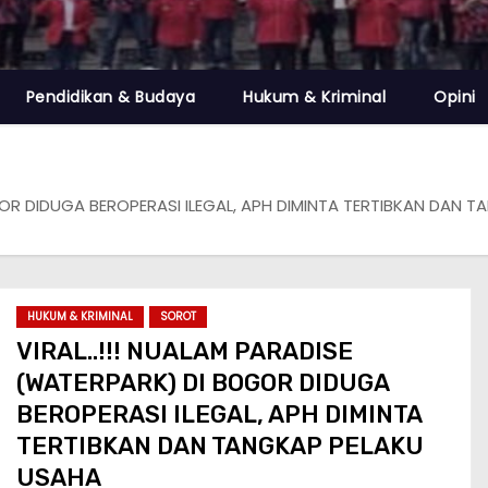
Pendidikan & Budaya
Hukum & Kriminal
Opini
OGOR DIDUGA BEROPERASI ILEGAL, APH DIMINTA TERTIBKAN DAN 
HUKUM & KRIMINAL
SOROT
VIRAL..!!! NUALAM PARADISE
(WATERPARK) DI BOGOR DIDUGA
BEROPERASI ILEGAL, APH DIMINTA
TERTIBKAN DAN TANGKAP PELAKU
USAHA